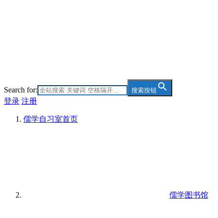
Search for:
搜索按钮
登录
注册
儒学自习室
首页
儒学图书馆