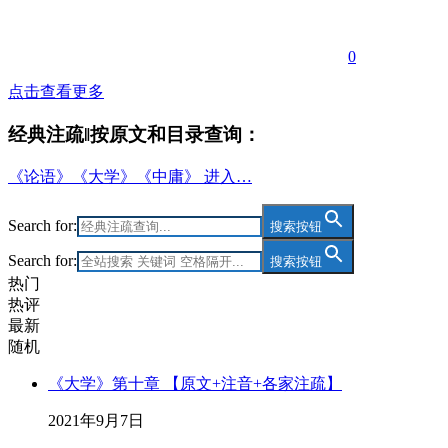
0
点击查看更多
经典注疏‖按原文和目录查询：
《论语》《大学》《中庸》 进入…
Search for:
搜索按钮
Search for:
搜索按钮
热门
热评
最新
随机
《大学》第十章 【原文+注音+各家注疏】
2021年9月7日