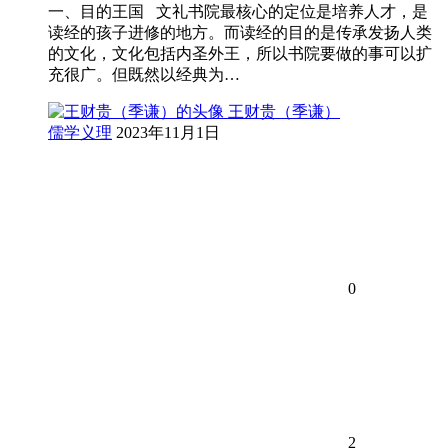
一、目的王国 文礼书院最核心的定位是培养人才，是
读经的孩子进修的地方。而读经的目的是传承发扬人类
的文化，文化包括内圣外王，所以书院要做的事可以扩
充很广。但既然以经典为…
王财贵（季谦）
儒学义理
2023年11月1日
0
2