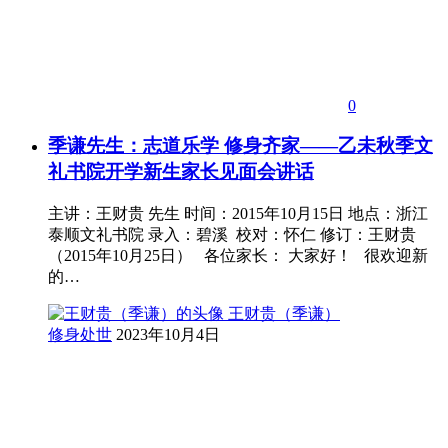
0
季谦先生：志道乐学 修身齐家——乙未秋季文
礼书院开学新生家长见面会讲话
主讲：王财贵 先生 时间：2015年10月15日 地点：浙江
泰顺文礼书院 录入：碧溪 校对：怀仁 修订：王财贵
（2015年10月25日） 各位家长： 大家好！ 很欢迎新
的…
王财贵（季谦）
修身处世
2023年10月4日