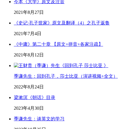
今本《大学》原文及注音
2021年8月27日
《史记·孔子世家》原文及翻译（4）之孔子返鲁
2021年7月4日
《中庸》第二十章 【原文+拼音+各家注疏】
2021年8月12日
季谦先生：回到孔子，莎士比亚（演讲视频+全文）
2022年8月24日
梁漱溟《朝话》目录
2023年4月30日
季谦先生：谈英文的学习