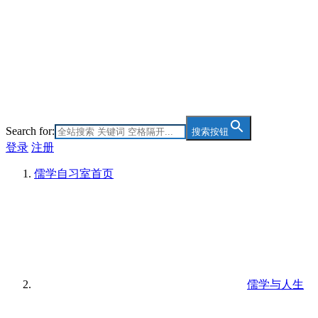
Search for:
搜索按钮
登录
注册
儒学自习室
首页
儒学与人生