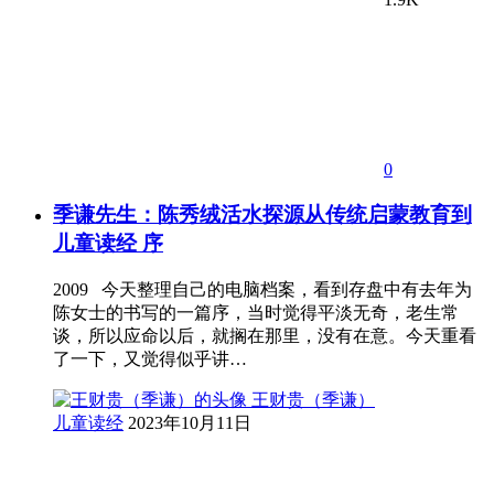
0
季谦先生：陈秀绒活水探源从传统启蒙教育到
儿童读经 序
2009 今天整理自己的电脑档案，看到存盘中有去年为
陈女士的书写的一篇序，当时觉得平淡无奇，老生常
谈，所以应命以后，就搁在那里，没有在意。今天重看
了一下，又觉得似乎讲…
王财贵（季谦）
儿童读经
2023年10月11日