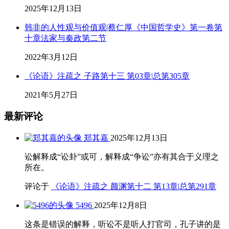
2025年12月13日
韩非的人性观与价值观|蔡仁厚《中国哲学史》第一卷第
十章法家与秦政第二节
2022年3月12日
《论语》注疏之 子路第十三 第03章|总第305章
2021年5月27日
最新评论
郑其嘉
2025年12月13日
讼解释成“讼卦”或可，解释成“争讼”亦有其合于义理之
所在。
评论于
《论语》注疏之 颜渊第十二 第13章|总第291章
5496
2025年12月8日
这条是错误的解释，听讼不是听人打官司，孔子讲的是