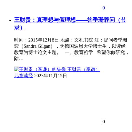
0
王财贵：真理想与假理想——答季珊蓉问（节
录）
时间：2015年12月8日 地点：文礼书院 注：提问者季珊
蓉（Sandra Gilgan），为德国波恩大学博士生，以读经
教育为博士论文主题。 一、教育哲学 希望你做研究，
除…
王财贵（季谦）
儿童读经
2023年11月15日
0