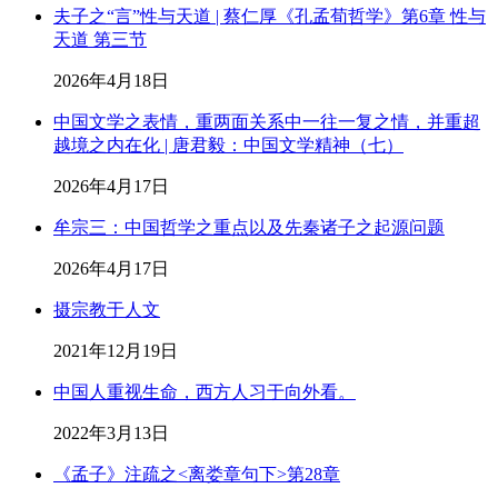
夫子之“言”性与天道 | 蔡仁厚《孔孟荀哲学》第6章 性与
天道 第三节
2026年4月18日
中国文学之表情，重两面关系中一往一复之情，并重超
越境之内在化 | 唐君毅：中国文学精神（七）
2026年4月17日
牟宗三：中国哲学之重点以及先秦诸子之起源问题
2026年4月17日
摄宗教于人文
2021年12月19日
中国人重视生命，西方人习于向外看。
2022年3月13日
《孟子》注疏之<离娄章句下>第28章