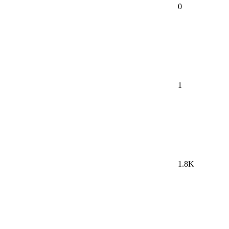
0
1
1.8K