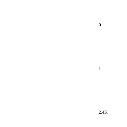
0
1
2.4K