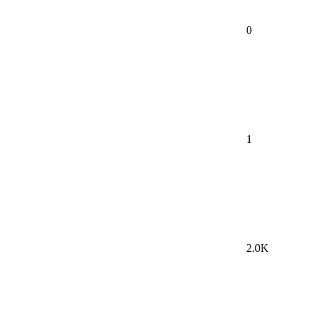
0
1
2.0K