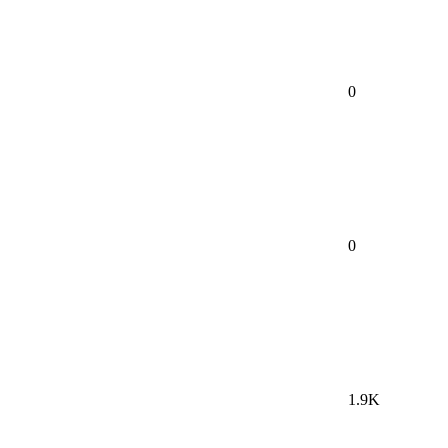
0
0
1.9K