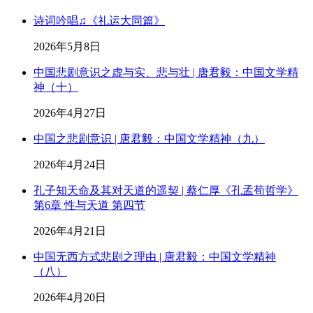
诗词吟唱♫《礼运大同篇》
2026年5月8日
中国悲剧意识之虚与实、悲与壮 | 唐君毅：中国文学精
神（十）
2026年4月27日
中国之悲剧意识 | 唐君毅：中国文学精神（九）
2026年4月24日
孔子知天命及其对天道的遥契 | 蔡仁厚《孔孟荀哲学》
第6章 性与天道 第四节
2026年4月21日
中国无西方式悲剧之理由 | 唐君毅：中国文学精神
（八）
2026年4月20日