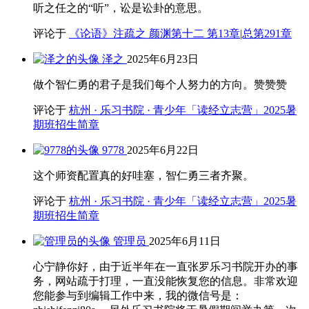
听之任之的“听”，讼是讼卦的意思。
评论于
《论语》注疏之 颜渊第十二 第13章|总第291章
泽之
2025年6月23日
做个智仁勇的君子是我们每个人努力的方向。赞赞赞
评论于
杭州 · 乐习书院 · 青少年「读经立志营」2025暑
期班招生简章
9778
2025年6月22日
这个师资配置真的好哇塞，智仁勇三者齐聚。
评论于
杭州 · 乐习书院 · 青少年「读经立志营」2025暑
期班招生简章
管理员
2025年6月11日
心宁静你好，由于近半年在一直张罗乐习书院开办的事
务，网站疏于打理，一直没能恢复您的信息。非常欢迎
您能参与到编辑工作中来，我的微信号是：