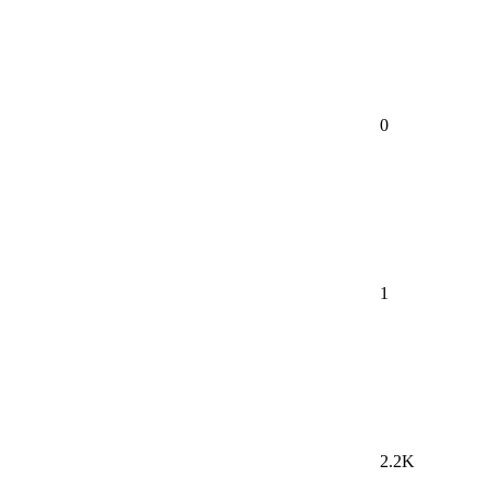
0
1
2.2K