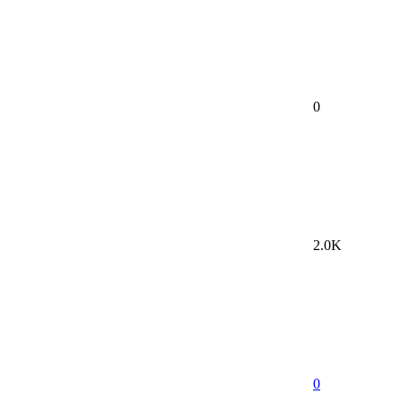
0
2.0K
0