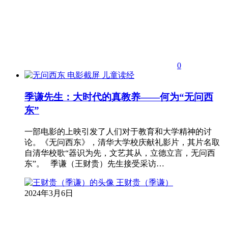
0
儿童读经
季谦先生：大时代的真教养——何为“无问西
东”
一部电影的上映引发了人们对于教育和大学精神的讨
论。《无问西东》，清华大学校庆献礼影片，其片名取
自清华校歌“器识为先，文艺其从，立德立言，无问西
东”。 季谦（王财贵）先生接受采访…
王财贵（季谦）
2024年3月6日