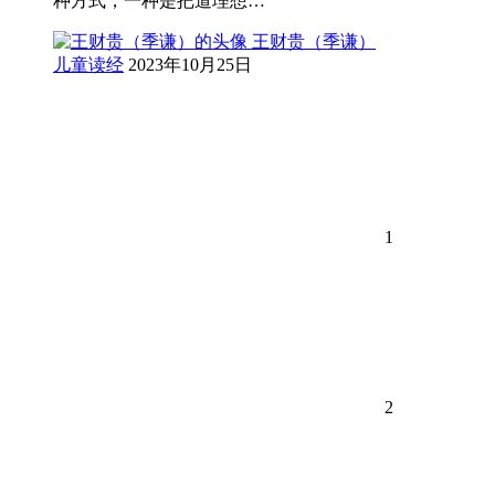
种方式，一种是把道理想…
王财贵（季谦）
儿童读经
2023年10月25日
1
2