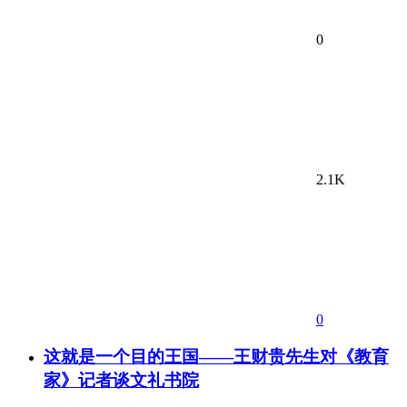
0
2.1K
0
这就是一个目的王国——王财贵先生对《教育
家》记者谈文礼书院