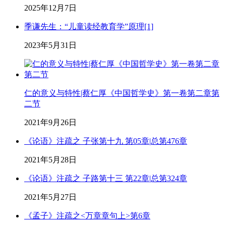
2025年12月7日
季谦先生：“儿童读经教育学”原理[1]
2023年5月31日
仁的意义与特性|蔡仁厚《中国哲学史》第一卷第二章第
二节
2021年9月26日
《论语》注疏之 子张第十九 第05章|总第476章
2021年5月28日
《论语》注疏之 子路第十三 第22章|总第324章
2021年5月27日
《孟子》注疏之<万章章句上>第6章