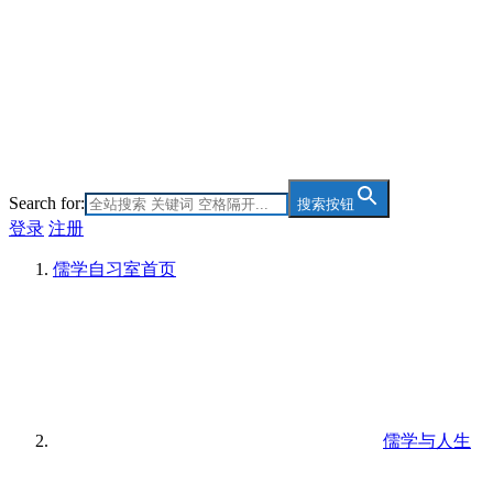
Search for:
搜索按钮
登录
注册
儒学自习室
首页
儒学与人生