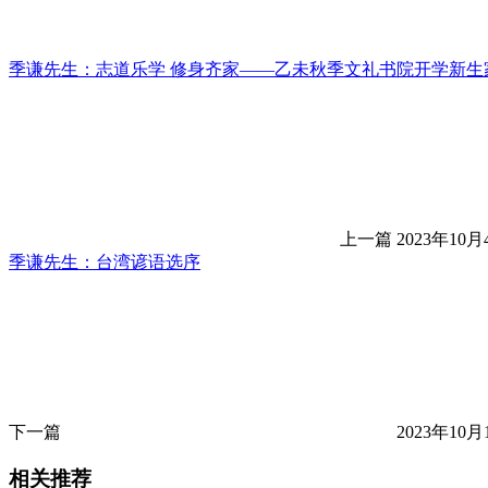
季谦先生：志道乐学 修身齐家——乙未秋季文礼书院开学新生
上一篇
2023年10月
季谦先生：台湾谚语选序
下一篇
2023年10月
相关推荐