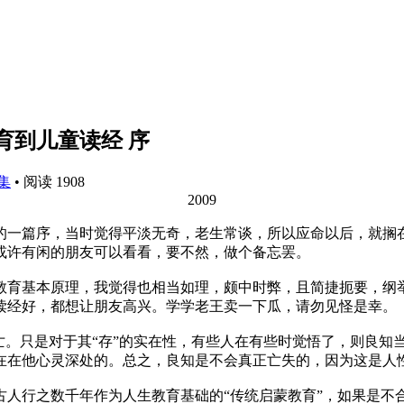
育到儿童读经 序
集
•
阅读 1908
2009
的一篇序，当时觉得平淡无奇，老生常谈，所以应命以后，就搁
或许有闲的朋友可以看看，要不然，做个备忘罢。
教育基本原理，我觉得也相当如理，颇中时弊，且简捷扼要，纲
读经好，都想让朋友高兴。学学老王卖一下瓜，请勿见怪是幸。
亡。只是对于其“存”的实在性，有些人在有些时觉悟了，则良知
在在他心灵深处的。总之，良知是不会真正亡失的，因为这是人
古人行之数千年作为人生教育基础的“传统启蒙教育”，如果是不