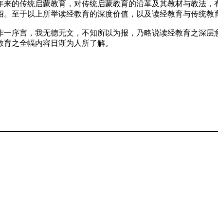
年来的传统启蒙教育，对传统启蒙教育的沿革及其教材与教法，
绍。至于以上所举读经教育的深度价值，以及读经教育与传统教
作一序言，我无德无文，不知所以为报，乃略说读经教育之深层
教育之全幅内容日渐为人所了解。