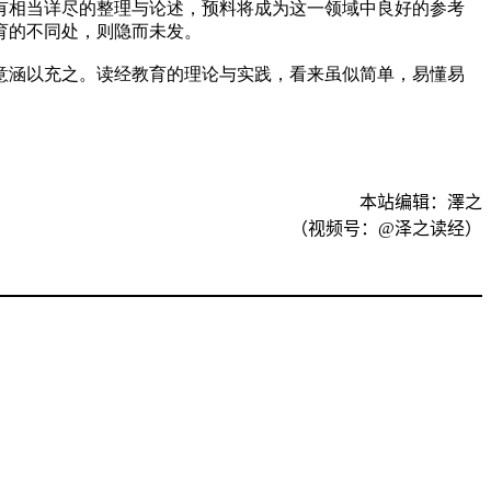
有相当详尽的整理与论述，预料将成为这一领域中良好的参考
育的不同处，则隐而未发。
意涵以充之。读经教育的理论与实践，看来虽似简单，易懂易
本站编辑：澤之
（视频号：
@
泽之读经）