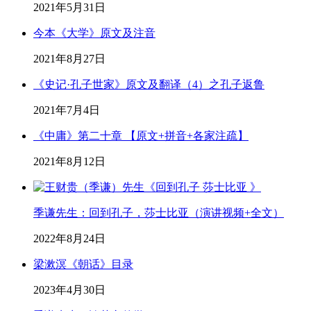
2021年5月31日
今本《大学》原文及注音
2021年8月27日
《史记·孔子世家》原文及翻译（4）之孔子返鲁
2021年7月4日
《中庸》第二十章 【原文+拼音+各家注疏】
2021年8月12日
季谦先生：回到孔子，莎士比亚（演讲视频+全文）
2022年8月24日
梁漱溟《朝话》目录
2023年4月30日