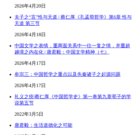
2026年4月20日
夫子之“言”性与天道 | 蔡仁厚《孔孟荀哲学》第6章 性与
天道 第三节
2026年4月18日
中国文学之表情，重两面关系中一往一复之情，并重超
越境之内在化 | 唐君毅：中国文学精神（七）
2026年4月17日
牟宗三：中国哲学之重点以及先秦诸子之起源问题
2026年4月17日
礼义之统|蔡仁厚《中国哲学史》第一卷第九章荀子的学
说第五节
2022年3月5日
唐君毅：生活道德化之可能