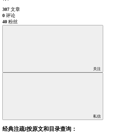
307
文章
0
评论
40
粉丝
关注
私信
经典注疏‖按原文和目录查询：