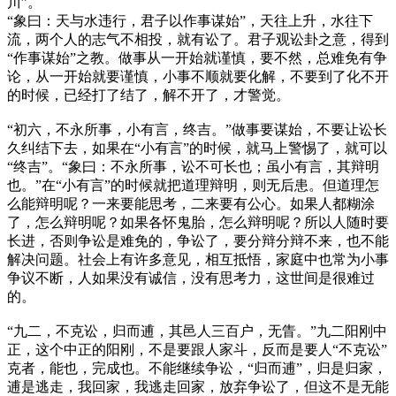
川”。
“象曰：天与水违行，君子以作事谋始”，天往上升，水往下
流，两个人的志气不相投，就有讼了。君子观讼卦之意，得到
“作事谋始”之教。做事从一开始就谨慎，要不然，总难免有争
论，从一开始就要谨慎，小事不顺就要化解，不要到了化不开
的时候，已经打了结了，解不开了，才警觉。
“初六，不永所事，小有言，终吉。”做事要谋始，不要让讼长
久纠结下去，如果在“小有言”的时候，就马上警惕了，就可以
“终吉”。“象曰：不永所事，讼不可长也；虽小有言，其辩明
也。”在“小有言”的时候就把道理辩明，则无后患。但道理怎
么能辩明呢？一来要能思考，二来要有公心。如果人都糊涂
了，怎么辩明呢？如果各怀鬼胎，怎么辩明呢？所以人随时要
长进，否则争讼是难免的，争讼了，要分辩分辩不来，也不能
解决问题。社会上有许多意见，相互抵悟，家庭中也常为小事
争议不断，人如果没有诚信，没有思考力，这世间是很难过
的。
“九二，不克讼，归而逋，其邑人三百户，无眚。”九二阳刚中
正，这个中正的阳刚，不是要跟人家斗，反而是要人“不克讼”
克者，能也，完成也。不能继续争讼，“归而逋”，归是归家，
逋是逃走，我回家，我逃走回家，放弃争讼了，但这不是无能