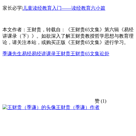
家长必学
|
儿童读经教育入门——读经教育六小篇
本文作者：王财贵，转载自：《王财贵65文集》第六辑《易经
讲课录（下）》。如欲深入了解王财贵教授哲学思想与教育理
论，请关注本站，或购买正版《王财贵65文集》进行学习。
季谦先生
易经
易经讲课录
王财贵
王财贵65文集
讼卦
赞
(1)
王财贵（季谦）
作者