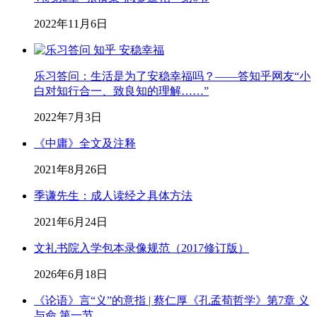
2022年11月6日
乐习答问：生活是为了安稳幸福吗？——答知乎网友“小
白对知行合一、致良知的理解……”
2022年7月3日
《中庸》全文及注释
2021年8月26日
季谦先生：成人读经之具体方法
2021年6月24日
文礼书院入学包本录像规范（2017修订版）
2026年6月18日
《论语》言“义”的意指 | 蔡仁厚《孔孟荀哲学》第7章 义
与命 第一节