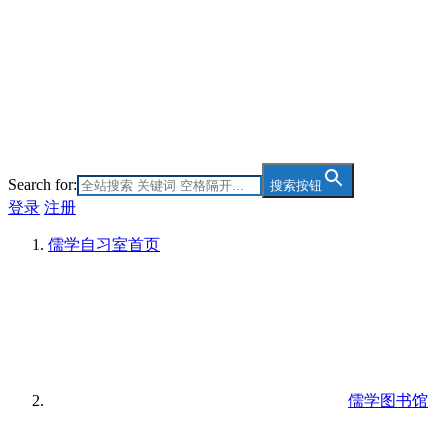
Search for:
搜索按钮
登录
注册
儒学自习室
首页
儒学图书馆