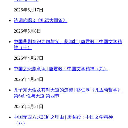
2026年6月17日
诗词吟唱♫《礼运大同篇》
2026年5月8日
中国悲剧意识之虚与实、悲与壮 | 唐君毅：中国文学精
神（十）
2026年4月27日
中国之悲剧意识 | 唐君毅：中国文学精神（九）
2026年4月24日
孔子知天命及其对天道的遥契 | 蔡仁厚《孔孟荀哲学》
第6章 性与天道 第四节
2026年4月21日
中国无西方式悲剧之理由 | 唐君毅：中国文学精神
（八）