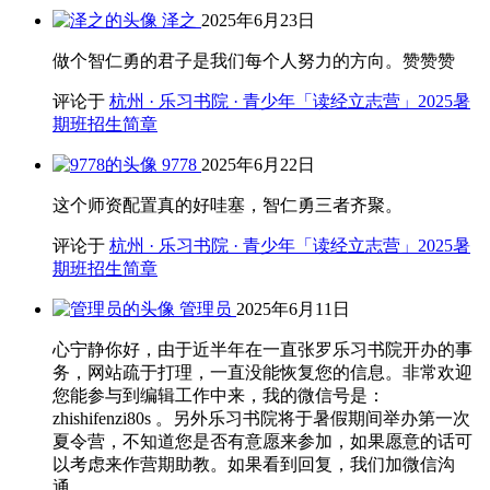
泽之
2025年6月23日
做个智仁勇的君子是我们每个人努力的方向。赞赞赞
评论于
杭州 · 乐习书院 · 青少年「读经立志营」2025暑
期班招生简章
9778
2025年6月22日
这个师资配置真的好哇塞，智仁勇三者齐聚。
评论于
杭州 · 乐习书院 · 青少年「读经立志营」2025暑
期班招生简章
管理员
2025年6月11日
心宁静你好，由于近半年在一直张罗乐习书院开办的事
务，网站疏于打理，一直没能恢复您的信息。非常欢迎
您能参与到编辑工作中来，我的微信号是：
zhishifenzi80s 。另外乐习书院将于暑假期间举办第一次
夏令营，不知道您是否有意愿来参加，如果愿意的话可
以考虑来作营期助教。如果看到回复，我们加微信沟
通。