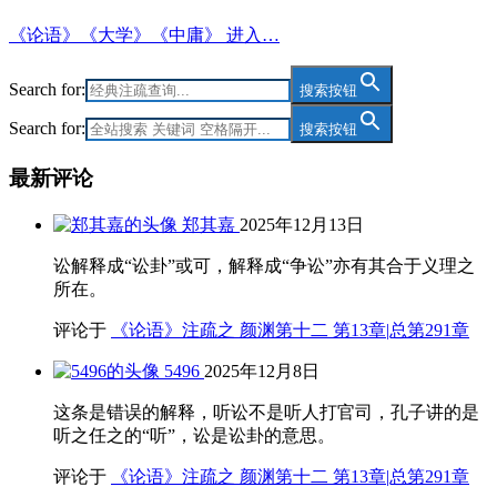
《论语》《大学》《中庸》 进入…
Search for:
搜索按钮
Search for:
搜索按钮
最新评论
郑其嘉
2025年12月13日
讼解释成“讼卦”或可，解释成“争讼”亦有其合于义理之
所在。
评论于
《论语》注疏之 颜渊第十二 第13章|总第291章
5496
2025年12月8日
这条是错误的解释，听讼不是听人打官司，孔子讲的是
听之任之的“听”，讼是讼卦的意思。
评论于
《论语》注疏之 颜渊第十二 第13章|总第291章