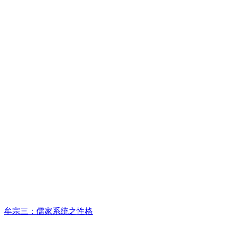
牟宗三：儒家系统之性格