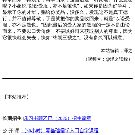
呢？小象说“以讼受服，亦不足敬也”，如果你是因为好争斗，
显示了你的才华，赐给你奖品，没多久，发现这不是真正德
行，并不值得尊敬，于是就把你的奖品收回来，就是“以讼受
服，亦不足敬也。”因此最后的受人家的敬服的一定不是由讼
而来，不要以口齿伶俐，不要以好辩来获取别人的尊重，因为
它很快就会失去，快如“终朝三褫之”。没有多久可以得意。
本站编辑：澤之
（视频号：@泽之读经）
【本站推荐】
长期招生
|
乐习书院乙巳（2026）招生简章
公 开 课 |
（36小时）零基础儒学入门自学课程