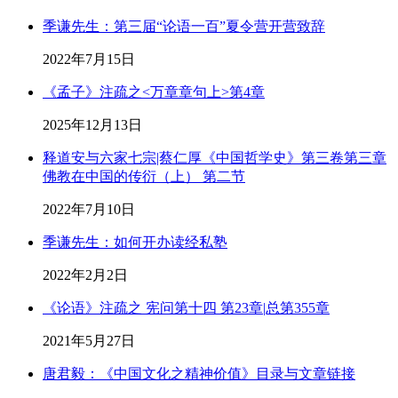
季谦先生：第三届“论语一百”夏令营开营致辞
2022年7月15日
《孟子》注疏之<万章章句上>第4章
2025年12月13日
释道安与六家七宗|蔡仁厚《中国哲学史》第三卷第三章
佛教在中国的传衍（上） 第二节
2022年7月10日
季谦先生：如何开办读经私塾
2022年2月2日
《论语》注疏之 宪问第十四 第23章|总第355章
2021年5月27日
唐君毅：《中国文化之精神价值》目录与文章链接