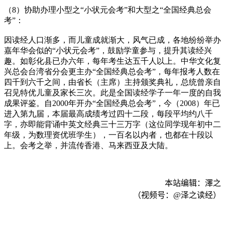
（8）协助办理小型之“小状元会考”和大型之“全国经典总会
考”：
因读经人口渐多，而儿童成就渐大，风气已成，各地纷纷举办
嘉年华会似的“小状元会考”，鼓励学童参与，提升其读经兴
趣。如彰化县已办六年，每年考生达五千人以上。中华文化复
兴总会台湾省分会更主办“全国经典总会考”，每年报考人数在
四千到六千之间，由省长（主席）主持颁奖典礼，总统曾亲自
召见特优儿童及家长三次。此是全国读经学子一年一度的自我
成果评鉴。自2000年开办“全国经典总会考”，今（2008）年已
进入第九届，本届最高成绩考过四十二段，每段平均约八千
字，亦即能背诵中英文经典三十三万字（这位同学现年初中二
年级，为数理资优班学生），一百名以内者，也都在十段以
上。会考之举，并流传香港、马来西亚及大陆。
本站编辑：澤之
（视频号：
@
泽之读经）