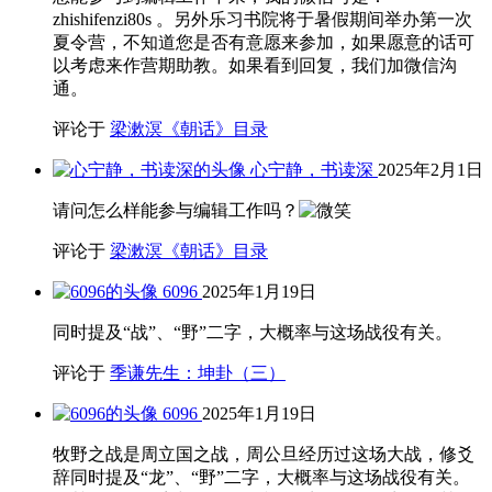
zhishifenzi80s 。另外乐习书院将于暑假期间举办第一次
夏令营，不知道您是否有意愿来参加，如果愿意的话可
以考虑来作营期助教。如果看到回复，我们加微信沟
通。
评论于
梁漱溟《朝话》目录
心宁静，书读深
2025年2月1日
请问怎么样能参与编辑工作吗？
评论于
梁漱溟《朝话》目录
6096
2025年1月19日
同时提及“战”、“野”二字，大概率与这场战役有关。
评论于
季谦先生：坤卦（三）
6096
2025年1月19日
牧野之战是周立国之战，周公旦经历过这场大战，修爻
辞同时提及“龙”、“野”二字，大概率与这场战役有关。