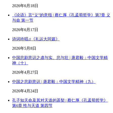
2026年6月18日
《论语》言“义”的意指 | 蔡仁厚《孔孟荀哲学》第7章 义
与命 第一节
2026年6月17日
诗词吟唱♫《礼运大同篇》
2026年5月8日
中国悲剧意识之虚与实、悲与壮 | 唐君毅：中国文学精
神（十）
2026年4月27日
中国之悲剧意识 | 唐君毅：中国文学精神（九）
2026年4月24日
孔子知天命及其对天道的遥契 | 蔡仁厚《孔孟荀哲学》
第6章 性与天道 第四节