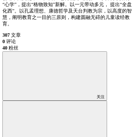
“心学”，提出“格物致知”新解。以一元带动多元， 提出“全盘
化西”。以孔孟理想、康德哲学及天台判教为宗，以高度的智
慧，阐明教育之一目的三原则，构建圆融无碍的儿童读经教
育。
307
文章
0
评论
40
粉丝
关注