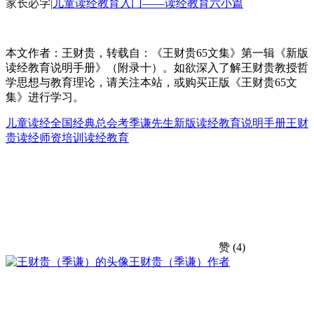
家长必学
|
儿童读经教育入门——读经教育六小篇
本文作者：王财贵，转载自：《王财贵65文集》第一辑《新版
读经教育说明手册》（附录十）。如欲深入了解王财贵教授哲
学思想与教育理论，请关注本站，或购买正版《王财贵65文
集》进行学习。
儿童读经
全国经典总会考
季谦先生
新版读经教育说明手册
王财
贵
读经师资培训
读经教育
赞
(4)
王财贵（季谦）
作者