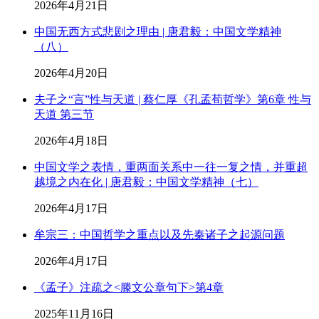
2026年4月21日
中国无西方式悲剧之理由 | 唐君毅：中国文学精神
（八）
2026年4月20日
夫子之“言”性与天道 | 蔡仁厚《孔孟荀哲学》第6章 性与
天道 第三节
2026年4月18日
中国文学之表情，重两面关系中一往一复之情，并重超
越境之内在化 | 唐君毅：中国文学精神（七）
2026年4月17日
牟宗三：中国哲学之重点以及先秦诸子之起源问题
2026年4月17日
《孟子》注疏之<滕文公章句下>第4章
2025年11月16日