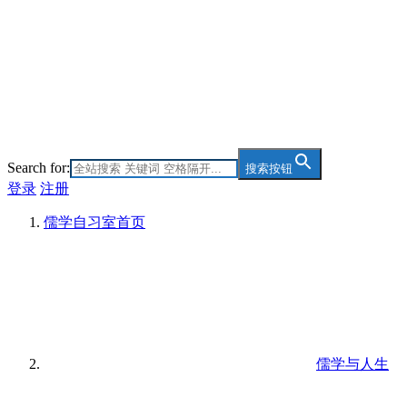
Search for:
搜索按钮
登录
注册
儒学自习室
首页
儒学与人生