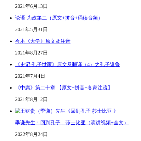
2021年6月13日
论语·为政第二（原文+拼音+诵读音频）
2021年5月31日
今本《大学》原文及注音
2021年8月27日
《史记·孔子世家》原文及翻译（4）之孔子返鲁
2021年7月4日
《中庸》第二十章 【原文+拼音+各家注疏】
2021年8月12日
季谦先生：回到孔子，莎士比亚（演讲视频+全文）
2022年8月24日