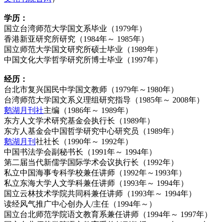
学历：
国立台湾师范大学国文系毕业（1979年）
香港新亚研究所研究（1984年～ 1985年）
国立师范大学国文研究所硕士毕业（1989年）
中国文化大学哲学研究所博士毕业（1997年）
经历：
台北市复兴国民中学国文教师（1979年～1980年）
台湾师范大学国文系义理组研究指导（1985年～ 2008年）
鹅湖月刊社
主编（1986年～ 1989年）
东方人文学术研究基金会执行长（1989年）
东方人基金会中国哲学研究中心研究员（1989年）
鹅湖月刊
社社长（1990年～ 1992年）
中国书法学会副秘书长（1991年～ 1994年）
第二届当代新儒学国际学术会议执行长（1992年）
私立中国海事专科学校兼任讲师（1992年～1993年）
私立东海大学人文学科兼任讲师（1993年～ 1994年）
国立云林技术学院共同科兼任讲师（1993年～ 1994年）
读经风气推广中心创办人/主任（1994年～）
国立台北师范学院语文教育系兼任讲师（1994年～ 1997年）