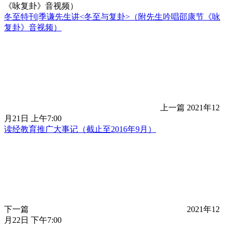
冬至特刊|季谦先生讲<冬至与复卦>（附先生吟唱邵康节《咏
复卦》音视频）
上一篇
2021年12
月21日 上午7:00
读经教育推广大事记（截止至2016年9月）
下一篇
2021年12
月22日 下午7:00