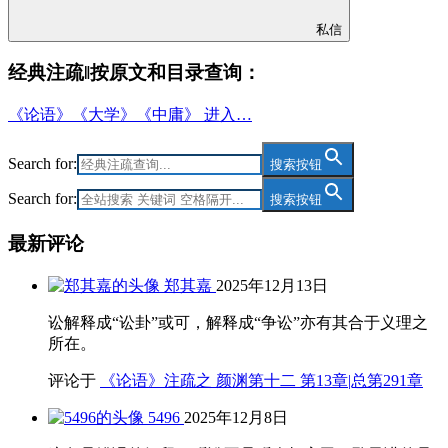
私信
经典注疏‖按原文和目录查询：
《论语》《大学》《中庸》 进入…
Search for:
搜索按钮
Search for:
搜索按钮
最新评论
郑其嘉
2025年12月13日
讼解释成“讼卦”或可，解释成“争讼”亦有其合于义理之
所在。
评论于
《论语》注疏之 颜渊第十二 第13章|总第291章
5496
2025年12月8日