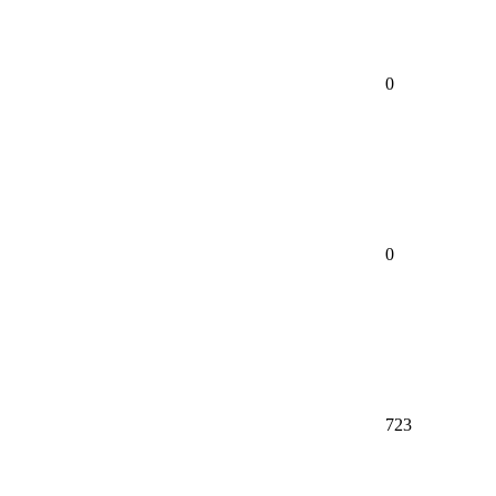
0
0
723