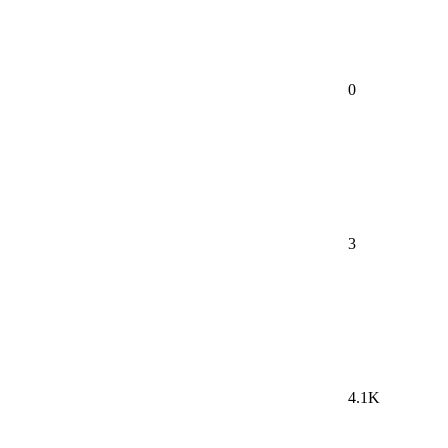
0
3
4.1K