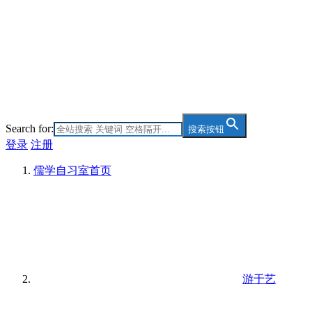
Search for:
搜索按钮
登录
注册
儒学自习室
首页
游于艺