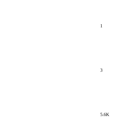
1
3
5.6K