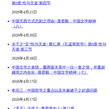
第6章 性与天道 第四节
2026年4月21日
中国无西方式悲剧之理由 | 唐君毅：中国文学精神
（八）
2026年4月20日
夫子之“言”性与天道 | 蔡仁厚《孔孟荀哲学》第6章 性与
天道 第三节
2026年4月18日
中国文学之表情，重两面关系中一往一复之情，并重超
越境之内在化 | 唐君毅：中国文学精神（七）
2026年4月17日
牟宗三：中国哲学之重点以及先秦诸子之起源问题
2026年4月17日
《孟子》注疏之<离娄章句上>第15章