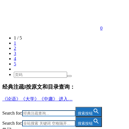
0
1 / 5
1
2
3
4
5
经典注疏‖按原文和目录查询：
《论语》《大学》《中庸》 进入…
Search for:
搜索按钮
Search for:
搜索按钮