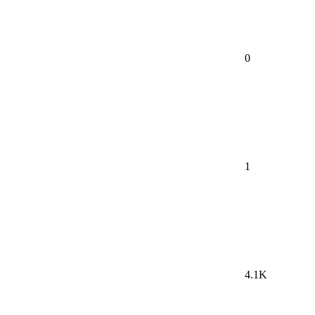
0
1
4.1K