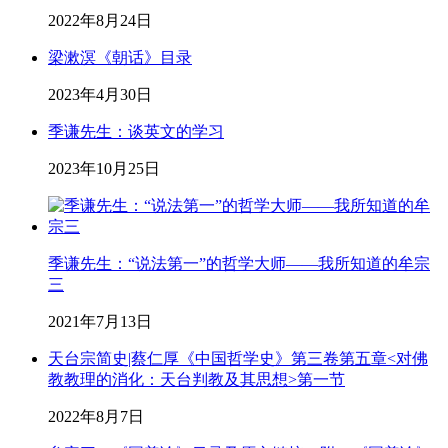
2022年8月24日
梁漱溟《朝话》目录
2023年4月30日
季谦先生：谈英文的学习
2023年10月25日
季谦先生：“说法第一”的哲学大师——我所知道的牟宗
三
2021年7月13日
天台宗简史|蔡仁厚《中国哲学史》第三卷第五章<对佛
教教理的消化：天台判教及其思想>第一节
2022年8月7日