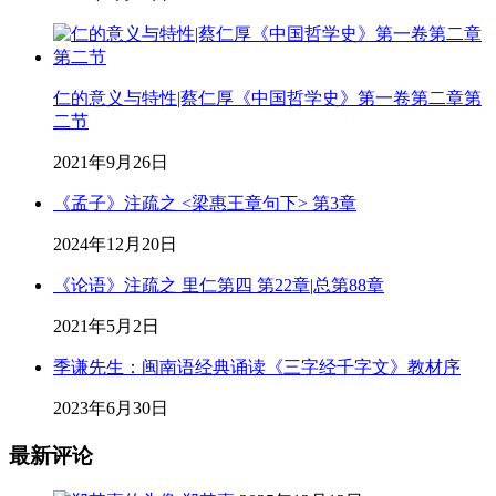
仁的意义与特性|蔡仁厚《中国哲学史》第一卷第二章第
二节
2021年9月26日
《孟子》注疏之 <梁惠王章句下> 第3章
2024年12月20日
《论语》注疏之 里仁第四 第22章|总第88章
2021年5月2日
季谦先生：闽南语经典诵读《三字经千字文》教材序
2023年6月30日
最新评论