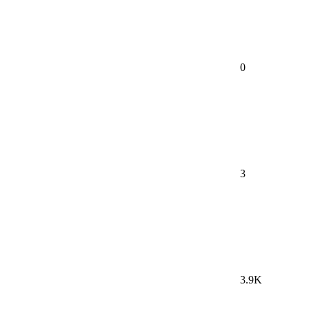
0
3
3.9K