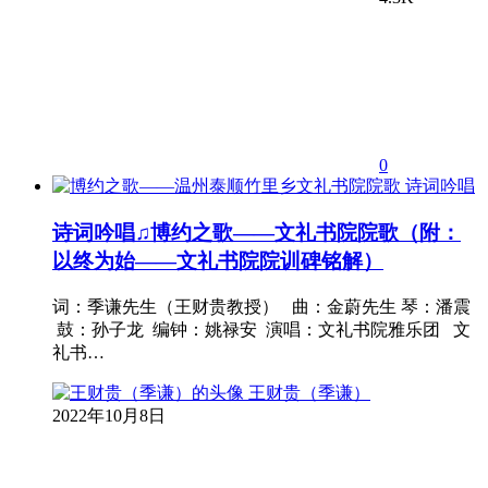
0
诗词吟唱
诗词吟唱♫博约之歌——文礼书院院歌（附：
以终为始——文礼书院院训碑铭解）
词：季谦先生（王财贵教授） 曲：金蔚先生 琴：潘震
鼓：孙子龙 编钟：姚禄安 演唱：文礼书院雅乐团 文
礼书…
王财贵（季谦）
2022年10月8日