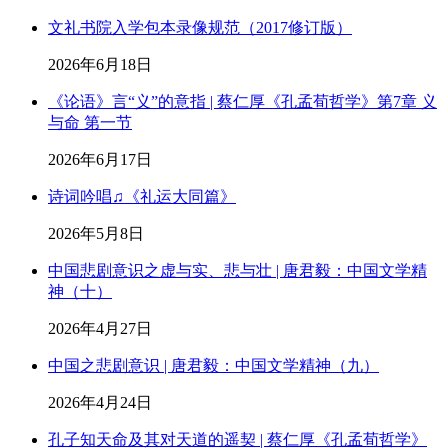
文礼书院入学包本录像规范（2017修订版）
2026年6月18日
《论语》言“义”的意指 | 蔡仁厚《孔孟荀哲学》第7章 义
与命 第一节
2026年6月17日
诗词吟唱♫《礼运大同篇》
2026年5月8日
中国悲剧意识之虚与实、悲与壮 | 唐君毅：中国文学精
神（十）
2026年4月27日
中国之悲剧意识 | 唐君毅：中国文学精神（九）
2026年4月24日
孔子知天命及其对天道的遥契 | 蔡仁厚《孔孟荀哲学》