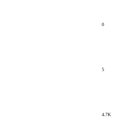
0
5
4.7K