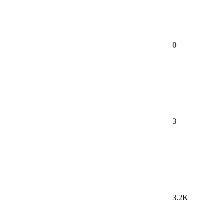
0
3
3.2K