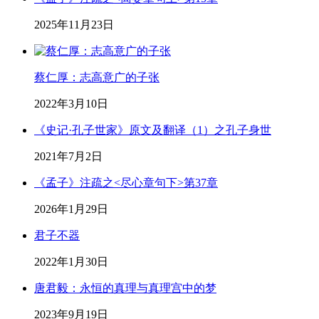
2025年11月23日
蔡仁厚：志高意广的子张
2022年3月10日
《史记·孔子世家》原文及翻译（1）之孔子身世
2021年7月2日
《孟子》注疏之<尽心章句下>第37章
2026年1月29日
君子不器
2022年1月30日
唐君毅：永恒的真理与真理宫中的梦
2023年9月19日