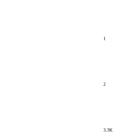
1
2
3.3K