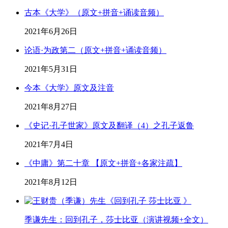
古本《大学》（原文+拼音+诵读音频）
2021年6月26日
论语·为政第二（原文+拼音+诵读音频）
2021年5月31日
今本《大学》原文及注音
2021年8月27日
《史记·孔子世家》原文及翻译（4）之孔子返鲁
2021年7月4日
《中庸》第二十章 【原文+拼音+各家注疏】
2021年8月12日
季谦先生：回到孔子，莎士比亚（演讲视频+全文）