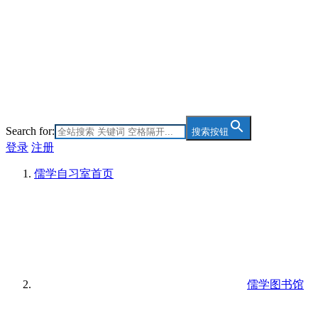
Search for:
搜索按钮
登录
注册
儒学自习室
首页
儒学图书馆