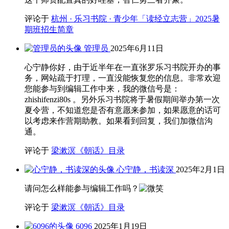
评论于
杭州 · 乐习书院 · 青少年「读经立志营」2025暑
期班招生简章
管理员
2025年6月11日
心宁静你好，由于近半年在一直张罗乐习书院开办的事
务，网站疏于打理，一直没能恢复您的信息。非常欢迎
您能参与到编辑工作中来，我的微信号是：
zhishifenzi80s 。另外乐习书院将于暑假期间举办第一次
夏令营，不知道您是否有意愿来参加，如果愿意的话可
以考虑来作营期助教。如果看到回复，我们加微信沟
通。
评论于
梁漱溟《朝话》目录
心宁静，书读深
2025年2月1日
请问怎么样能参与编辑工作吗？
评论于
梁漱溟《朝话》目录
6096
2025年1月19日