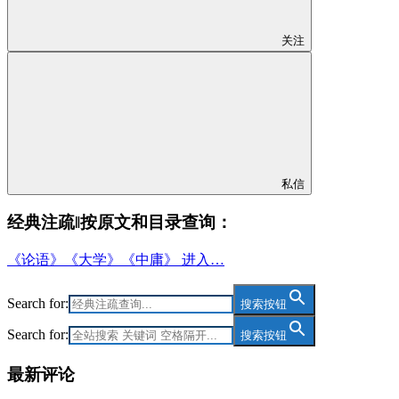
关注
私信
经典注疏‖按原文和目录查询：
《论语》《大学》《中庸》 进入…
Search for:
搜索按钮
Search for:
搜索按钮
最新评论