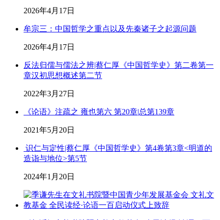
2026年4月17日
牟宗三：中国哲学之重点以及先秦诸子之起源问题
2026年4月17日
反法归儒与儒法之辨|蔡仁厚《中国哲学史》第二卷第一
章汉初思想概述第二节
2022年3月27日
《论语》注疏之 雍也第六 第20章|总第139章
2021年5月20日
识仁与定性|蔡仁厚《中国哲学史》第4卷第3章<明道的
造诣与地位>第5节
2024年1月20日