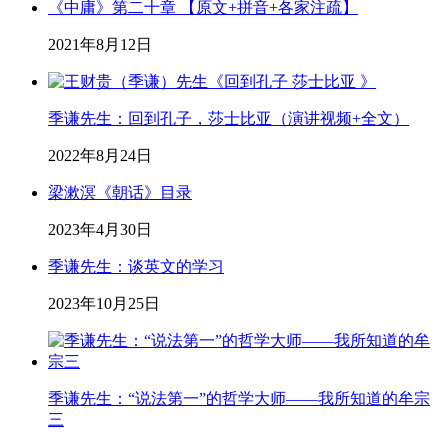
《中庸》第二十章 【原文+拼音+各家注疏】
2021年8月12日
季谦先生：回到孔子，莎士比亚（演讲视频+全文）
2022年8月24日
梁漱溟《朝话》目录
2023年4月30日
季谦先生：谈英文的学习
2023年10月25日
季谦先生：“说法第一”的哲学大师——我所知道的牟宗
三