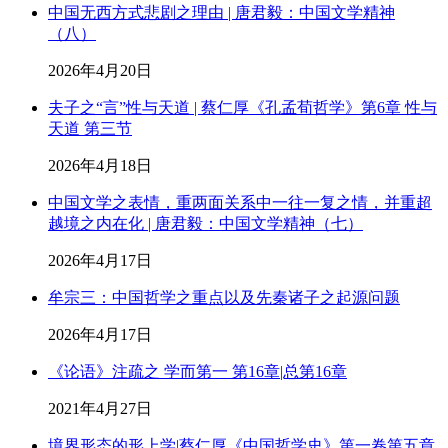
中国无西方式悲剧之理由 | 唐君毅：中国文学精神
（八）
2026年4月20日
夫子之“言”性与天道 | 蔡仁厚《孔孟荀哲学》第6章 性与
天道 第三节
2026年4月18日
中国文学之表情，重两面关系中一往一复之情，并重超
越境之内在化 | 唐君毅：中国文学精神（七）
2026年4月17日
牟宗三：中国哲学之重点以及先秦诸子之起源问题
2026年4月17日
《论语》注疏之 学而第一 第16章|总第16章
2021年4月27日
境界形态的形上学|蔡仁厚《中国哲学史》第一卷第五章