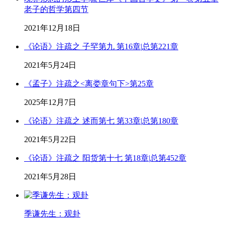
老子的哲学第四节
2021年12月18日
《论语》注疏之 子罕第九 第16章|总第221章
2021年5月24日
《孟子》注疏之<离娄章句下>第25章
2025年12月7日
《论语》注疏之 述而第七 第33章|总第180章
2021年5月22日
《论语》注疏之 阳货第十七 第18章|总第452章
2021年5月28日
季谦先生：观卦