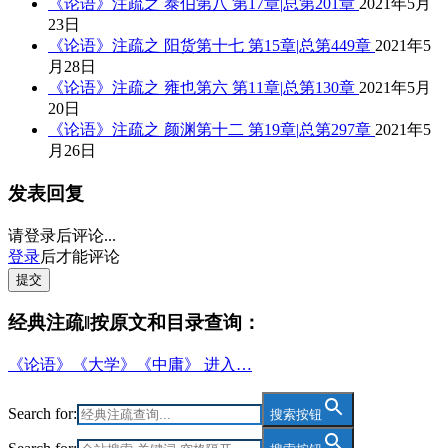
《论语》注疏之 泰伯第八 第17章|总第201章
2021年5月
23日
《论语》注疏之 阳货第十七 第15章|总第449章
2021年5
月28日
《论语》注疏之 雍也第六 第11章|总第130章
2021年5月
20日
《论语》注疏之 颜渊第十二 第19章|总第297章
2021年5
月26日
发表回复
请登录后评论...
登录
后才能评论
提交
经典注疏‖按原文和目录查询：
《论语》《大学》《中庸》 进入…
Search for:
搜索按钮