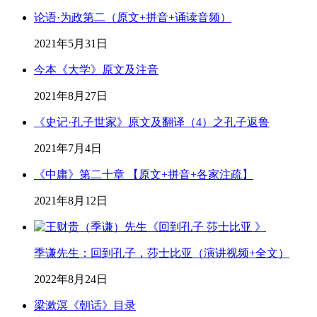
论语·为政第二（原文+拼音+诵读音频）
2021年5月31日
今本《大学》原文及注音
2021年8月27日
《史记·孔子世家》原文及翻译（4）之孔子返鲁
2021年7月4日
《中庸》第二十章 【原文+拼音+各家注疏】
2021年8月12日
季谦先生：回到孔子，莎士比亚（演讲视频+全文）
2022年8月24日
梁漱溟《朝话》目录