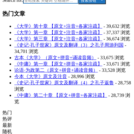
Search for:
搜索按钮
热门文章
《大学》第十章 【原文+注音+各家注疏】
- 39,632 浏览
《大学》第一章 【原文+注音+各家注疏】
- 37,337 浏览
《大学》第三章 【原文+注音+各家注疏】
- 36,674 浏览
《史记·孔子世家》原文及翻译（3）之孔子周游列国
-
34,701 浏览
古本《大学》（原文+拼音+诵读音频）
- 33,675 浏览
《中庸》第一章 【原文+拼音+各家注疏】
- 33,671 浏览
论语·为政第二（原文+拼音+诵读音频）
- 33,528 浏览
今本《大学》原文及注音
- 28,996 浏览
《史记·孔子世家》原文及翻译（4）之孔子返鲁
- 28,758
浏览
《中庸》第二十章 【原文+拼音+各家注疏】
- 28,739 浏
览
热门
热评
最新
随机