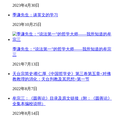
2023年4月30日
季谦先生：谈英文的学习
2023年10月25日
季谦先生：“说法第一”的哲学大师——我所知道的牟宗
三
2021年7月13日
天台宗简史|蔡仁厚《中国哲学史》第三卷第五章<对佛
教教理的消化：天台判教及其思想>第一节
2022年8月7日
牟宗三：《圆善论》目录及原文链接（附：《圆善论》
全集本编校说明）
2023年8月14日