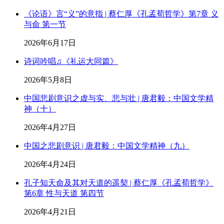
《论语》言“义”的意指 | 蔡仁厚《孔孟荀哲学》第7章 义
与命 第一节
2026年6月17日
诗词吟唱♫《礼运大同篇》
2026年5月8日
中国悲剧意识之虚与实、悲与壮 | 唐君毅：中国文学精
神（十）
2026年4月27日
中国之悲剧意识 | 唐君毅：中国文学精神（九）
2026年4月24日
孔子知天命及其对天道的遥契 | 蔡仁厚《孔孟荀哲学》
第6章 性与天道 第四节
2026年4月21日