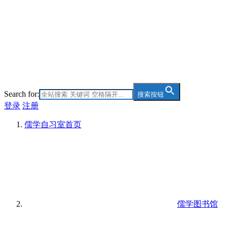
Search for:
搜索按钮
登录
注册
儒学自习室
首页
儒学图书馆