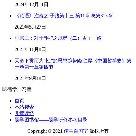
2024年12月11日
《论语》注疏之 子路第十三 第11章|总第313章
2021年5月27日
牟宗三：对于“性”之规定（二）孟子一路
2021年11月8日
天命下贯而为“性”的思想趋势|蔡仁厚《中国哲学史》第
一卷第一章第四节
2021年9月18日
首页
本站搜索
儿童读经
儒学图书馆——儒学研修参考目录
Copyright © 2021
儒学自习室
版权所有