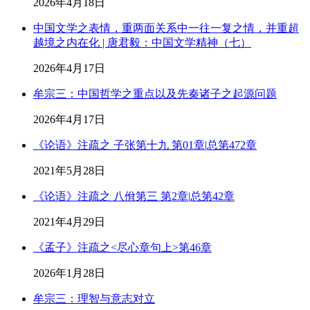
2026年4月18日
中国文学之表情，重两面关系中一往一复之情，并重超
越境之内在化 | 唐君毅：中国文学精神（七）
2026年4月17日
牟宗三：中国哲学之重点以及先秦诸子之起源问题
2026年4月17日
《论语》注疏之 子张第十九 第01章|总第472章
2021年5月28日
《论语》注疏之 八佾第三 第2章|总第42章
2021年4月29日
《孟子》注疏之<尽心章句上>第46章
2026年1月28日
牟宗三：理智与意志对立