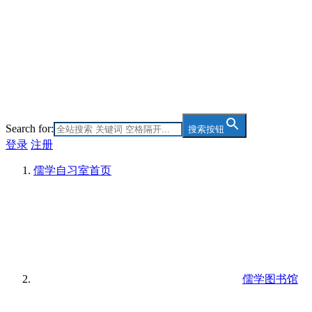
Search for:
搜索按钮
登录
注册
儒学自习室
首页
儒学图书馆