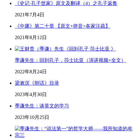
《史记·孔子世家》原文及翻译（4）之孔子返鲁
2021年7月4日
《中庸》第二十章 【原文+拼音+各家注疏】
2021年8月12日
季谦先生：回到孔子，莎士比亚（演讲视频+全文）
2022年8月24日
梁漱溟《朝话》目录
2023年4月30日
季谦先生：谈英文的学习
2023年10月25日