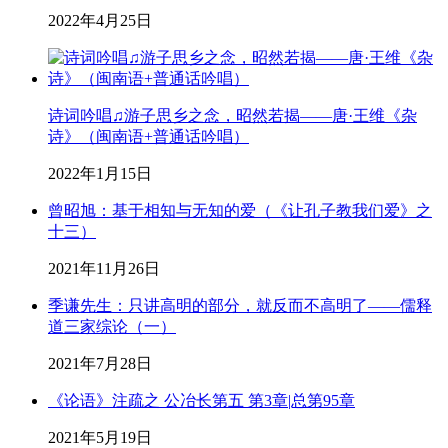
2022年4月25日
诗词吟唱♫游子思乡之念，昭然若揭——唐·王维《杂
诗》（闽南语+普通话吟唱）
2022年1月15日
曾昭旭：基于相知与无知的爱（《让孔子教我们爱》之
十三）
2021年11月26日
季谦先生：只讲高明的部分，就反而不高明了——儒释
道三家综论（一）
2021年7月28日
《论语》注疏之 公冶长第五 第3章|总第95章
2021年5月19日