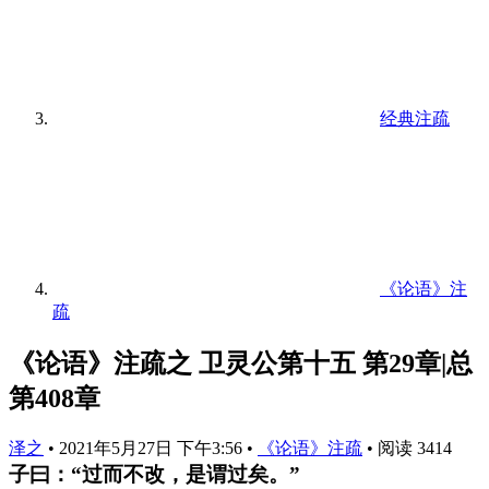
经典注疏
《论语》注
疏
《论语》注疏之 卫灵公第十五 第29章|总
第408章
泽之
•
2021年5月27日 下午3:56
•
《论语》注疏
•
阅读 3414
子曰：“过而不改，是谓过矣。”