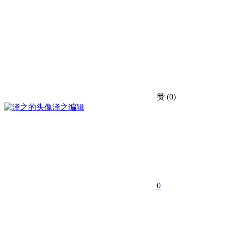
赞
(0)
泽之
编辑
0