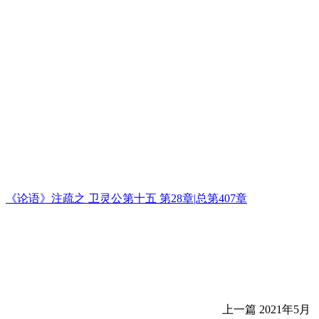
《论语》注疏之 卫灵公第十五 第28章|总第407章
上一篇
2021年5月