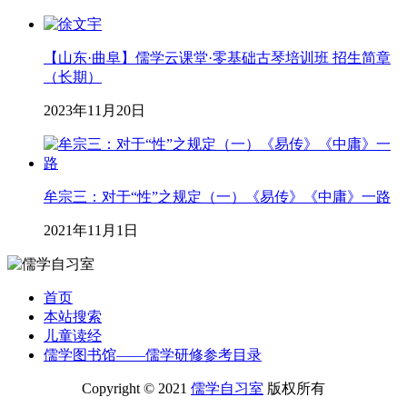
【山东·曲阜】儒学云课堂·零基础古琴培训班 招生简章
（长期）
2023年11月20日
牟宗三：对于“性”之规定（一）《易传》《中庸》一路
2021年11月1日
首页
本站搜索
儿童读经
儒学图书馆——儒学研修参考目录
Copyright © 2021
儒学自习室
版权所有