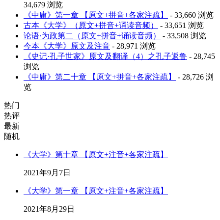
34,679 浏览
《中庸》第一章 【原文+拼音+各家注疏】
- 33,660 浏览
古本《大学》（原文+拼音+诵读音频）
- 33,651 浏览
论语·为政第二（原文+拼音+诵读音频）
- 33,508 浏览
今本《大学》原文及注音
- 28,971 浏览
《史记·孔子世家》原文及翻译（4）之孔子返鲁
- 28,745
浏览
《中庸》第二十章 【原文+拼音+各家注疏】
- 28,726 浏
览
热门
热评
最新
随机
《大学》第十章 【原文+注音+各家注疏】
2021年9月7日
《大学》第一章 【原文+注音+各家注疏】
2021年8月29日