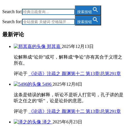
Search for:
搜索按钮
Search for:
搜索按钮
最新评论
郑其嘉
2025年12月13日
讼解释成“讼卦”或可，解释成“争讼”亦有其合于义理之
所在。
评论于
《论语》注疏之 颜渊第十二 第13章|总第291章
5496
2025年12月8日
这条是错误的解释，听讼不是听人打官司，孔子讲的是
听之任之的“听”，讼是讼卦的意思。
评论于
《论语》注疏之 颜渊第十二 第13章|总第291章
泽之
2025年6月23日