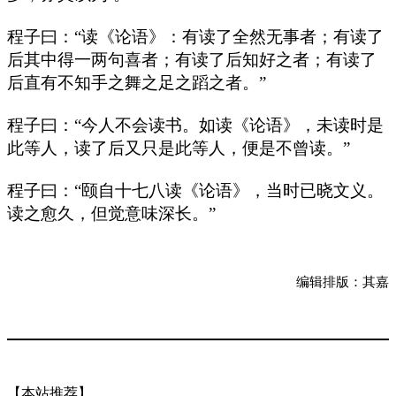
程子曰：“读《论语》：有读了全然无事者；有读了
后其中得一两句喜者；有读了后知好之者；有读了
后直有不知手之舞之足之蹈之者。”
程子曰：“今人不会读书。如读《论语》，未读时是
此等人，读了后又只是此等人，便是不曾读。”
程子曰：“颐自十七八读《论语》，当时已晓文义。
读之愈久，但觉意味深长。”
编辑排版：其嘉
【本站推荐】