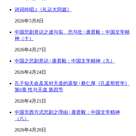
诗词吟唱♫《礼运大同篇》
2026年5月8日
中国悲剧意识之虚与实、悲与壮 | 唐君毅：中国文学精
神（十）
2026年4月27日
中国之悲剧意识 | 唐君毅：中国文学精神（九）
2026年4月24日
孔子知天命及其对天道的遥契 | 蔡仁厚《孔孟荀哲学》
第6章 性与天道 第四节
2026年4月21日
中国无西方式悲剧之理由 | 唐君毅：中国文学精神
（八）
2026年4月20日