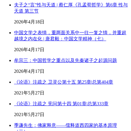
夫子之“言”性与天道 | 蔡仁厚《孔孟荀哲学》第6章 性与
天道 第三节
2026年4月18日
中国文学之表情，重两面关系中一往一复之情，并重超
越境之内在化 | 唐君毅：中国文学精神（七）
2026年4月17日
牟宗三：中国哲学之重点以及先秦诸子之起源问题
2026年4月17日
《论语》注疏之 卫灵公第十五 第25章|总第404章
2021年5月27日
《论语》注疏之 宪问第十四 第01章|总第333章
2021年5月27日
季谦先生：佛家释意——儒释道西四家的基本原理