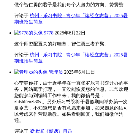
做个智仁勇的君子是我们每个人努力的方向。赞赞赞
评论于
杭州 · 乐习书院 · 青少年「读经立志营」2025暑
期班招生简章
9778
2025年6月22日
这个师资配置真的好哇塞，智仁勇三者齐聚。
评论于
杭州 · 乐习书院 · 青少年「读经立志营」2025暑
期班招生简章
管理员
2025年6月11日
心宁静你好，由于近半年在一直张罗乐习书院开办的事
务，网站疏于打理，一直没能恢复您的信息。非常欢迎
您能参与到编辑工作中来，我的微信号是：
zhishifenzi80s 。另外乐习书院将于暑假期间举办第一次
夏令营，不知道您是否有意愿来参加，如果愿意的话可
以考虑来作营期助教。如果看到回复，我们加微信沟
通。
评论于
梁漱溟《朝话》目录