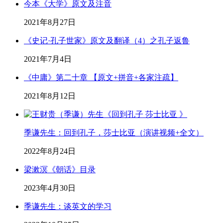
今本《大学》原文及注音
2021年8月27日
《史记·孔子世家》原文及翻译（4）之孔子返鲁
2021年7月4日
《中庸》第二十章 【原文+拼音+各家注疏】
2021年8月12日
季谦先生：回到孔子，莎士比亚（演讲视频+全文）
2022年8月24日
梁漱溟《朝话》目录
2023年4月30日
季谦先生：谈英文的学习