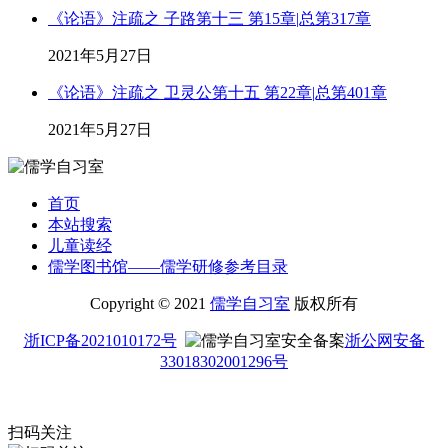
《论语》注疏之 子路第十三 第15章|总第317章
2021年5月27日
《论语》注疏之 卫灵公第十五 第22章|总第401章
2021年5月27日
首页
本站搜索
儿童读经
儒学图书馆——儒学研修参考目录
Copyright © 2021
儒学自习室
版权所有
浙ICP备2021010172号
浙公网安备
33018302001296号
扫码关注