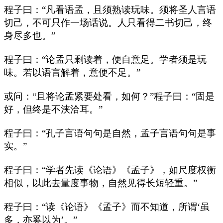
程子曰：“凡看语孟，且须熟读玩味。须将圣人言语
切己，不可只作一场话说。人只看得二书切己，终
身尽多也。”
程子曰：“论孟只剩读着，便自意足。学者须是玩
味。若以语言解着，意便不足。”
或问：“且将论孟紧要处看，如何？”程子曰：“固是
好，但终是不浃洽耳。”
程子曰：“孔子言语句句是自然，孟子言语句句是事
实。”
程子曰：“学者先读《论语》《孟子》，如尺度权衡
相似，以此去量度事物，自然见得长短轻重。”
程子曰：“读《论语》《孟子》而不知道，所谓‘虽
多，亦奚以为’。”