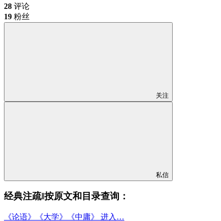
28
评论
19
粉丝
关注
私信
经典注疏‖按原文和目录查询：
《论语》《大学》《中庸》 进入…