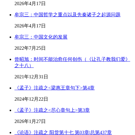
2026年4月17日
牟宗三：中国哲学之重点以及先秦诸子之起源问题
2026年4月17日
牟宗三：中国文化的发展
2022年7月25日
曾昭旭：时间不能治愈任何创伤（《让孔子教我们爱》
之十八）
2021年12月31日
《孟子》注疏之<梁惠王章句下>第4章
2024年12月22日
《孟子》注疏之<尽心章句上>第3章
2026年1月27日
《论语》注疏之 阳货第十七 第03章|总第437章