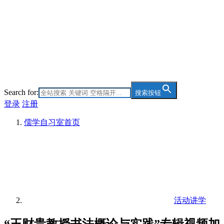
Search for:
搜索按钮
登录
注册
儒学自习室
首页
活动讲学
“王财贵教授书法概论与实践”专辑视频加