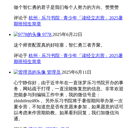
做个智仁勇的君子是我们每个人努力的方向。赞赞赞
评论于
杭州 · 乐习书院 · 青少年「读经立志营」2025暑
期班招生简章
9778
2025年6月22日
这个师资配置真的好哇塞，智仁勇三者齐聚。
评论于
杭州 · 乐习书院 · 青少年「读经立志营」2025暑
期班招生简章
管理员
2025年6月11日
心宁静你好，由于近半年在一直张罗乐习书院开办的事
务，网站疏于打理，一直没能恢复您的信息。非常欢迎
您能参与到编辑工作中来，我的微信号是：
zhishifenzi80s 。另外乐习书院将于暑假期间举办第一次
夏令营，不知道您是否有意愿来参加，如果愿意的话可
以考虑来作营期助教。如果看到回复，我们加微信沟
通。