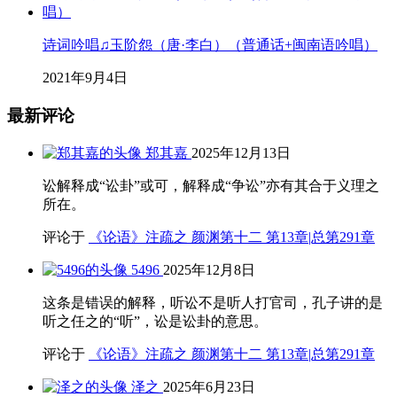
诗词吟唱♫玉阶怨（唐·李白）（普通话+闽南语吟唱）
2021年9月4日
最新评论
郑其嘉
2025年12月13日
讼解释成“讼卦”或可，解释成“争讼”亦有其合于义理之
所在。
评论于
《论语》注疏之 颜渊第十二 第13章|总第291章
5496
2025年12月8日
这条是错误的解释，听讼不是听人打官司，孔子讲的是
听之任之的“听”，讼是讼卦的意思。
评论于
《论语》注疏之 颜渊第十二 第13章|总第291章
泽之
2025年6月23日