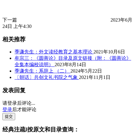
下一篇
2023年6月
24日 上午4:30
相关推荐
季谦先生：外文读经教育之基本理论
2021年10月6日
牟宗三：《圆善论》目录及原文链接（附：《圆善论》
全集本编校说明）
2023年8月14日
季谦先生：系辞上 （二）
2024年5月22日
〔朝话〕共创文礼书院之气象
2021年11月1日
发表回复
请登录后评论...
登录
后才能评论
提交
经典注疏‖按原文和目录查询：