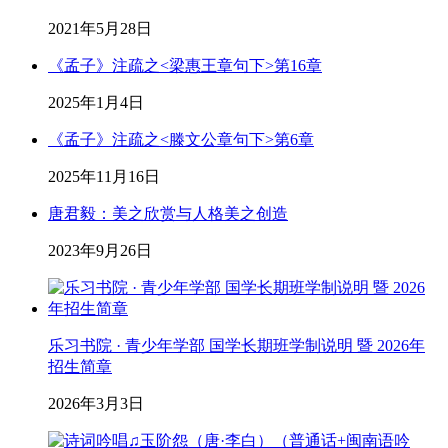
2021年5月28日
《孟子》注疏之<梁惠王章句下>第16章
2025年1月4日
《孟子》注疏之<滕文公章句下>第6章
2025年11月16日
唐君毅：美之欣赏与人格美之创造
2023年9月26日
乐习书院 · 青少年学部 国学长期班学制说明 暨 2026年
招生简章
2026年3月3日