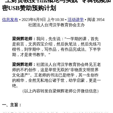
密USB赞助预购计划
信息发布
•
2023年6月9日 上午10:30
•
活动讲学
•
阅读 3954
社团法人台湾汉学教育协会主办
梁炯辉老师：
我问，先生说：“一学期的课，首先
是前言，文房四宝介绍，然后执笔法，然后先练习
楷书，到学期中，写作品，有作品完成法。下半学
期，才是隶书教学。”
梁炯辉老师：
社团法人台湾汉学教育协会终见王老
师的不朽创作，这是举世无双的“非物质文明世界
文化遗产”。王老师的书法已是绝学，其一生创作
的精华，全然无私地公诸于世，幼学启蒙，更是一
绝。
（以上内容转发自梁炯辉老师公开微信信息）
一、主旨：