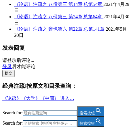
《论语》注疏之 八佾第三 第14章|总第54章
2021年4月29
日
《论语》注疏之 八佾第三 第24章|总第64章
2021年4月30
日
《论语》注疏之 雍也第六 第22章|总第141章
2021年5月
20日
发表回复
请登录后评论...
登录
后才能评论
提交
经典注疏‖按原文和目录查询：
《论语》《大学》《中庸》 进入…
Search for:
搜索按钮
Search for:
搜索按钮