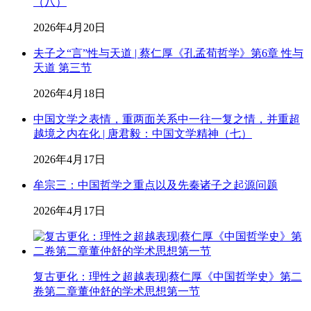
（八）
2026年4月20日
夫子之“言”性与天道 | 蔡仁厚《孔孟荀哲学》第6章 性与
天道 第三节
2026年4月18日
中国文学之表情，重两面关系中一往一复之情，并重超
越境之内在化 | 唐君毅：中国文学精神（七）
2026年4月17日
牟宗三：中国哲学之重点以及先秦诸子之起源问题
2026年4月17日
复古更化：理性之超越表现|蔡仁厚《中国哲学史》第二
卷第二章董仲舒的学术思想第一节