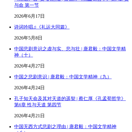
与命 第一节
2026年6月17日
诗词吟唱♫《礼运大同篇》
2026年5月8日
中国悲剧意识之虚与实、悲与壮 | 唐君毅：中国文学精
神（十）
2026年4月27日
中国之悲剧意识 | 唐君毅：中国文学精神（九）
2026年4月24日
孔子知天命及其对天道的遥契 | 蔡仁厚《孔孟荀哲学》
第6章 性与天道 第四节
2026年4月21日
中国无西方式悲剧之理由 | 唐君毅：中国文学精神