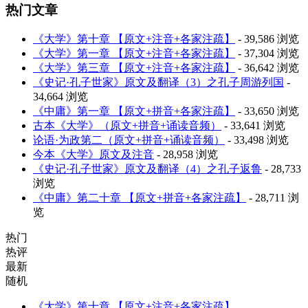
热门文章
《大学》第十章 【原文+注音+各家注疏】
- 39,586 浏览
《大学》第一章 【原文+注音+各家注疏】
- 37,304 浏览
《大学》第三章 【原文+注音+各家注疏】
- 36,642 浏览
《史记·孔子世家》原文及翻译（3）之孔子周游列国
-
34,664 浏览
《中庸》第一章 【原文+拼音+各家注疏】
- 33,650 浏览
古本《大学》（原文+拼音+诵读音频）
- 33,641 浏览
论语·为政第二（原文+拼音+诵读音频）
- 33,498 浏览
今本《大学》原文及注音
- 28,958 浏览
《史记·孔子世家》原文及翻译（4）之孔子返鲁
- 28,733
浏览
《中庸》第二十章 【原文+拼音+各家注疏】
- 28,711 浏
览
热门
热评
最新
随机
《大学》第十章 【原文+注音+各家注疏】