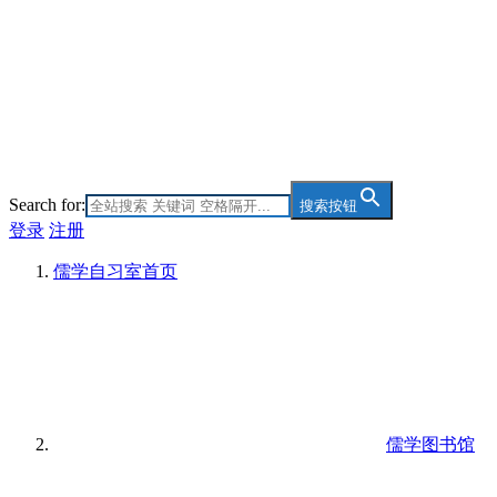
Search for:
搜索按钮
登录
注册
儒学自习室
首页
儒学图书馆