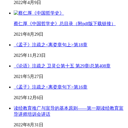
2022年4月9日
蔡仁厚《中国哲学史》总目录（附pdf版下载链接）
2021年8月29日
《孟子》注疏之<离娄章句上>第18章
2025年11月23日
《论语》注疏之 卫灵公第十五 第29章|总第408章
2021年5月27日
《孟子》注疏之<离娄章句下>第16章
2025年12月6日
读经教育推广与宣导的基本原则——第一期读经教育宣
导讲师培训会讲话
2022年8月31日