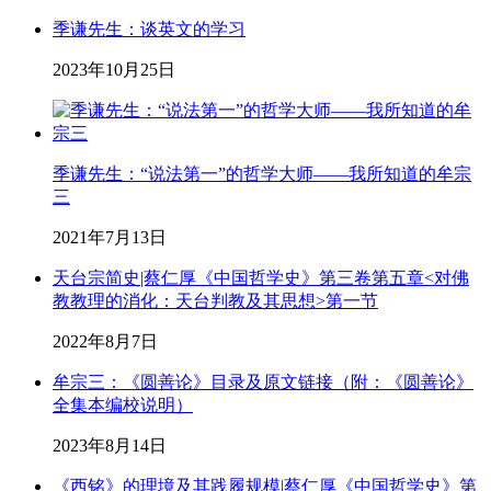
季谦先生：谈英文的学习
2023年10月25日
季谦先生：“说法第一”的哲学大师——我所知道的牟宗
三
2021年7月13日
天台宗简史|蔡仁厚《中国哲学史》第三卷第五章<对佛
教教理的消化：天台判教及其思想>第一节
2022年8月7日
牟宗三：《圆善论》目录及原文链接（附：《圆善论》
全集本编校说明）
2023年8月14日
《西铭》的理境及其践履规模|蔡仁厚《中国哲学史》第