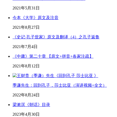
2021年5月31日
今本《大学》原文及注音
2021年8月27日
《史记·孔子世家》原文及翻译（4）之孔子返鲁
2021年7月4日
《中庸》第二十章 【原文+拼音+各家注疏】
2021年8月12日
季谦先生：回到孔子，莎士比亚（演讲视频+全文）
2022年8月24日
梁漱溟《朝话》目录
2023年4月30日