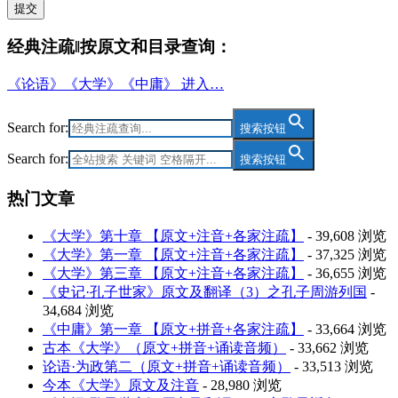
提交
经典注疏‖按原文和目录查询：
《论语》《大学》《中庸》 进入…
Search for:
搜索按钮
Search for:
搜索按钮
热门文章
《大学》第十章 【原文+注音+各家注疏】
- 39,608 浏览
《大学》第一章 【原文+注音+各家注疏】
- 37,325 浏览
《大学》第三章 【原文+注音+各家注疏】
- 36,655 浏览
《史记·孔子世家》原文及翻译（3）之孔子周游列国
-
34,684 浏览
《中庸》第一章 【原文+拼音+各家注疏】
- 33,664 浏览
古本《大学》（原文+拼音+诵读音频）
- 33,662 浏览
论语·为政第二（原文+拼音+诵读音频）
- 33,513 浏览
今本《大学》原文及注音
- 28,980 浏览