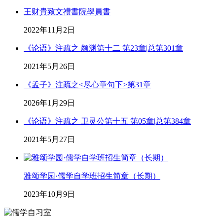
王财貴致文禮書院學員書
2022年11月2日
《论语》注疏之 颜渊第十二 第23章|总第301章
2021年5月26日
《孟子》注疏之<尽心章句下>第31章
2026年1月29日
《论语》注疏之 卫灵公第十五 第05章|总第384章
2021年5月27日
雅颂学园·儒学自学班招生简章（长期）
2023年10月9日