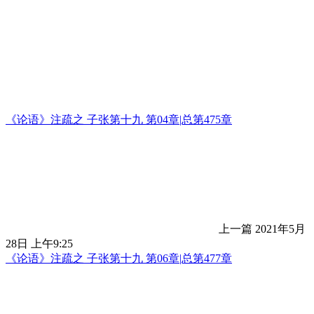
《论语》注疏之 子张第十九 第04章|总第475章
上一篇
2021年5月
28日 上午9:25
《论语》注疏之 子张第十九 第06章|总第477章