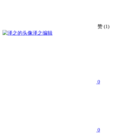
赞
(1)
泽之
编辑
0
0