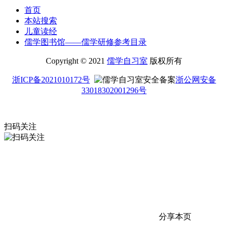
首页
本站搜索
儿童读经
儒学图书馆——儒学研修参考目录
Copyright © 2021
儒学自习室
版权所有
浙ICP备2021010172号
浙公网安备
33018302001296号
扫码关注
分享本页