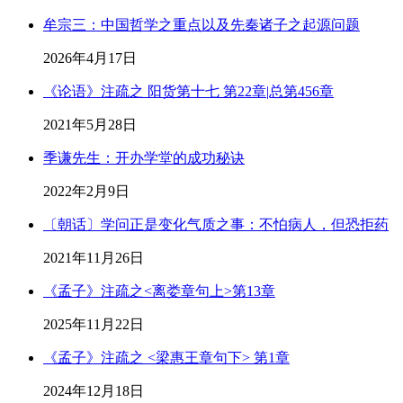
牟宗三：中国哲学之重点以及先秦诸子之起源问题
2026年4月17日
《论语》注疏之 阳货第十七 第22章|总第456章
2021年5月28日
季谦先生：开办学堂的成功秘诀
2022年2月9日
〔朝话〕学问正是变化气质之事：不怕病人，但恐拒药
2021年11月26日
《孟子》注疏之<离娄章句上>第13章
2025年11月22日
《孟子》注疏之 <梁惠王章句下> 第1章
2024年12月18日