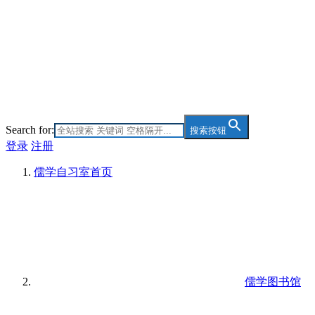
Search for:
搜索按钮
登录
注册
儒学自习室
首页
儒学图书馆