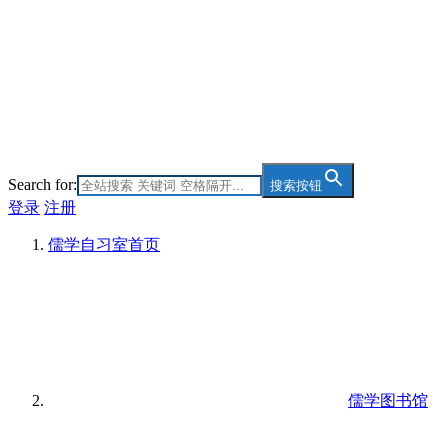
Search for:
搜索按钮
登录
注册
儒学自习室
首页
儒学图书馆