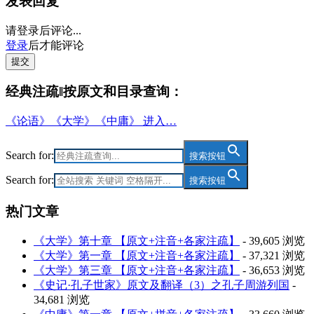
发表回复
请登录后评论...
登录
后才能评论
提交
经典注疏‖按原文和目录查询：
《论语》《大学》《中庸》 进入…
Search for:
搜索按钮
Search for:
搜索按钮
热门文章
《大学》第十章 【原文+注音+各家注疏】
- 39,605 浏览
《大学》第一章 【原文+注音+各家注疏】
- 37,321 浏览
《大学》第三章 【原文+注音+各家注疏】
- 36,653 浏览
《史记·孔子世家》原文及翻译（3）之孔子周游列国
-
34,681 浏览