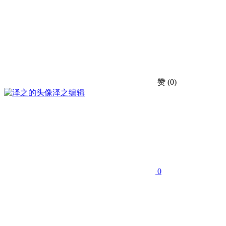
赞
(0)
泽之
编辑
0