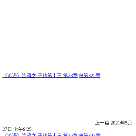
《论语》注疏之 子路第十三 第23章|总第325章
上一篇
2021年5月
27日 上午9:25
《论语》注疏之 子路第十三 第25章|总第327章