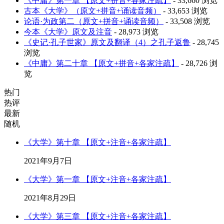
《中庸》第一章 【原文+拼音+各家注疏】
- 33,660 浏览
古本《大学》（原文+拼音+诵读音频）
- 33,653 浏览
论语·为政第二（原文+拼音+诵读音频）
- 33,508 浏览
今本《大学》原文及注音
- 28,973 浏览
《史记·孔子世家》原文及翻译（4）之孔子返鲁
- 28,745
浏览
《中庸》第二十章 【原文+拼音+各家注疏】
- 28,726 浏
览
热门
热评
最新
随机
《大学》第十章 【原文+注音+各家注疏】
2021年9月7日
《大学》第一章 【原文+注音+各家注疏】
2021年8月29日
《大学》第三章 【原文+注音+各家注疏】