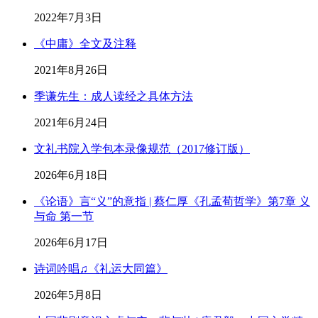
2022年7月3日
《中庸》全文及注释
2021年8月26日
季谦先生：成人读经之具体方法
2021年6月24日
文礼书院入学包本录像规范（2017修订版）
2026年6月18日
《论语》言“义”的意指 | 蔡仁厚《孔孟荀哲学》第7章 义
与命 第一节
2026年6月17日
诗词吟唱♫《礼运大同篇》
2026年5月8日