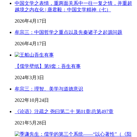
中国文学之表情，重两面关系中一往一复之情，并重超
越境之内在化 | 唐君毅：中国文学精神（七）
2026年4月17日
牟宗三：中国哲学之重点以及先秦诸子之起源问题
2026年4月17日
【儒学壁纸】第9套：吾生有事
2024年3月3日
牟宗三：理智、美学与道德意识
2022年10月24日
《论语》注疏之 尧曰第二十 第01章|总第497章
2021年5月28日