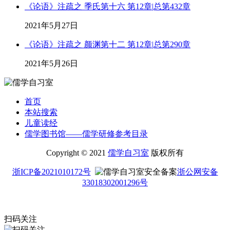
《论语》注疏之 季氏第十六 第12章|总第432章
2021年5月27日
《论语》注疏之 颜渊第十二 第12章|总第290章
2021年5月26日
首页
本站搜索
儿童读经
儒学图书馆——儒学研修参考目录
Copyright © 2021
儒学自习室
版权所有
浙ICP备2021010172号
浙公网安备
33018302001296号
扫码关注