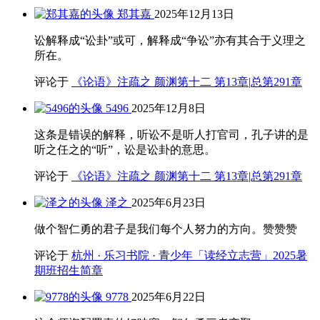
郑其嘉
2025年12月13日
讼解释成“讼卦”或可，解释成“争讼”亦有其合于义理之
所在。
评论于
《论语》注疏之 颜渊第十二 第13章|总第291章
5496
2025年12月8日
这条是错误的解释，听讼不是听人打官司，孔子讲的是
听之任之的“听”，讼是讼卦的意思。
评论于
《论语》注疏之 颜渊第十二 第13章|总第291章
泽之
2025年6月23日
做个智仁勇的君子是我们每个人努力的方向。赞赞赞
评论于
杭州 · 乐习书院 · 青少年「读经立志营」2025暑
期班招生简章
9778
2025年6月22日