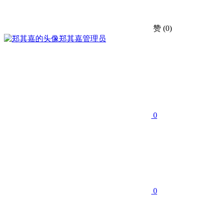
赞
(0)
郑其嘉
管理员
0
0