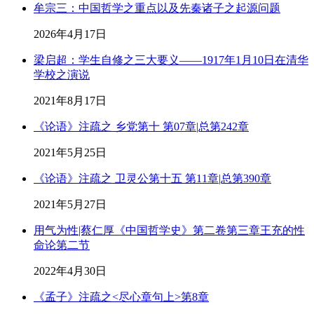
牟宗三：中国哲学之重点以及先秦诸子之起源问题
2026年4月17日
梁启超：学生自修之三大要义——1917年1月10日在清华
学校之演说
2021年8月17日
《论语》注疏之 乡党第十 第07章|总第242章
2021年5月25日
《论语》注疏之 卫灵公第十五 第11章|总第390章
2021年5月27日
用气为性|蔡仁厚《中国哲学史》第二卷第三章王充的性
命论第二节
2022年4月30日
《孟子》注疏之<尽心章句上>第8章