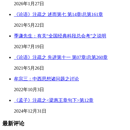
2026年1月27日
《论语》注疏之 述而第七 第14章|总第161章
2021年5月22日
季谦先生：有关“全国经典科段总会考”之说明
2023年7月19日
《论语》注疏之 先进第十一 第07章|总第260章
2021年5月26日
牟宗三：中西思想诸问题之讨论
2022年10月3日
《孟子》注疏之<梁惠王章句下>第12章
2024年12月31日
最新评论