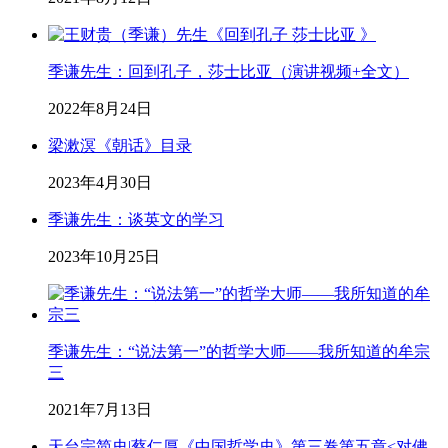
季谦先生：回到孔子，莎士比亚（演讲视频+全文）
2022年8月24日
梁漱溟《朝话》目录
2023年4月30日
季谦先生：谈英文的学习
2023年10月25日
季谦先生：“说法第一”的哲学大师——我所知道的牟宗
三
2021年7月13日
天台宗简史|蔡仁厚《中国哲学史》第三卷第五章<对佛