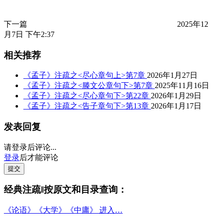
下一篇
2025年12
月7日 下午2:37
相关推荐
《孟子》注疏之<尽心章句上>第7章
2026年1月27日
《孟子》注疏之<滕文公章句下>第7章
2025年11月16日
《孟子》注疏之<尽心章句下>第22章
2026年1月29日
《孟子》注疏之<告子章句下>第13章
2026年1月17日
发表回复
请登录后评论...
登录
后才能评论
提交
经典注疏‖按原文和目录查询：
《论语》《大学》《中庸》 进入…