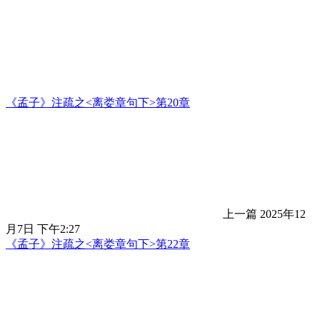
《孟子》注疏之<离娄章句下>第20章
上一篇
2025年12
月7日 下午2:27
《孟子》注疏之<离娄章句下>第22章