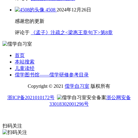
4508
2024年12月26日
感谢您的更新
评论于
《孟子》注疏之<梁惠王章句下>第8章
首页
本站搜索
儿童读经
儒学图书馆——儒学研修参考目录
Copyright © 2021
儒学自习室
版权所有
浙ICP备2021010172号
浙公网安备
33018302001296号
扫码关注