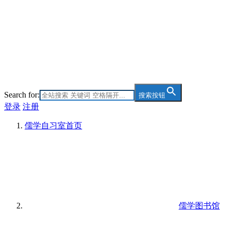
Search for:
搜索按钮
登录
注册
儒学自习室
首页
儒学图书馆