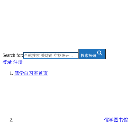
Search for:
搜索按钮
登录
注册
儒学自习室
首页
儒学图书馆