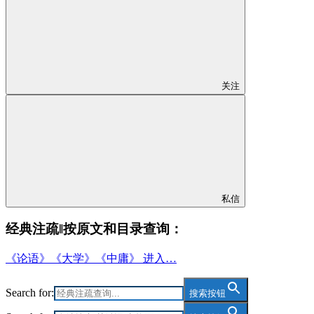
关注
私信
经典注疏‖按原文和目录查询：
《论语》《大学》《中庸》 进入…
Search for:
搜索按钮