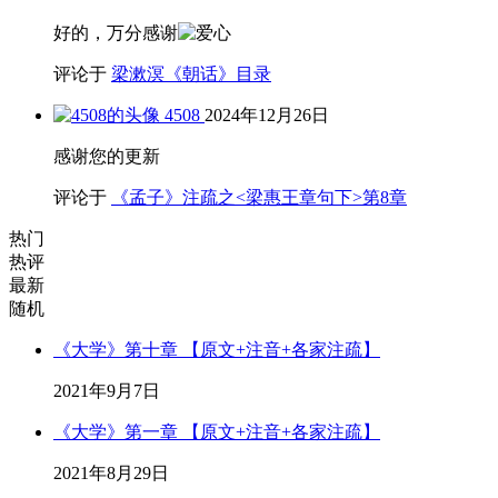
好的，万分感谢
评论于
梁漱溟《朝话》目录
4508
2024年12月26日
感谢您的更新
评论于
《孟子》注疏之<梁惠王章句下>第8章
热门
热评
最新
随机
《大学》第十章 【原文+注音+各家注疏】
2021年9月7日
《大学》第一章 【原文+注音+各家注疏】
2021年8月29日