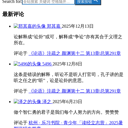
Search for:
搜索按钮
最新评论
郑其嘉
2025年12月13日
讼解释成“讼卦”或可，解释成“争讼”亦有其合于义理之
所在。
评论于
《论语》注疏之 颜渊第十二 第13章|总第291章
5496
2025年12月8日
这条是错误的解释，听讼不是听人打官司，孔子讲的是
听之任之的“听”，讼是讼卦的意思。
评论于
《论语》注疏之 颜渊第十二 第13章|总第291章
泽之
2025年6月23日
做个智仁勇的君子是我们每个人努力的方向。赞赞赞
评论于
杭州 · 乐习书院 · 青少年「读经立志营」2025暑