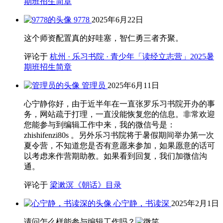
期班招生简章
9778
2025年6月22日
这个师资配置真的好哇塞，智仁勇三者齐聚。
评论于
杭州 · 乐习书院 · 青少年「读经立志营」2025暑
期班招生简章
管理员
2025年6月11日
心宁静你好，由于近半年在一直张罗乐习书院开办的事
务，网站疏于打理，一直没能恢复您的信息。非常欢迎
您能参与到编辑工作中来，我的微信号是：
zhishifenzi80s 。另外乐习书院将于暑假期间举办第一次
夏令营，不知道您是否有意愿来参加，如果愿意的话可
以考虑来作营期助教。如果看到回复，我们加微信沟
通。
评论于
梁漱溟《朝话》目录
心宁静，书读深
2025年2月1日
请问怎么样能参与编辑工作吗？