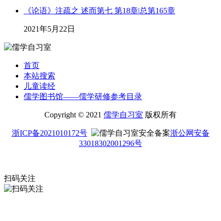
《论语》注疏之 述而第七 第18章|总第165章
2021年5月22日
首页
本站搜索
儿童读经
儒学图书馆——儒学研修参考目录
Copyright © 2021
儒学自习室
版权所有
浙ICP备2021010172号
浙公网安备
33018302001296号
扫码关注