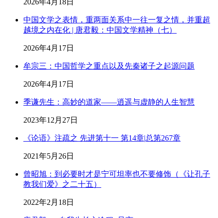
2026年4月18日
中国文学之表情，重两面关系中一往一复之情，并重超
越境之内在化 | 唐君毅：中国文学精神（七）
2026年4月17日
牟宗三：中国哲学之重点以及先秦诸子之起源问题
2026年4月17日
季谦先生：高妙的道家——逍遥与虚静的人生智慧
2023年12月27日
《论语》注疏之 先进第十一 第14章|总第267章
2021年5月26日
曾昭旭：到必要时才是宁可坦率也不要修饰（《让孔子
教我们爱》之二十五）
2022年2月18日