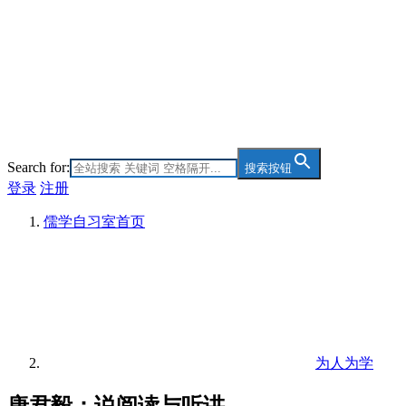
Search for:
搜索按钮
登录
注册
儒学自习室
首页
为人为学
唐君毅：说阅读与听讲