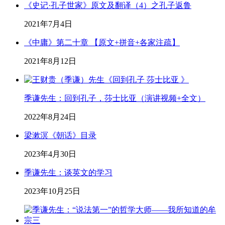
《史记·孔子世家》原文及翻译（4）之孔子返鲁
2021年7月4日
《中庸》第二十章 【原文+拼音+各家注疏】
2021年8月12日
季谦先生：回到孔子，莎士比亚（演讲视频+全文）
2022年8月24日
梁漱溟《朝话》目录
2023年4月30日
季谦先生：谈英文的学习
2023年10月25日