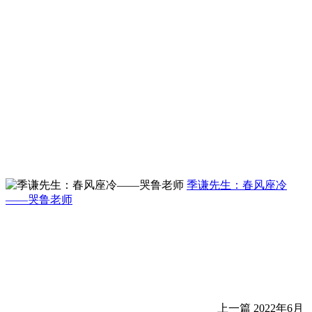
季谦先生：春风座冷
——哭鲁老师
上一篇
2022年6月