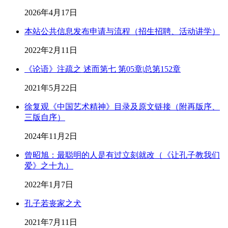
2026年4月17日
本站公共信息发布申请与流程（招生招聘、活动讲学）
2022年2月11日
《论语》注疏之 述而第七 第05章|总第152章
2021年5月22日
徐复观《中国艺术精神》目录及原文链接（附再版序、
三版自序）
2024年11月2日
曾昭旭：最聪明的人是有过立刻就改（《让孔子教我们
爱》之十九）
2022年1月7日
孔子若丧家之犬
2021年7月11日