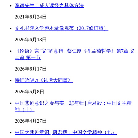
季谦先生：成人读经之具体方法
2021年6月24日
文礼书院入学包本录像规范（2017修订版）
2026年6月18日
《论语》言“义”的意指 | 蔡仁厚《孔孟荀哲学》第7章 义
与命 第一节
2026年6月17日
诗词吟唱♫《礼运大同篇》
2026年5月8日
中国悲剧意识之虚与实、悲与壮 | 唐君毅：中国文学精
神（十）
2026年4月27日
中国之悲剧意识 | 唐君毅：中国文学精神（九）