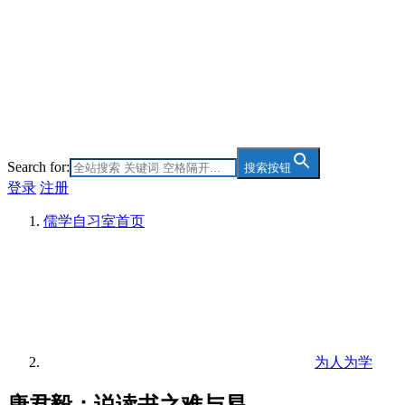
Search for:
搜索按钮
登录
注册
儒学自习室
首页
为人为学
唐君毅：说读书之难与易