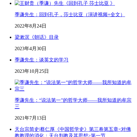
季谦先生：回到孔子，莎士比亚（演讲视频+全文）
2022年8月24日
梁漱溟《朝话》目录
2023年4月30日
季谦先生：谈英文的学习
2023年10月25日
季谦先生：“说法第一”的哲学大师——我所知道的牟宗
三
2021年7月13日
天台宗简史|蔡仁厚《中国哲学史》第三卷第五章<对佛
教教理的消化：天台判教及其思想>第一节