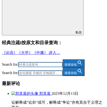
私信
经典注疏‖按原文和目录查询：
《论语》《大学》《中庸》 进入…
Search for:
搜索按钮
Search for:
搜索按钮
最新评论
郑其嘉
2025年12月13日
讼解释成“讼卦”或可，解释成“争讼”亦有其合于义理之