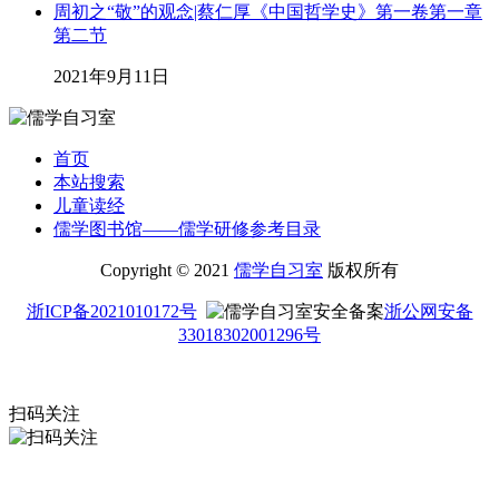
周初之“敬”的观念|蔡仁厚《中国哲学史》第一卷第一章
第二节
2021年9月11日
首页
本站搜索
儿童读经
儒学图书馆——儒学研修参考目录
Copyright © 2021
儒学自习室
版权所有
浙ICP备2021010172号
浙公网安备
33018302001296号
扫码关注