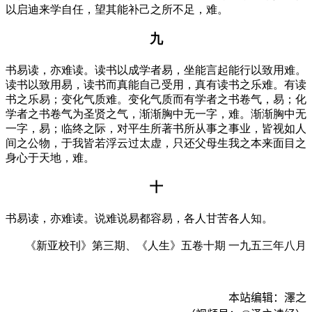
以启迪来学自任，望其能补己之所不足，难。
九
书易读，亦难读。读书以成学者易，坐能言起能行以致用难。
读书以致用易，读书而真能自己受用，真有读书之乐难。有读
书之乐易；变化气质难。变化气质而有学者之书卷气，易；化
学者之书卷气为圣贤之气，渐渐胸中无一字，难。渐渐胸中无
一字，易；临终之际，对平生所著书所从事之事业，皆视如人
间之公物，于我皆若浮云过太虚，只还父母生我之本来面目之
身心于天地，难。
十
书易读，亦难读。说难说易都容易，各人甘苦各人知。
《新亚校刊》第三期、《人生》五卷十期
一九五三年八月
本站编辑：澤之