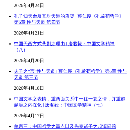
2026年4月24日
孔子知天命及其对天道的遥契 | 蔡仁厚《孔孟荀哲学》
第6章 性与天道 第四节
2026年4月21日
中国无西方式悲剧之理由 | 唐君毅：中国文学精神
（八）
2026年4月20日
夫子之“言”性与天道 | 蔡仁厚《孔孟荀哲学》第6章 性与
天道 第三节
2026年4月18日
中国文学之表情，重两面关系中一往一复之情，并重超
越境之内在化 | 唐君毅：中国文学精神（七）
2026年4月17日
牟宗三：中国哲学之重点以及先秦诸子之起源问题