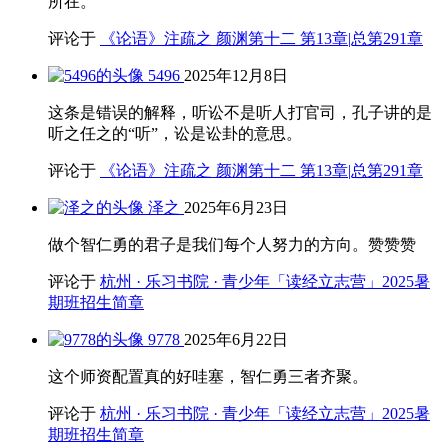
所在。
评论于
《论语》注疏之 颜渊第十二 第13章|总第291章
5496
2025年12月8日
这条是错误的解释，听讼不是听人打官司，孔子讲的是
听之任之的“听”，讼是讼卦的意思。
评论于
《论语》注疏之 颜渊第十二 第13章|总第291章
泽之
2025年6月23日
做个智仁勇的君子是我们每个人努力的方向。赞赞赞
评论于
杭州 · 乐习书院 · 青少年「读经立志营」2025暑
期班招生简章
9778
2025年6月22日
这个师资配置真的好哇塞，智仁勇三者齐聚。
评论于
杭州 · 乐习书院 · 青少年「读经立志营」2025暑
期班招生简章