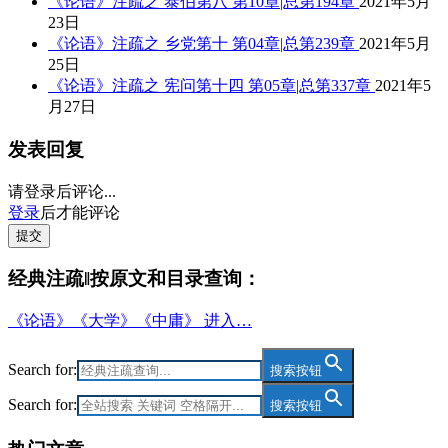
《论语》注疏之 泰伯第八 第10章|总第194章
2021年5月
23日
《论语》注疏之 乡党第十 第04章|总第239章
2021年5月
25日
《论语》注疏之 宪问第十四 第05章|总第337章
2021年5
月27日
发表回复
请登录后评论...
登录
后才能评论
提交
经典注疏‖按原文和目录查询：
《论语》《大学》《中庸》 进入…
Search for:
搜索按钮
Search for:
搜索按钮