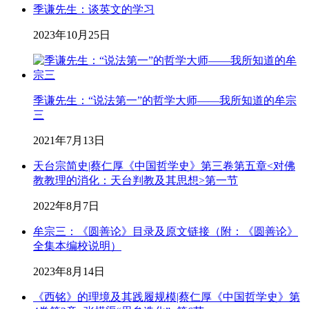
季谦先生：谈英文的学习
2023年10月25日
季谦先生：“说法第一”的哲学大师——我所知道的牟宗
三
2021年7月13日
天台宗简史|蔡仁厚《中国哲学史》第三卷第五章<对佛
教教理的消化：天台判教及其思想>第一节
2022年8月7日
牟宗三：《圆善论》目录及原文链接（附：《圆善论》
全集本编校说明）
2023年8月14日
《西铭》的理境及其践履规模|蔡仁厚《中国哲学史》第