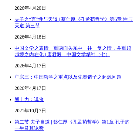
2026年4月20日
夫子之“言”性与天道 | 蔡仁厚《孔孟荀哲学》第6章 性与
天道 第三节
2026年4月18日
中国文学之表情，重两面关系中一往一复之情，并重超
越境之内在化 | 唐君毅：中国文学精神（七）
2026年4月17日
牟宗三：中国哲学之重点以及先秦诸子之起源问题
2026年4月17日
熊十力：说食
2021年10月7日
第二节 夫子自道 | 蔡仁厚《孔孟荀哲学》第1章 孔子的
一生及其论赞