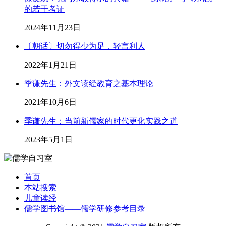
的若干考证
2024年11月23日
〔朝话〕切勿得少为足，轻言利人
2022年1月21日
季谦先生：外文读经教育之基本理论
2021年10月6日
季谦先生：当前新儒家的时代更化实践之道
2023年5月1日
首页
本站搜索
儿童读经
儒学图书馆——儒学研修参考目录