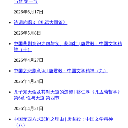
与命 第一节
2026年6月17日
诗词吟唱♫《礼运大同篇》
2026年5月8日
中国悲剧意识之虚与实、悲与壮 | 唐君毅：中国文学精
神（十）
2026年4月27日
中国之悲剧意识 | 唐君毅：中国文学精神（九）
2026年4月24日
孔子知天命及其对天道的遥契 | 蔡仁厚《孔孟荀哲学》
第6章 性与天道 第四节
2026年4月21日
中国无西方式悲剧之理由 | 唐君毅：中国文学精神
（八）