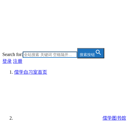
Search for:
搜索按钮
登录
注册
儒学自习室
首页
儒学图书馆