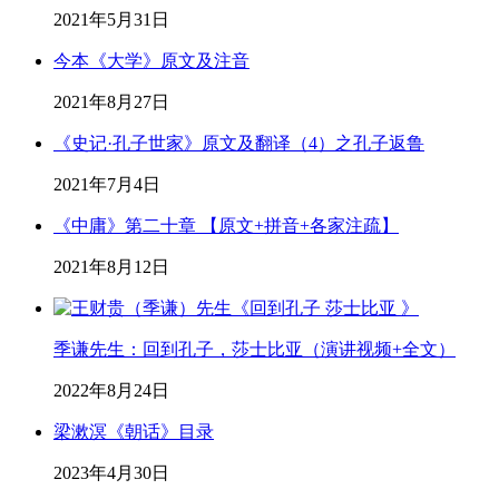
2021年5月31日
今本《大学》原文及注音
2021年8月27日
《史记·孔子世家》原文及翻译（4）之孔子返鲁
2021年7月4日
《中庸》第二十章 【原文+拼音+各家注疏】
2021年8月12日
季谦先生：回到孔子，莎士比亚（演讲视频+全文）
2022年8月24日
梁漱溟《朝话》目录
2023年4月30日