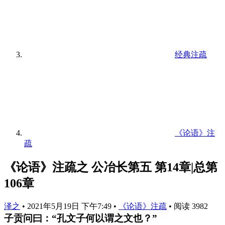
经典注疏
《论语》注
疏
《论语》注疏之 公冶长第五 第14章|总第
106章
泽之
•
2021年5月19日 下午7:49
•
《论语》注疏
•
阅读 3982
子贡问曰：“孔文子何以谓之文也？”