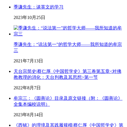
季谦先生：谈英文的学习
2023年10月25日
季谦先生：“说法第一”的哲学大师——我所知道的牟宗
三
2021年7月13日
天台宗简史|蔡仁厚《中国哲学史》第三卷第五章<对佛
教教理的消化：天台判教及其思想>第一节
2022年8月7日
牟宗三：《圆善论》目录及原文链接（附：《圆善论》
全集本编校说明）
2023年8月14日
《西铭》的理境及其践履规模|蔡仁厚《中国哲学史》第