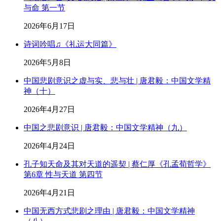
与命 第一节
2026年6月17日
诗词吟唱♫《礼运大同篇》
2026年5月8日
中国悲剧意识之虚与实、悲与壮 | 唐君毅：中国文学精
神（十）
2026年4月27日
中国之悲剧意识 | 唐君毅：中国文学精神（九）
2026年4月24日
孔子知天命及其对天道的遥契 | 蔡仁厚《孔孟荀哲学》
第6章 性与天道 第四节
2026年4月21日
中国无西方式悲剧之理由 | 唐君毅：中国文学精神