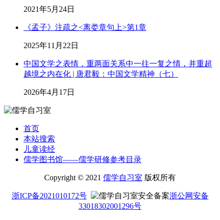
2021年5月24日
《孟子》注疏之<离娄章句上>第1章
2025年11月22日
中国文学之表情，重两面关系中一往一复之情，并重超
越境之内在化 | 唐君毅：中国文学精神（七）
2026年4月17日
首页
本站搜索
儿童读经
儒学图书馆——儒学研修参考目录
Copyright © 2021
儒学自习室
版权所有
浙ICP备2021010172号
浙公网安备
33018302001296号