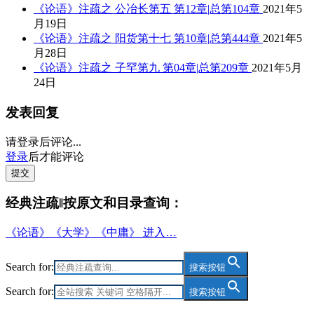
《论语》注疏之 公冶长第五 第12章|总第104章
2021年5
月19日
《论语》注疏之 阳货第十七 第10章|总第444章
2021年5
月28日
《论语》注疏之 子罕第九 第04章|总第209章
2021年5月
24日
发表回复
请登录后评论...
登录
后才能评论
提交
经典注疏‖按原文和目录查询：
《论语》《大学》《中庸》 进入…
Search for:
搜索按钮
Search for:
搜索按钮