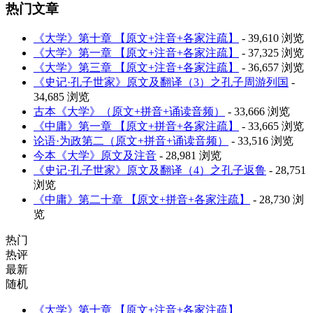
热门文章
《大学》第十章 【原文+注音+各家注疏】
- 39,610 浏览
《大学》第一章 【原文+注音+各家注疏】
- 37,325 浏览
《大学》第三章 【原文+注音+各家注疏】
- 36,657 浏览
《史记·孔子世家》原文及翻译（3）之孔子周游列国
-
34,685 浏览
古本《大学》（原文+拼音+诵读音频）
- 33,666 浏览
《中庸》第一章 【原文+拼音+各家注疏】
- 33,665 浏览
论语·为政第二（原文+拼音+诵读音频）
- 33,516 浏览
今本《大学》原文及注音
- 28,981 浏览
《史记·孔子世家》原文及翻译（4）之孔子返鲁
- 28,751
浏览
《中庸》第二十章 【原文+拼音+各家注疏】
- 28,730 浏
览
热门
热评
最新
随机
《大学》第十章 【原文+注音+各家注疏】