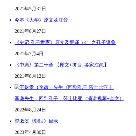
2021年5月31日
今本《大学》原文及注音
2021年8月27日
《史记·孔子世家》原文及翻译（4）之孔子返鲁
2021年7月4日
《中庸》第二十章 【原文+拼音+各家注疏】
2021年8月12日
季谦先生：回到孔子，莎士比亚（演讲视频+全文）
2022年8月24日
梁漱溟《朝话》目录
2023年4月30日