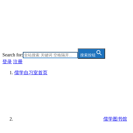
Search for:
搜索按钮
登录
注册
儒学自习室
首页
儒学图书馆