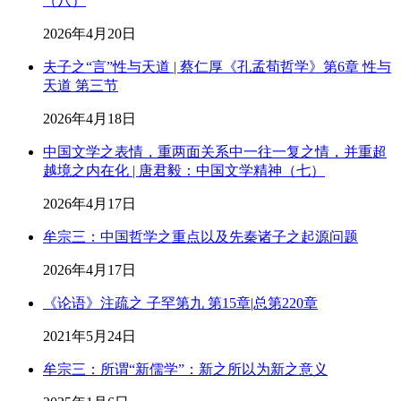
（八）
2026年4月20日
夫子之“言”性与天道 | 蔡仁厚《孔孟荀哲学》第6章 性与
天道 第三节
2026年4月18日
中国文学之表情，重两面关系中一往一复之情，并重超
越境之内在化 | 唐君毅：中国文学精神（七）
2026年4月17日
牟宗三：中国哲学之重点以及先秦诸子之起源问题
2026年4月17日
《论语》注疏之 子罕第九 第15章|总第220章
2021年5月24日
牟宗三：所谓“新儒学”：新之所以为新之意义