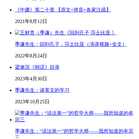
《中庸》第二十章 【原文+拼音+各家注疏】
2021年8月12日
季谦先生：回到孔子，莎士比亚（演讲视频+全文）
2022年8月24日
梁漱溟《朝话》目录
2023年4月30日
季谦先生：谈英文的学习
2023年10月25日
季谦先生：“说法第一”的哲学大师——我所知道的牟宗
三