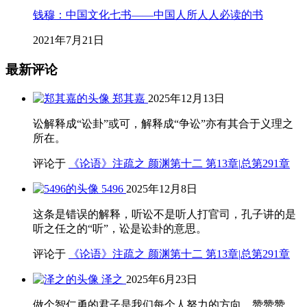
钱穆：中国文化七书——中国人所人人必读的书
2021年7月21日
最新评论
郑其嘉
2025年12月13日
讼解释成“讼卦”或可，解释成“争讼”亦有其合于义理之
所在。
评论于
《论语》注疏之 颜渊第十二 第13章|总第291章
5496
2025年12月8日
这条是错误的解释，听讼不是听人打官司，孔子讲的是
听之任之的“听”，讼是讼卦的意思。
评论于
《论语》注疏之 颜渊第十二 第13章|总第291章
泽之
2025年6月23日
做个智仁勇的君子是我们每个人努力的方向。赞赞赞