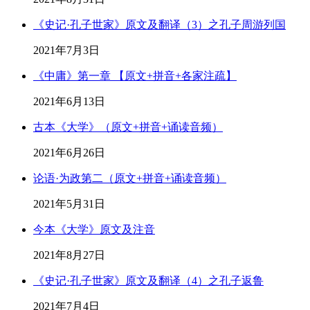
《史记·孔子世家》原文及翻译（3）之孔子周游列国
2021年7月3日
《中庸》第一章 【原文+拼音+各家注疏】
2021年6月13日
古本《大学》（原文+拼音+诵读音频）
2021年6月26日
论语·为政第二（原文+拼音+诵读音频）
2021年5月31日
今本《大学》原文及注音
2021年8月27日
《史记·孔子世家》原文及翻译（4）之孔子返鲁
2021年7月4日