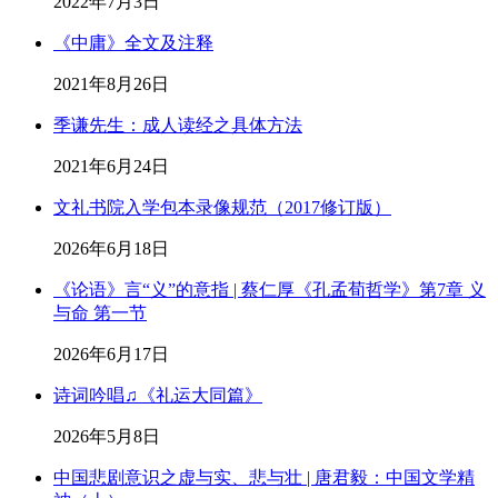
2022年7月3日
《中庸》全文及注释
2021年8月26日
季谦先生：成人读经之具体方法
2021年6月24日
文礼书院入学包本录像规范（2017修订版）
2026年6月18日
《论语》言“义”的意指 | 蔡仁厚《孔孟荀哲学》第7章 义
与命 第一节
2026年6月17日
诗词吟唱♫《礼运大同篇》
2026年5月8日
中国悲剧意识之虚与实、悲与壮 | 唐君毅：中国文学精