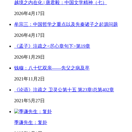
越境之内在化 | 唐君毅：中国文学精神（七）
2026年4月17日
牟宗三：中国哲学之重点以及先秦诸子之起源问题
2026年4月17日
《孟子》注疏之<尽心章句下>第19章
2026年1月29日
钱穆：八十忆双亲——先父之病及卒
2021年11月2日
《论语》注疏之 卫灵公第十五 第23章|总第402章
2021年5月27日
季谦先生：复卦