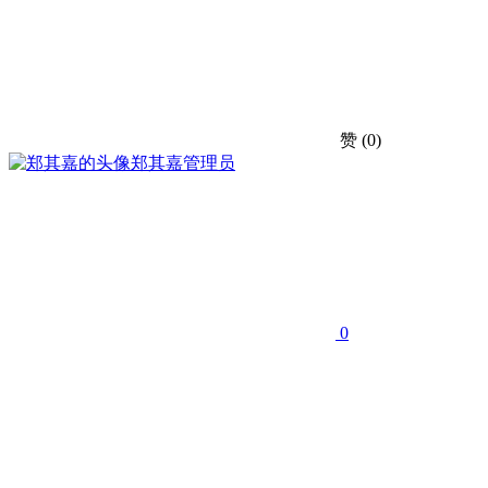
赞
(0)
郑其嘉
管理员
0