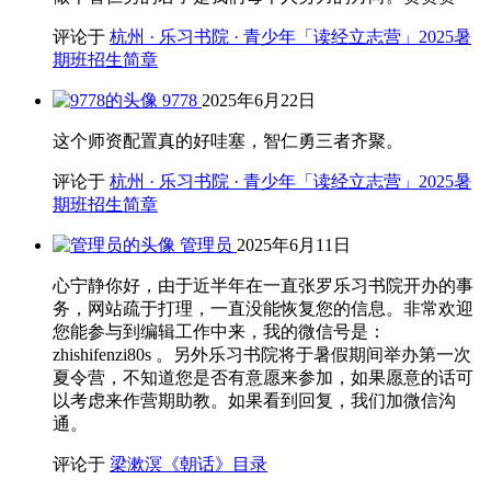
评论于
杭州 · 乐习书院 · 青少年「读经立志营」2025暑
期班招生简章
9778
2025年6月22日
这个师资配置真的好哇塞，智仁勇三者齐聚。
评论于
杭州 · 乐习书院 · 青少年「读经立志营」2025暑
期班招生简章
管理员
2025年6月11日
心宁静你好，由于近半年在一直张罗乐习书院开办的事
务，网站疏于打理，一直没能恢复您的信息。非常欢迎
您能参与到编辑工作中来，我的微信号是：
zhishifenzi80s 。另外乐习书院将于暑假期间举办第一次
夏令营，不知道您是否有意愿来参加，如果愿意的话可
以考虑来作营期助教。如果看到回复，我们加微信沟
通。
评论于
梁漱溟《朝话》目录