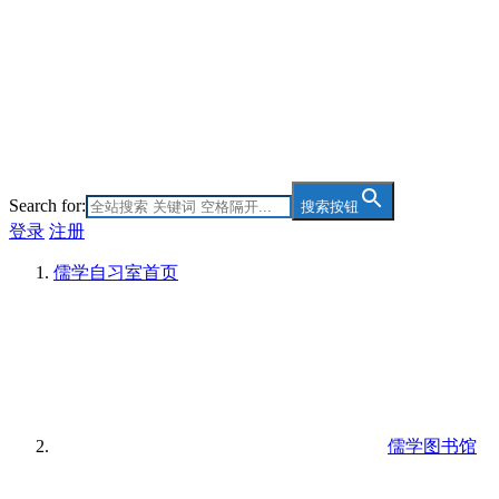
Search for:
搜索按钮
登录
注册
儒学自习室
首页
儒学图书馆