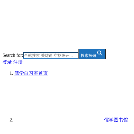
Search for:
搜索按钮
登录
注册
儒学自习室
首页
儒学图书馆