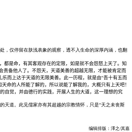
相处，仅停留在肤浅表象的观察，透不入生命的深厚内涵，也翻
，都是命，有其客观存在的定限，如是就不会怨怒上天了。知
会责备他人了。不怨天，天道美善的超越无限，才能被肯定而
礼乐而上达于天道的无限美善。此一历程，就是由“吾十有五而
知天命的人所能了解的，所以说能了解我的，大概只有上天吧！
的自觉，并由德行的实践，开展人生的大道，这一理想的究
的天道。此见儒家亦有其超越的宗教情怀，只是“天之未丧斯
编辑排版：澤之/其嘉