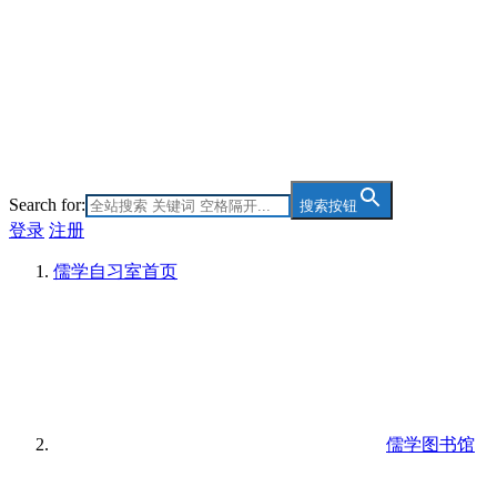
Search for:
搜索按钮
登录
注册
儒学自习室
首页
儒学图书馆