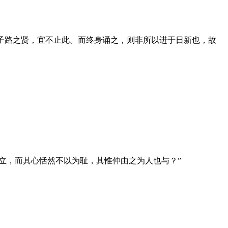
子路之贤，宜不止此。而终身诵之，则非所以进于日新也，故
立，而其心恬然不以为耻，其惟仲由之为人也与？”