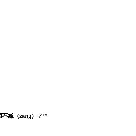
不臧（zāng）？’”