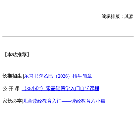
编辑排版：其嘉
【本站推荐】
长期招生
|
乐习书院乙巳（2026）招生简章
公 开 课 |
（36小时）零基础儒学入门自学课程
家长必学
|
儿童读经教育入门——读经教育六小篇