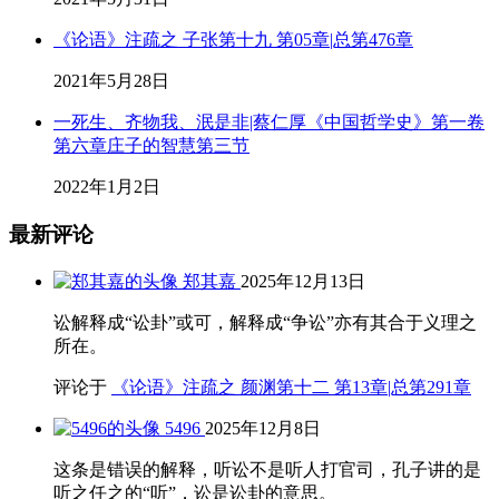
《论语》注疏之 子张第十九 第05章|总第476章
2021年5月28日
一死生、齐物我、泯是非|蔡仁厚《中国哲学史》第一卷
第六章庄子的智慧第三节
2022年1月2日
最新评论
郑其嘉
2025年12月13日
讼解释成“讼卦”或可，解释成“争讼”亦有其合于义理之
所在。
评论于
《论语》注疏之 颜渊第十二 第13章|总第291章
5496
2025年12月8日
这条是错误的解释，听讼不是听人打官司，孔子讲的是
听之任之的“听”，讼是讼卦的意思。