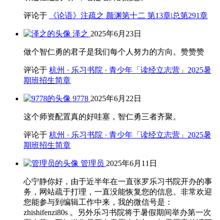
评论于
《论语》注疏之 颜渊第十二 第13章|总第291章
泽之
2025年6月23日
做个智仁勇的君子是我们每个人努力的方向。赞赞赞
评论于
杭州 · 乐习书院 · 青少年「读经立志营」2025暑
期班招生简章
9778
2025年6月22日
这个师资配置真的好哇塞，智仁勇三者齐聚。
评论于
杭州 · 乐习书院 · 青少年「读经立志营」2025暑
期班招生简章
管理员
2025年6月11日
心宁静你好，由于近半年在一直张罗乐习书院开办的事
务，网站疏于打理，一直没能恢复您的信息。非常欢迎
您能参与到编辑工作中来，我的微信号是：
zhishifenzi80s 。另外乐习书院将于暑假期间举办第一次