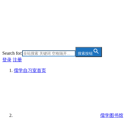
Search for:
搜索按钮
登录
注册
儒学自习室
首页
儒学图书馆