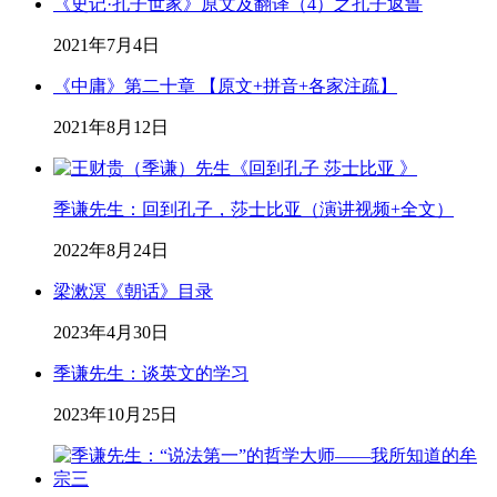
《史记·孔子世家》原文及翻译（4）之孔子返鲁
2021年7月4日
《中庸》第二十章 【原文+拼音+各家注疏】
2021年8月12日
季谦先生：回到孔子，莎士比亚（演讲视频+全文）
2022年8月24日
梁漱溟《朝话》目录
2023年4月30日
季谦先生：谈英文的学习
2023年10月25日