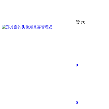
赞
(9)
郑其嘉
管理员
0
0