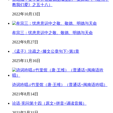
教我们爱》之五十八）
2022年10月13日
牟宗三：忧患意识中之敬、敬德、明德与天命
2022年9月27日
《孟子》注疏之<滕文公章句下>第1章
2025年11月16日
诗词吟唱♫竹里馆（唐·王维）（普通话+闽南语吟唱）
2021年8月14日
论语·宪问第十四（原文+拼音+诵读音频）
2021年5月31日