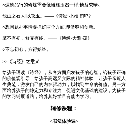
○
道德品行的修炼需要像雕琢玉器一样,精益求精。
他山之石,可以攻玉。——《诗经·小雅·鹤鸣》
○想问题办事情要抓好两个方面,即借鉴和创新。
靡不有初，鲜克有终。——《诗经·大雅·荡》
○不忘初心，方得始终。
>>
《诗经》之意义
给孩子诵读《诗经》，从各方面启发孩子的心智，给孩子正确
的价值观引导，给孩子高远又实际的精神体验；让孩子亲近人
生典范，激发自己的内在驱动力，以找到生命的价值。另一方
面培养孩子的静定力和专注力，促进文化基础的建设，为孩子
的学习铺展道路，培养其好学且有能力学习。
辅修课程：
<
书法体验课
>