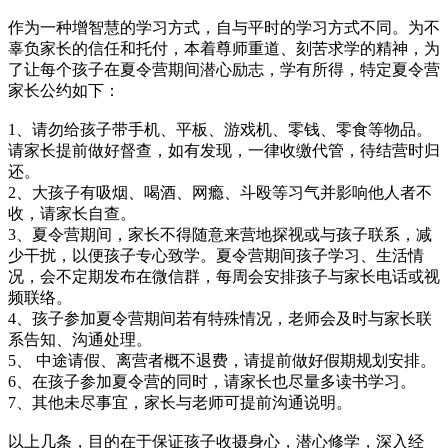
作为一种增智慧的学习方式，自与平时的学习方式不同。为不
辜负家长的信任和托付，本着尊师重道、刻苦求学的精神，为
了让每个孩子在夏令营期间潜心励志，学有所得，特定夏令营
家长公约如下：
1、请勿给孩子带手机、平板、游戏机、零钱、零食等物品。
请家长提前做好督查，如有发现，一律收缴代管，待结营时归
还。
2、大孩子有吸烟、喝酒、网瘾、斗殴等习气并影响他人者不
收，请家长自查。
3、夏令营期间，家长不得随意来营地探视或与孩子联系，减
少干扰，以便孩子专心致学。夏令营期间孩子学习、生活情
况，会不定期发布在微信群，每周会安排孩子与家长电话或视
频联络。
4、孩子参加夏令营期间若有特殊情况，老师会及时与家长联
系告知、沟通处理。
5、 中途请假、离营者概不退费，请提前做好假期规划安排。
6、在孩子参加夏令营的同时，请家长也尽量多读书学习。
7、其他未尽事宜，家长与老师可提前沟通说明。
以上几条，目的在于保证孩子收摄身心，潜心修学，深入经