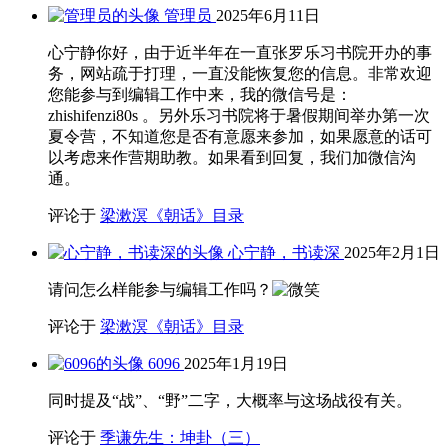
管理员
2025年6月11日
心宁静你好，由于近半年在一直张罗乐习书院开办的事
务，网站疏于打理，一直没能恢复您的信息。非常欢迎
您能参与到编辑工作中来，我的微信号是：
zhishifenzi80s 。另外乐习书院将于暑假期间举办第一次
夏令营，不知道您是否有意愿来参加，如果愿意的话可
以考虑来作营期助教。如果看到回复，我们加微信沟
通。
评论于
梁漱溟《朝话》目录
心宁静，书读深
2025年2月1日
请问怎么样能参与编辑工作吗？
评论于
梁漱溟《朝话》目录
6096
2025年1月19日
同时提及“战”、“野”二字，大概率与这场战役有关。
评论于
季谦先生：坤卦（三）