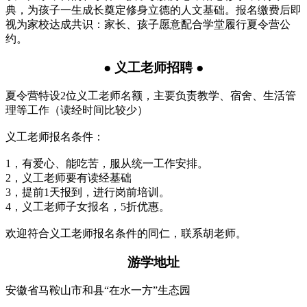
典，为孩子一生成长奠定修身立德的人文基础。报名缴费后即
视为家校达成共识：家长、孩子愿意配合学堂履行夏令营公
约。
● 义工老师招聘 ●
夏令营特设2位义工老师名额，主要负责教学、宿舍、生活管
理等工作（读经时间比较少）
义工老师报名条件：
1，有爱心、能吃苦，服从统一工作安排。
2，义工老师要有读经基础
3，提前1天报到，进行岗前培训。
4，义工老师子女报名，5折优惠。
欢迎符合义工老师报名条件的同仁，联系胡老师。
游学地址
安徽省马鞍山市和县“在水一方”生态园