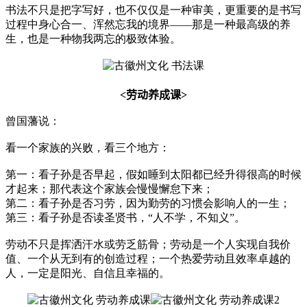
书法不只是把字写好，也不仅仅是一种审美，更重要的是书写
过程中身心合一、浑然忘我的境界——那是一种最高级的养
生，也是一种物我两忘的极致体验。
<
劳动养成课
>
曾国藩说：
看一个家族的兴败，看三个地方：
第一：看子孙是否早起，假如睡到太阳都已经升得很高的时候
才起来；那代表这个家族会慢慢懈怠下来；
第二：看子孙是否习劳，因为勤劳的习惯会影响人的一生；
第三：看子孙是否读圣贤书，“人不学，不知义”。
劳动不只是挥洒汗水或劳乏筋骨；劳动是一个人实现自我价
值、一个从无到有的创造过程；一个热爱劳动且效率卓越的
人，一定是阳光、自信且幸福的。