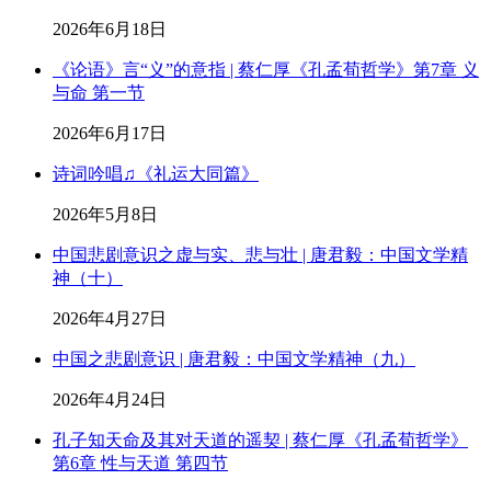
2026年6月18日
《论语》言“义”的意指 | 蔡仁厚《孔孟荀哲学》第7章 义
与命 第一节
2026年6月17日
诗词吟唱♫《礼运大同篇》
2026年5月8日
中国悲剧意识之虚与实、悲与壮 | 唐君毅：中国文学精
神（十）
2026年4月27日
中国之悲剧意识 | 唐君毅：中国文学精神（九）
2026年4月24日
孔子知天命及其对天道的遥契 | 蔡仁厚《孔孟荀哲学》
第6章 性与天道 第四节