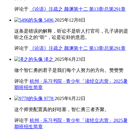
评论于
《论语》注疏之 颜渊第十二 第13章|总第291章
5496
2025年12月8日
这条是错误的解释，听讼不是听人打官司，孔子讲的是
听之任之的“听”，讼是讼卦的意思。
评论于
《论语》注疏之 颜渊第十二 第13章|总第291章
泽之
2025年6月23日
做个智仁勇的君子是我们每个人努力的方向。赞赞赞
评论于
杭州 · 乐习书院 · 青少年「读经立志营」2025暑
期班招生简章
9778
2025年6月22日
这个师资配置真的好哇塞，智仁勇三者齐聚。
评论于
杭州 · 乐习书院 · 青少年「读经立志营」2025暑
期班招生简章