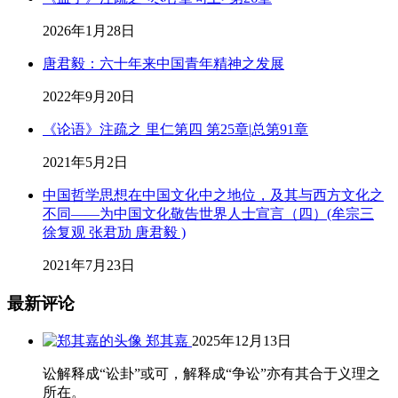
2026年1月28日
唐君毅：六十年来中国青年精神之发展
2022年9月20日
《论语》注疏之 里仁第四 第25章|总第91章
2021年5月2日
中国哲学思想在中国文化中之地位，及其与西方文化之
不同——为中国文化敬告世界人士宣言（四）(牟宗三
徐复观 张君劢 唐君毅 )
2021年7月23日
最新评论
郑其嘉
2025年12月13日
讼解释成“讼卦”或可，解释成“争讼”亦有其合于义理之
所在。