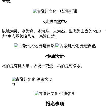
方式。
<
走进自然中
>
以地为灵、水为魂、木为秀、人为杰、生态为主旨的“在水一
方”生态圈领略风光，亲近自然。
<
健康饮食
>
吃的是有机大米，农场土鸡蛋，喝的是纯净水。
食
报名事项