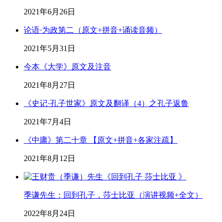
2021年6月26日
论语·为政第二（原文+拼音+诵读音频）
2021年5月31日
今本《大学》原文及注音
2021年8月27日
《史记·孔子世家》原文及翻译（4）之孔子返鲁
2021年7月4日
《中庸》第二十章 【原文+拼音+各家注疏】
2021年8月12日
季谦先生：回到孔子，莎士比亚（演讲视频+全文）
2022年8月24日