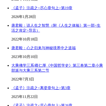
《孟子》注疏之<尽心章句上>第19章
2026年1月28日
唐君毅：说人生之智慧（附《人生之体验》第一部<生
活之肯定>导言）
2022年10月18日
唐君毅：心之归来与神秘境界中之道福
2023年10月10日
大乘佛学三系|蔡仁厚《中国哲学史》第三卷第二章小乘
部派与大乘三系第二节
2022年7月3日
《孟子》注疏之<离娄章句上>第3章
2025年11月22日
《孟子》注疏之<尽心章句上>第26章