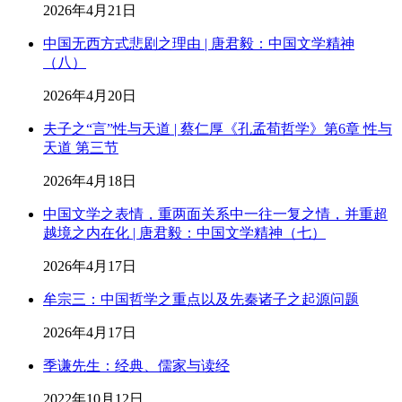
2026年4月21日
中国无西方式悲剧之理由 | 唐君毅：中国文学精神
（八）
2026年4月20日
夫子之“言”性与天道 | 蔡仁厚《孔孟荀哲学》第6章 性与
天道 第三节
2026年4月18日
中国文学之表情，重两面关系中一往一复之情，并重超
越境之内在化 | 唐君毅：中国文学精神（七）
2026年4月17日
牟宗三：中国哲学之重点以及先秦诸子之起源问题
2026年4月17日
季谦先生：经典、儒家与读经
2022年10月12日