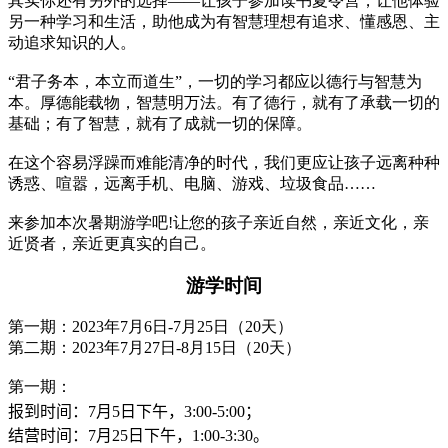
其实你还有另外的选择——让孩子参加读书夏令营，让他体验
另一种学习和生活，助他成为有智慧理想有追求、懂感恩、主
动追求知识的人。
“君子务本，本立而道生”，一切的学习都应以德行与智慧为
本。厚德能载物，智慧明万法。有了德行，就有了承载一切的
基础；有了智慧，就有了成就一切的保障。
在这个容易浮躁而难能清净的时代，我们更应让孩子远离种种
诱惑、喧嚣，远离手机、电脑、游戏、垃圾食品……
来参加本次暑期游学吧!让您的孩子亲近自然，亲近文化，亲
近贤者，亲近更真实的自己。
游学时间
第一期：2023年7月6日-7月25日（20天）
第二期：2023年7月27日-8月15日（20天）
第一期：
报到时间：7月5日下午，3
:
00-5:00；
结营时间：7月25日下午，1
:
00-3:30。