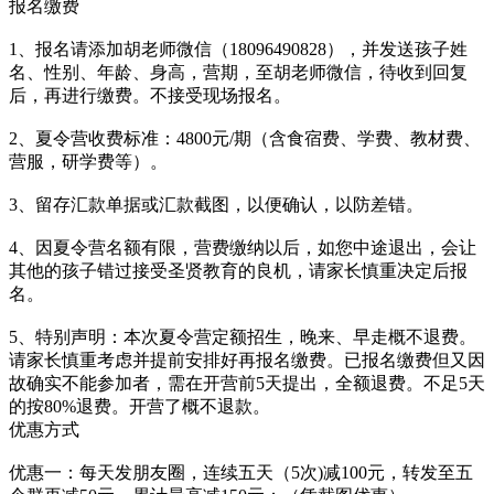
报名缴费
1、报名请添加胡老师微信（18096490828），并发送孩子姓
名、性别、年龄、身高，营期，至胡老师微信，待收到回复
后，再进行缴费。不接受现场报名。
2、夏令营收费标准：4800元/期（含食宿费、学费、教材费、
营服，研学费等）。
3、留存汇款单据或汇款截图，以便确认，以防差错。
4、因夏令营名额有限，营费缴纳以后，如您中途退出，会让
其他的孩子错过接受圣贤教育的良机，请家长慎重决定后报
名。
5、特别声明：本次夏令营定额招生，晚来、早走概不退费。
请家长慎重考虑并提前安排好再报名缴费。已报名缴费但又因
故确实不能参加者，需在开营前5天提出，全额退费。不足5天
的按80%退费。开营了概不退款。
优惠方式
优惠一：每天发朋友圈，连续五天（5次)减100元，转发至五