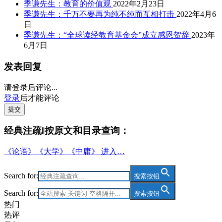
季谦先生：教育的价值观
2022年2月23日
季谦先生：千万不要再为纯不纯而互相打击
2022年4月6
日
季谦先生：“全球读经教育基金会”成立感恩贺辞
2023年
6月7日
发表回复
请登录后评论...
登录
后才能评论
提交
经典注疏‖按原文和目录查询：
《论语》《大学》《中庸》 进入…
Search for:
搜索按钮
Search for:
搜索按钮
热门
热评