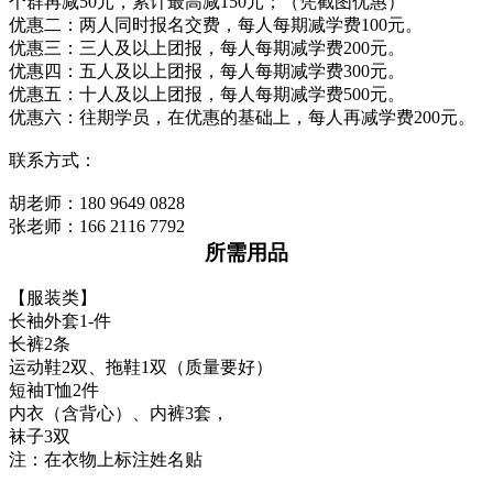
个群再减50元，累计最高减150元；（凭截图优惠）
优惠二：两人同时报名交费，每人每期减学费100元。
优惠三：三人及以上团报，每人每期减学费200元。
优惠四：五人及以上团报，每人每期减学费300元。
优惠五：十人及以上团报，每人每期减学费500元。
优惠六：往期学员，在优惠的基础上，每人再减学费200元。
联系方式：
胡老师：180 9649 0828
张老师：166 2116 7792
所需用品
【服装类】
长袖外套1-件
长裤2条
运动鞋2双、拖鞋1双（质量要好）
短袖T恤2件
内衣（含背心）、内裤3套，
袜子3双
注：在衣物上标注姓名贴