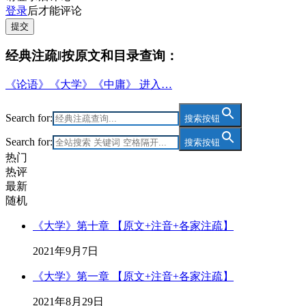
登录
后才能评论
提交
经典注疏‖按原文和目录查询：
《论语》《大学》《中庸》 进入…
Search for:
搜索按钮
Search for:
搜索按钮
热门
热评
最新
随机
《大学》第十章 【原文+注音+各家注疏】
2021年9月7日
《大学》第一章 【原文+注音+各家注疏】
2021年8月29日