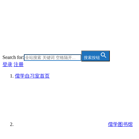
Search for:
搜索按钮
登录
注册
儒学自习室
首页
儒学图书馆