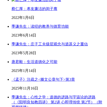
蔡仁厚：孝友廉洁的闵子骞
2022年1月6日
季谦先生：读经的教养与德育功能
2023年6月14日
季谦先生：庄子工夫级层观念与逍遥义之重估
2023年5月28日
唐君毅：生活道德化之可能
2025年1月14日
《孟子》注疏之<滕文公章句下>第3章
2025年11月16日
季谦先生：心性之学：道德的进路与宇宙论的进路
（《阳明良知教四讲》 第2讲 心即理传统 第2节）（附