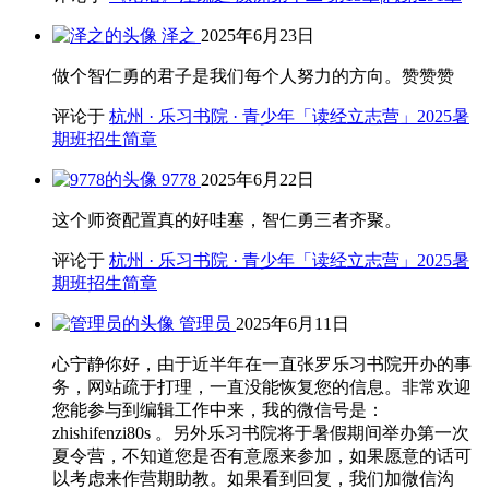
泽之
2025年6月23日
做个智仁勇的君子是我们每个人努力的方向。赞赞赞
评论于
杭州 · 乐习书院 · 青少年「读经立志营」2025暑
期班招生简章
9778
2025年6月22日
这个师资配置真的好哇塞，智仁勇三者齐聚。
评论于
杭州 · 乐习书院 · 青少年「读经立志营」2025暑
期班招生简章
管理员
2025年6月11日
心宁静你好，由于近半年在一直张罗乐习书院开办的事
务，网站疏于打理，一直没能恢复您的信息。非常欢迎
您能参与到编辑工作中来，我的微信号是：
zhishifenzi80s 。另外乐习书院将于暑假期间举办第一次
夏令营，不知道您是否有意愿来参加，如果愿意的话可
以考虑来作营期助教。如果看到回复，我们加微信沟