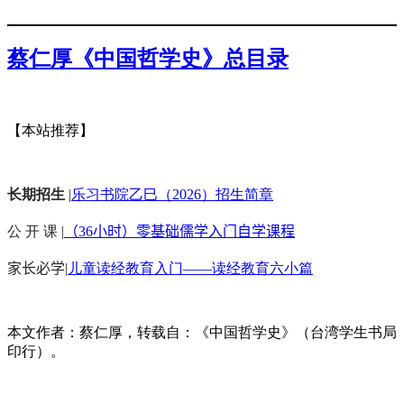
蔡仁厚《中国哲学史》总目录
【本站推荐】
长期招生
|
乐习书院乙巳（2026）招生简章
公 开 课 |
（36小时）零基础儒学入门自学课程
家长必学
|
儿童读经教育入门——读经教育六小篇
本文作者：蔡仁厚，转载自：《中国哲学史》（台湾学生书局
印行）。