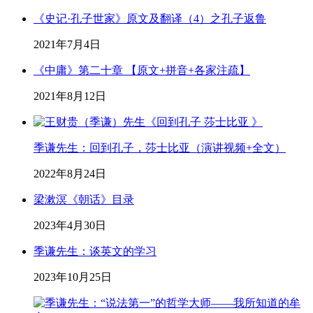
《史记·孔子世家》原文及翻译（4）之孔子返鲁
2021年7月4日
《中庸》第二十章 【原文+拼音+各家注疏】
2021年8月12日
季谦先生：回到孔子，莎士比亚（演讲视频+全文）
2022年8月24日
梁漱溟《朝话》目录
2023年4月30日
季谦先生：谈英文的学习
2023年10月25日