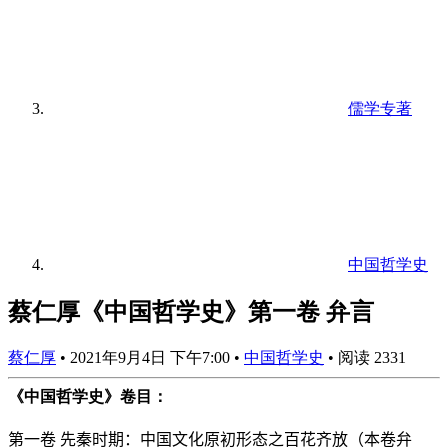
儒学专著
中国哲学史
蔡仁厚《中国哲学史》第一卷 弁言
蔡仁厚
•
2021年9月4日 下午7:00
•
中国哲学史
•
阅读 2331
《中国哲学史》卷目：
第一卷
先秦时期：中国文化原初形态之百花齐放（本卷弁