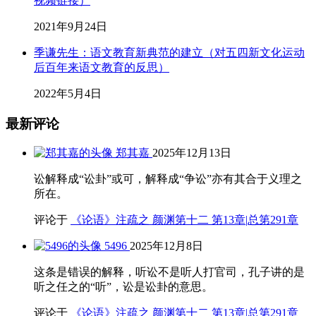
视频链接）
2021年9月24日
季谦先生：语文教育新典范的建立（对五四新文化运动
后百年来语文教育的反思）
2022年5月4日
最新评论
郑其嘉
2025年12月13日
讼解释成“讼卦”或可，解释成“争讼”亦有其合于义理之
所在。
评论于
《论语》注疏之 颜渊第十二 第13章|总第291章
5496
2025年12月8日
这条是错误的解释，听讼不是听人打官司，孔子讲的是
听之任之的“听”，讼是讼卦的意思。
评论于
《论语》注疏之 颜渊第十二 第13章|总第291章