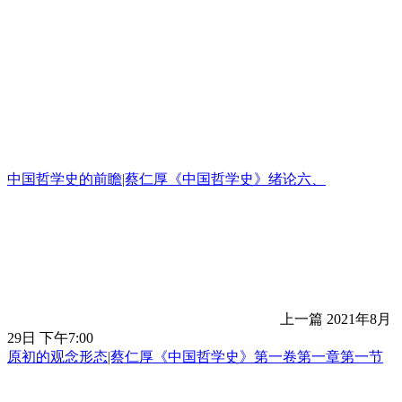
中国哲学史的前瞻|蔡仁厚《中国哲学史》绪论六、
上一篇
2021年8月
29日 下午7:00
原初的观念形态|蔡仁厚《中国哲学史》第一卷第一章第一节