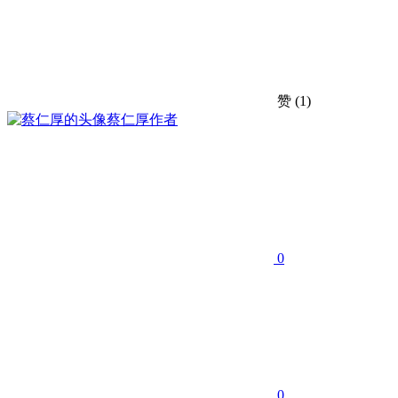
赞
(1)
蔡仁厚
作者
0
0