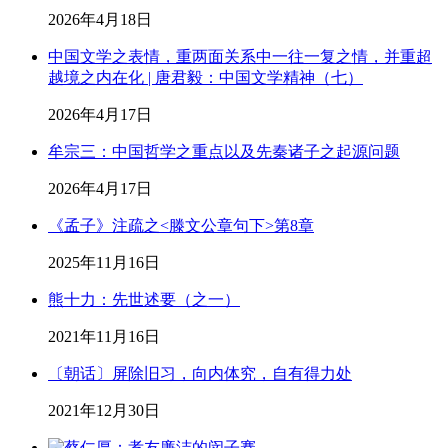
2026年4月18日
中国文学之表情，重两面关系中一往一复之情，并重超
越境之内在化 | 唐君毅：中国文学精神（七）
2026年4月17日
牟宗三：中国哲学之重点以及先秦诸子之起源问题
2026年4月17日
《孟子》注疏之<滕文公章句下>第8章
2025年11月16日
熊十力：先世述要（之一）
2021年11月16日
〔朝话〕屏除旧习，向内体究，自有得力处
2021年12月30日