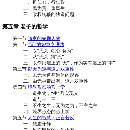
一、推仁心，行仁政
二、民为贵、重民生
三、政权转移的轨道问题
第五章 老子的哲学
第一节
道家的先期人物
第二节
“无”的智慧之进路
一、以“无为”对治“有为”
二、从“无为”到“无”
三、以作用层上的“无”，作为实有层上的“本”
第三节
以无为道与道之双重性
一、以无为道与道体的形容
二、由无中带出有、道之双重性
第四节
境界形态的形上学
一、道生物，“生”乃实现义
二、道与一二三
三、不生之生，无为之为，不主之主
四、境界形态的形上学
第五节
人生的智慧：正言若反
一、致虚守静
二、反文归质的人生企向