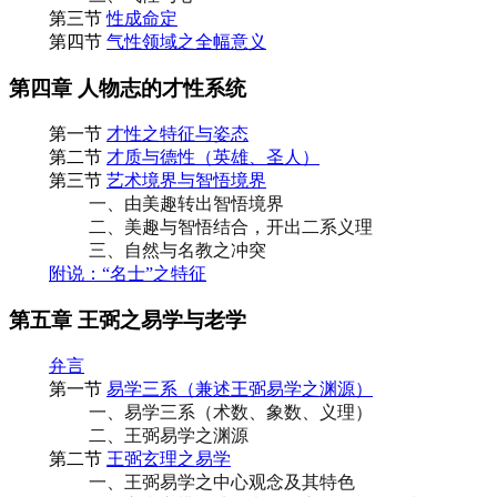
第三节
性成命定
第四节
气性领域之全幅意义
第四章 人物志的才性系统
第一节
才性之特征与姿态
第二节
才质与德性（英雄、圣人）
第三节
艺术境界与智悟境界
一、由美趣转出智悟境界
二、美趣与智悟结合，开出二系义理
三、自然与名教之冲突
附说：“名士”之特征
第五章 王弼之易学与老学
弁言
第一节
易学三系（兼述王弼易学之渊源）
一、易学三系（术数、象数、义理）
二、王弼易学之渊源
第二节
王弼玄理之易学
一、王弼易学之中心观念及其特色