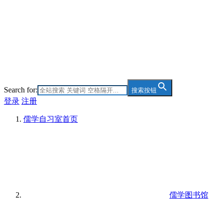
Search for:
搜索按钮
登录
注册
儒学自习室
首页
儒学图书馆