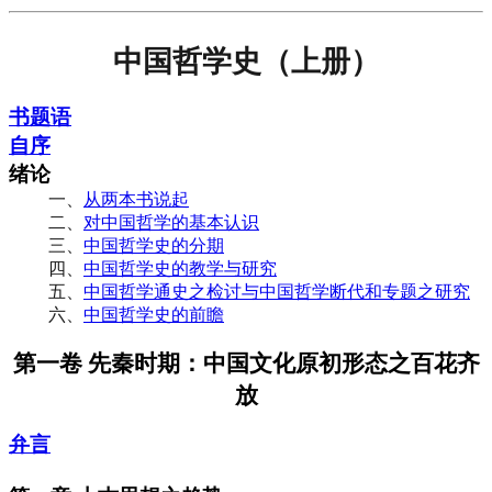
中国哲学史（上册）
书题语
自序
绪论
一、
从两本书说起
二、
对中国哲学的基本认识
三、
中国哲学史的分期
四、
中国哲学史的教学与研究
五、
中国哲学通史之检讨与中国哲学断代和专题之研究
六、
中国哲学史的前瞻
第一卷 先秦时期：中国文化原初形态之百花齐
放
弁言