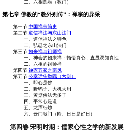
二、六相圆融（教门）
第七章 佛教的“教外别传”：禅宗的异采
第一节
中国禅宗简史
第二节
道信禅法与东山法门
一、道信禅法之特色
二、弘忍之东山法门
第三节
如来禅与祖师禅
一、神会的如来禅：顿悟真心，直显灵知真性
二、六祖的祖师禅
第四节
禅家五家之宗风
第五节
公案话头举隅（六则）
一、即心是佛
二、野鸭子、大机大用
三、黄檗佛法无多子
四、平常心是道
五、龙潭纸烛
六、云门敲门（附、日日是好日）
第四卷 宋明时期：儒家心性之学的新发展