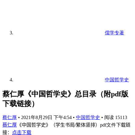
儒学专著
中国哲学史
蔡仁厚《中国哲学史》总目录（附pdf版
下载链接）
蔡仁厚
•
2021年8月29日 下午4:54
•
中国哲学史
•
阅读 15113
蔡仁厚
《中国哲学史》（学生书局/繁体竖排）
pdf文件
下载链
接：
点击下载