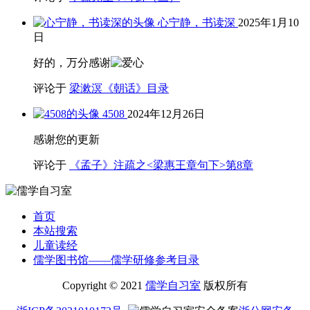
心宁静，书读深
2025年1月10
日
好的，万分感谢
评论于
梁漱溟《朝话》目录
4508
2024年12月26日
感谢您的更新
评论于
《孟子》注疏之<梁惠王章句下>第8章
首页
本站搜索
儿童读经
儒学图书馆——儒学研修参考目录
Copyright © 2021
儒学自习室
版权所有