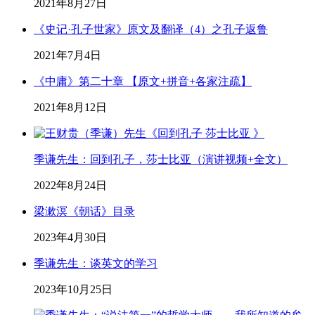
2021年8月27日
《史记·孔子世家》原文及翻译（4）之孔子返鲁
2021年7月4日
《中庸》第二十章 【原文+拼音+各家注疏】
2021年8月12日
季谦先生：回到孔子，莎士比亚（演讲视频+全文）
2022年8月24日
梁漱溟《朝话》目录
2023年4月30日
季谦先生：谈英文的学习
2023年10月25日