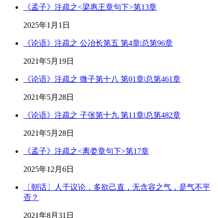
《孟子》注疏之<梁惠王章句下>第13章
2025年1月1日
《论语》注疏之 公冶长第五 第4章|总第96章
2021年5月19日
《论语》注疏之 微子第十八 第01章|总第461章
2021年5月28日
《论语》注疏之 子张第十九 第11章|总第482章
2021年5月28日
《孟子》注疏之<离娄章句下>第17章
2025年12月6日
〔朝话〕人于议论，多欲己直，无含容之气，是气不平
否？
2021年8月31日