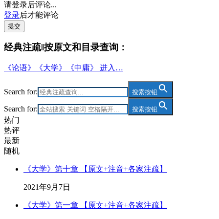
请登录后评论...
登录
后才能评论
提交
经典注疏‖按原文和目录查询：
《论语》《大学》《中庸》 进入…
Search for:
搜索按钮
Search for:
搜索按钮
热门
热评
最新
随机
《大学》第十章 【原文+注音+各家注疏】
2021年9月7日
《大学》第一章 【原文+注音+各家注疏】