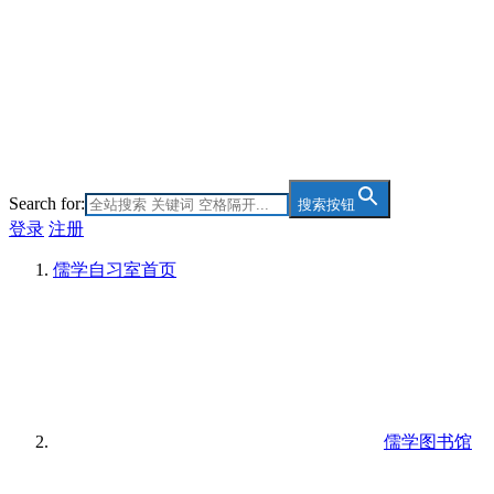
Search for:
搜索按钮
登录
注册
儒学自习室
首页
儒学图书馆