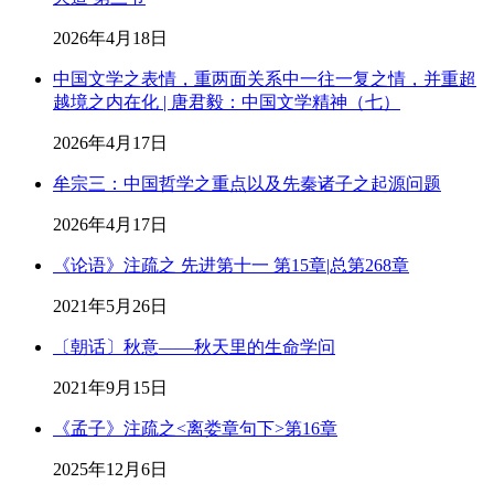
2026年4月18日
中国文学之表情，重两面关系中一往一复之情，并重超
越境之内在化 | 唐君毅：中国文学精神（七）
2026年4月17日
牟宗三：中国哲学之重点以及先秦诸子之起源问题
2026年4月17日
《论语》注疏之 先进第十一 第15章|总第268章
2021年5月26日
〔朝话〕秋意——秋天里的生命学问
2021年9月15日
《孟子》注疏之<离娄章句下>第16章
2025年12月6日