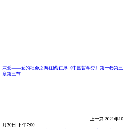
兼爱——爱的社会之向往|蔡仁厚《中国哲学史》第一卷第三
章第三节
上一篇
2021年10
月30日 下午7:00