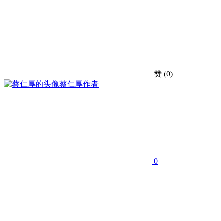
赞
(0)
蔡仁厚
作者
0