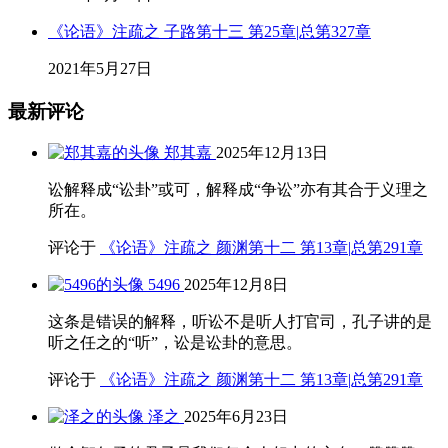
《论语》注疏之 子路第十三 第25章|总第327章
2021年5月27日
最新评论
郑其嘉
2025年12月13日
讼解释成“讼卦”或可，解释成“争讼”亦有其合于义理之
所在。
评论于
《论语》注疏之 颜渊第十二 第13章|总第291章
5496
2025年12月8日
这条是错误的解释，听讼不是听人打官司，孔子讲的是
听之任之的“听”，讼是讼卦的意思。
评论于
《论语》注疏之 颜渊第十二 第13章|总第291章
泽之
2025年6月23日