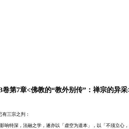
卷第7章<佛教的“教外别传”：禅宗的异采
已有三宗之判：
之影响特深，法融之学，遂亦以「虚空为道本」，以「不须立心