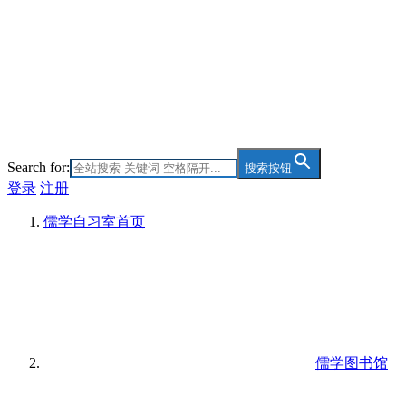
Search for:
搜索按钮
登录
注册
儒学自习室
首页
儒学图书馆