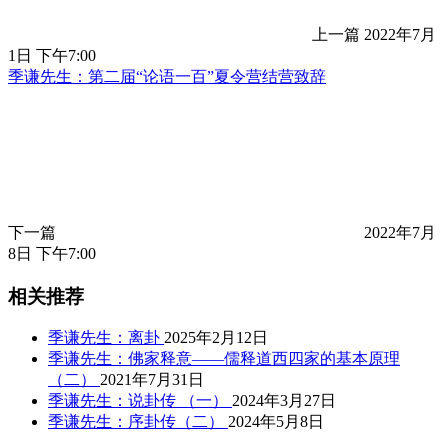
上一篇
2022年7月
1日 下午7:00
季谦先生：第二届“论语一百”夏令营结营致辞
下一篇
2022年7月
8日 下午7:00
相关推荐
季谦先生：离卦
2025年2月12日
季谦先生：佛家释意——儒释道西四家的基本原理
（二）
2021年7月31日
季谦先生：说卦传 （一）
2024年3月27日
季谦先生：序卦传（二）
2024年5月8日