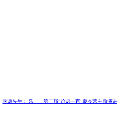
季谦先生： 乐——第二届“论语一百”夏令营主题演讲