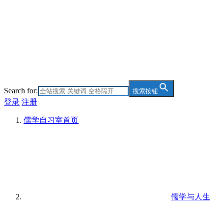
Search for:
搜索按钮
登录
注册
儒学自习室
首页
儒学与人生