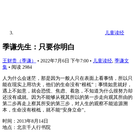
儿童读经
季谦先生：只要你明白
王财贵（季谦）
•
2022年7月6日 下午7:00
•
儿童读经
,
季谦文
集
•
阅读 2984
人为什么会迷茫，那是因为一般人只在表面上看事情，所以只
能在现实上用功夫，他们的生命没有“根柢”；事情如意就好，
遇上不如意，就会恐慌、焦虑、着急，不知道为什么很努力却
还没有成就。因为不能够从视其所以的第一步走向观其所由的
第二步再走上察其所安的第三步，对人生的观察不能追源溯
本，生命没有根柢，就不能“安身立命”。
时间：2013年8月14日
地点：北京千人行书院