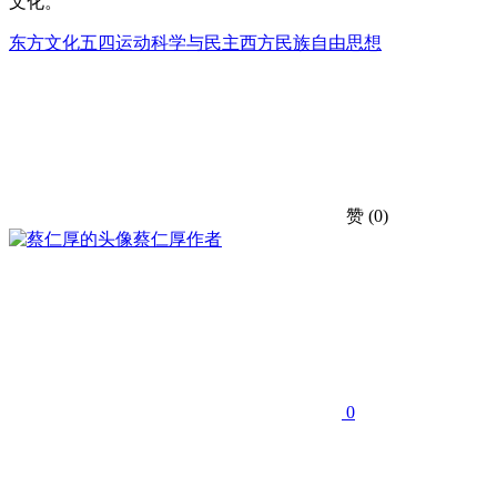
文化。
东方文化
五四运动
科学与民主
西方民族自由思想
赞
(0)
蔡仁厚
作者
0