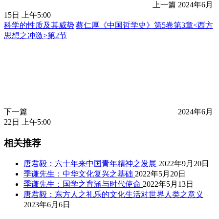
上一篇
2024年6月
15日 上午5:00
科学的性质及其威势|蔡仁厚《中国哲学史》第5卷第3章<西方
思想之冲激>第2节
下一篇
2024年6月
22日 上午5:00
相关推荐
唐君毅：六十年来中国青年精神之发展
2022年9月20日
季谦先生：中华文化复兴之基础
2022年5月20日
季谦先生：国学之育涵与时代使命
2022年5月13日
唐君毅：东方人之礼乐的文化生活对世界人类之意义
2023年6月6日