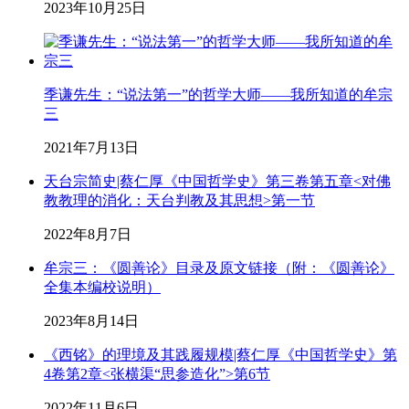
2023年10月25日
季谦先生：“说法第一”的哲学大师——我所知道的牟宗
三
2021年7月13日
天台宗简史|蔡仁厚《中国哲学史》第三卷第五章<对佛
教教理的消化：天台判教及其思想>第一节
2022年8月7日
牟宗三：《圆善论》目录及原文链接（附：《圆善论》
全集本编校说明）
2023年8月14日
《西铭》的理境及其践履规模|蔡仁厚《中国哲学史》第
4卷第2章<张横渠“思参造化”>第6节
2022年11月6日