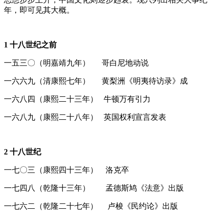
年，即可见其大概。
1
十八世纪之前
一五三〇（明嘉靖九年） 哥白尼地动说
一六六九（清康熙七年） 黄梨洲《明夷待访录》成
一六八四（康熙二十三年） 牛顿万有引力
一六八九（康熙二十八年） 英国权利宣言发表
2
十八世纪
一七〇三（康熙四十三年） 洛克卒
一七四八（乾隆十三年） 孟德斯鸠《法意》出版
一七六二（乾隆二十七年） 卢梭《民约论》出版