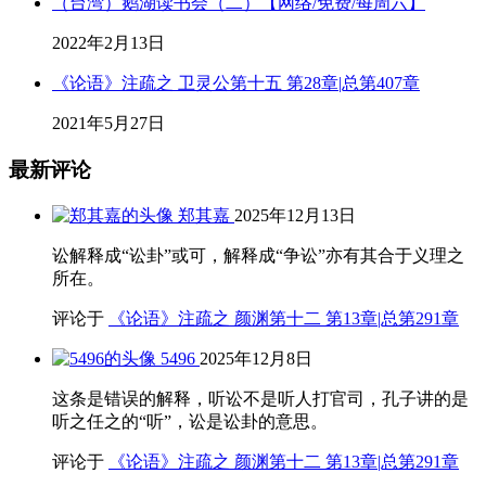
（台湾）鹅湖读书会（二）【网络/免费/每周六】
2022年2月13日
《论语》注疏之 卫灵公第十五 第28章|总第407章
2021年5月27日
最新评论
郑其嘉
2025年12月13日
讼解释成“讼卦”或可，解释成“争讼”亦有其合于义理之
所在。
评论于
《论语》注疏之 颜渊第十二 第13章|总第291章
5496
2025年12月8日
这条是错误的解释，听讼不是听人打官司，孔子讲的是
听之任之的“听”，讼是讼卦的意思。
评论于
《论语》注疏之 颜渊第十二 第13章|总第291章