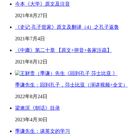
今本《大学》原文及注音
2021年8月27日
《史记·孔子世家》原文及翻译（4）之孔子返鲁
2021年7月4日
《中庸》第二十章 【原文+拼音+各家注疏】
2021年8月12日
季谦先生：回到孔子，莎士比亚（演讲视频+全文）
2022年8月24日
梁漱溟《朝话》目录
2023年4月30日
季谦先生：谈英文的学习