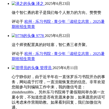
泽之
2025年6月23日
做个智仁勇的君子是我们每个人努力的方向。赞赞赞
评论于
杭州 · 乐习书院 · 青少年「读经立志营」2025暑
期班招生简章
9778
2025年6月22日
这个师资配置真的好哇塞，智仁勇三者齐聚。
评论于
杭州 · 乐习书院 · 青少年「读经立志营」2025暑
期班招生简章
管理员
2025年6月11日
心宁静你好，由于近半年在一直张罗乐习书院开办的事
务，网站疏于打理，一直没能恢复您的信息。非常欢迎
您能参与到编辑工作中来，我的微信号是：
zhishifenzi80s 。另外乐习书院将于暑假期间举办第一次
夏令营，不知道您是否有意愿来参加，如果愿意的话可
以考虑来作营期助教。如果看到回复，我们加微信沟
通。