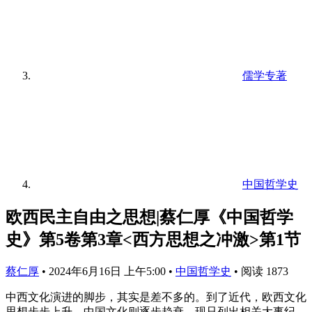
儒学专著
中国哲学史
欧西民主自由之思想|蔡仁厚《中国哲学
史》第5卷第3章<西方思想之冲激>第1节
蔡仁厚
•
2024年6月16日 上午5:00
•
中国哲学史
•
阅读 1873
中西文化演进的脚步，其实是差不多的。到了近代，欧西文化
思想步步上升，中国文化则逐步趋衰。现只列出相关大事纪