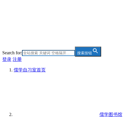
Search for:
搜索按钮
登录
注册
儒学自习室
首页
儒学图书馆