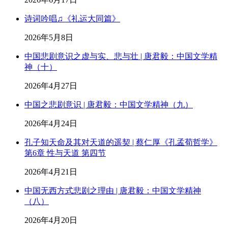
诗词吟唱♫《礼运大同篇》
2026年5月8日
中国悲剧意识之虚与实、悲与壮 | 唐君毅：中国文学精
神（十）
2026年4月27日
中国之悲剧意识 | 唐君毅：中国文学精神（九）
2026年4月24日
孔子知天命及其对天道的遥契 | 蔡仁厚《孔孟荀哲学》
第6章 性与天道 第四节
2026年4月21日
中国无西方式悲剧之理由 | 唐君毅：中国文学精神
（八）
2026年4月20日