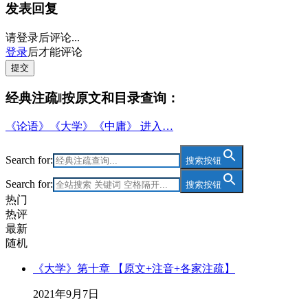
发表回复
请登录后评论...
登录
后才能评论
提交
经典注疏‖按原文和目录查询：
《论语》《大学》《中庸》 进入…
Search for:
搜索按钮
Search for:
搜索按钮
热门
热评
最新
随机
《大学》第十章 【原文+注音+各家注疏】
2021年9月7日