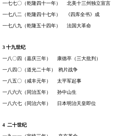
一七七〇（乾隆四十一年） 北美十三州独立宣言
一七八二（乾隆四十七年） 《四库全书》成
一七八九（乾隆五十四年） 法国大革命
3
十九世纪
一八〇四（嘉庆三年） 康德卒（三大批判）
一八四〇（道光二十年） 鸦片战争
一八五〇（咸丰元年） 太平军起事
一八六六（同治五年） 孙中山生
一八六七（同治六年） 日本明治天皇即位
4
二十世纪