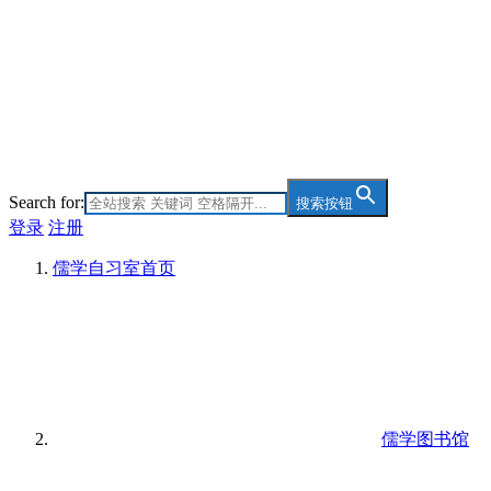
Search for:
搜索按钮
登录
注册
儒学自习室
首页
儒学图书馆