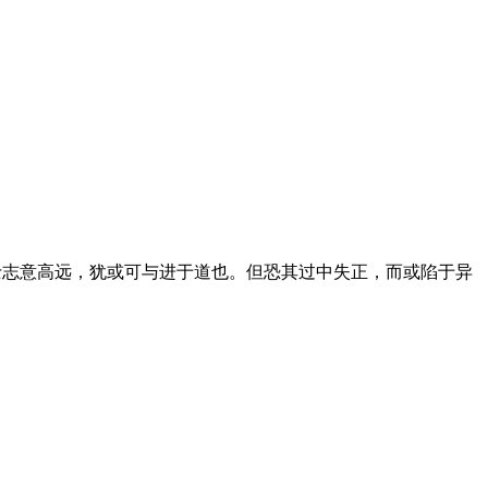
士志意高远，犹或可与进于道也。但恐其过中失正，而或陷于异