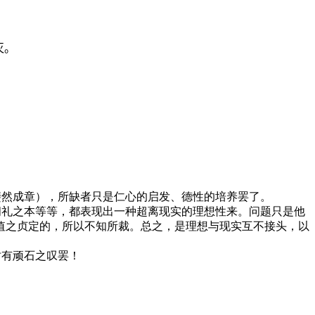
灭。
。
斐然成章），所缺者只是仁心的启发、德性的培养罢了。
问礼之本等等，都表现出一种超离现实的理想性来。问题只是他
值之贞定的，所以不知所裁。总之，是理想与现实互不接头，以
时有顽石之叹罢！