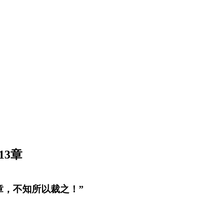
13章
章，不知所以裁之！”