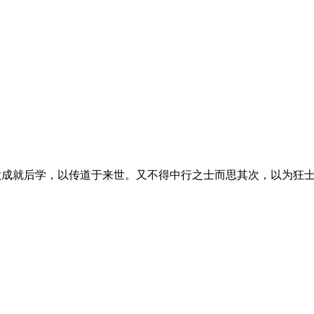
欲成就后学，以传道于来世。又不得中行之士而思其次，以为狂