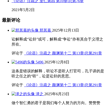
《论语》注疏之 里仁第四 第10章|总第76章
2021年5月2日
最新评论
郑其嘉
2025年12月13日
讼解释成“讼卦”或可，解释成“争讼”亦有其合于义理之
所在。
评论于
《论语》注疏之 颜渊第十二 第13章|总第291章
5496
2025年12月8日
这条是错误的解释，听讼不是听人打官司，孔子讲的是
听之任之的“听”，讼是讼卦的意思。
评论于
《论语》注疏之 颜渊第十二 第13章|总第291章
泽之
2025年6月23日
做个智仁勇的君子是我们每个人努力的方向。赞赞赞