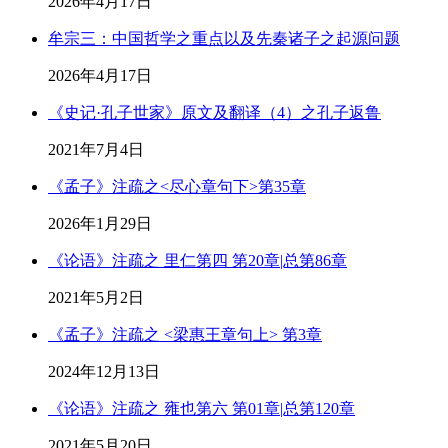
2026年4月17日
牟宗三：中国哲学之重点以及先秦诸子之起源问题
2026年4月17日
《史记·孔子世家》原文及翻译（4）之孔子返鲁
2021年7月4日
《孟子》注疏之<尽心章句下>第35章
2026年1月29日
《论语》注疏之 里仁第四 第20章|总第86章
2021年5月2日
《孟子》注疏之 <梁惠王章句上> 第3章
2024年12月13日
《论语》注疏之 雍也第六 第01章|总第120章
2021年5月20日