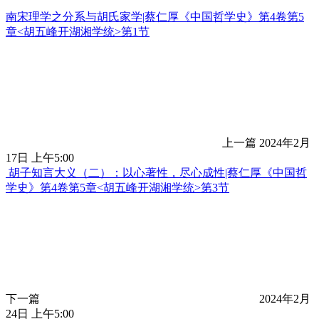
南宋理学之分系与胡氏家学|蔡仁厚《中国哲学史》第4卷第5
章<胡五峰开湖湘学统>第1节
上一篇
2024年2月
17日 上午5:00
胡子知言大义（二）：以心著性，尽心成性|蔡仁厚《中国哲
学史》第4卷第5章<胡五峰开湖湘学统>第3节
下一篇
2024年2月
24日 上午5:00