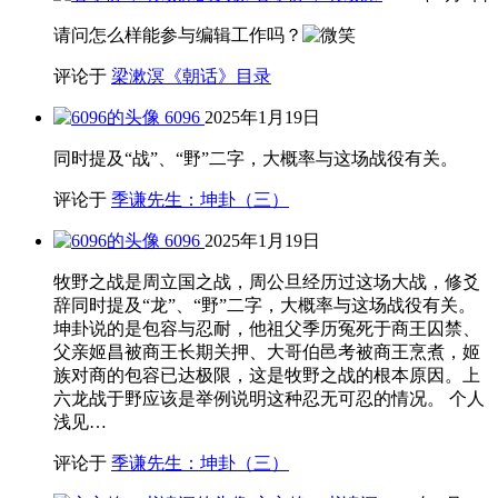
请问怎么样能参与编辑工作吗？
评论于
梁漱溟《朝话》目录
6096
2025年1月19日
同时提及“战”、“野”二字，大概率与这场战役有关。
评论于
季谦先生：坤卦（三）
6096
2025年1月19日
牧野之战是周立国之战，周公旦经历过这场大战，修爻
辞同时提及“龙”、“野”二字，大概率与这场战役有关。
坤卦说的是包容与忍耐，他祖父季历冤死于商王囚禁、
父亲姬昌被商王长期关押、大哥伯邑考被商王烹煮，姬
族对商的包容已达极限，这是牧野之战的根本原因。上
六龙战于野应该是举例说明这种忍无可忍的情况。 个人
浅见…
评论于
季谦先生：坤卦（三）