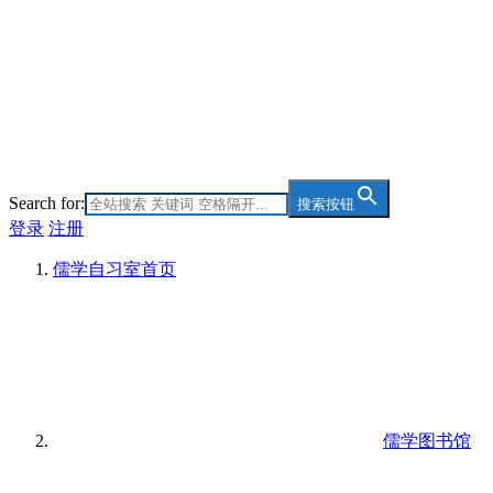
Search for:
搜索按钮
登录
注册
儒学自习室
首页
儒学图书馆