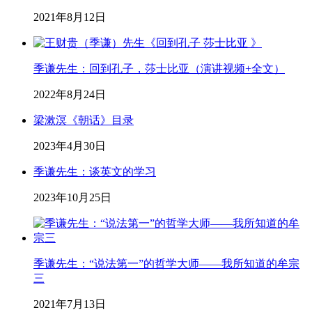
2021年8月12日
季谦先生：回到孔子，莎士比亚（演讲视频+全文）
2022年8月24日
梁漱溟《朝话》目录
2023年4月30日
季谦先生：谈英文的学习
2023年10月25日
季谦先生：“说法第一”的哲学大师——我所知道的牟宗
三
2021年7月13日