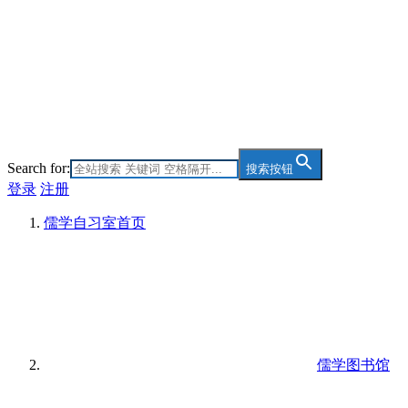
Search for:
搜索按钮
登录
注册
儒学自习室
首页
儒学图书馆