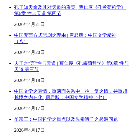
孔子知天命及其对天道的遥契 | 蔡仁厚《孔孟荀哲学》
第6章 性与天道 第四节
2026年4月21日
中国无西方式悲剧之理由 | 唐君毅：中国文学精神
（八）
2026年4月20日
夫子之“言”性与天道 | 蔡仁厚《孔孟荀哲学》第6章 性与
天道 第三节
2026年4月18日
中国文学之表情，重两面关系中一往一复之情，并重超
越境之内在化 | 唐君毅：中国文学精神（七）
2026年4月17日
牟宗三：中国哲学之重点以及先秦诸子之起源问题
2026年4月17日