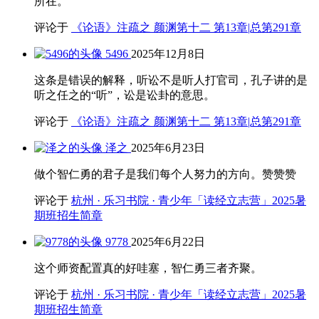
所在。
评论于
《论语》注疏之 颜渊第十二 第13章|总第291章
5496
2025年12月8日
这条是错误的解释，听讼不是听人打官司，孔子讲的是
听之任之的“听”，讼是讼卦的意思。
评论于
《论语》注疏之 颜渊第十二 第13章|总第291章
泽之
2025年6月23日
做个智仁勇的君子是我们每个人努力的方向。赞赞赞
评论于
杭州 · 乐习书院 · 青少年「读经立志营」2025暑
期班招生简章
9778
2025年6月22日
这个师资配置真的好哇塞，智仁勇三者齐聚。
评论于
杭州 · 乐习书院 · 青少年「读经立志营」2025暑
期班招生简章