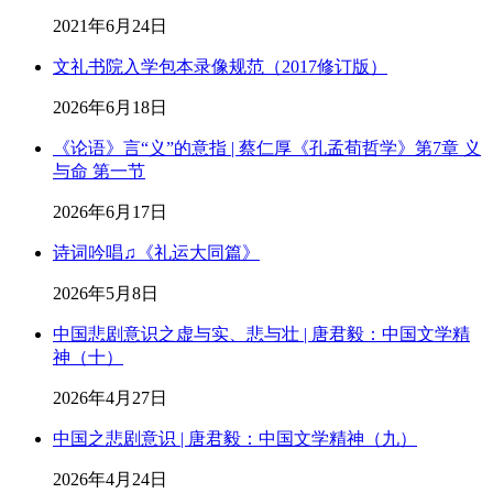
2021年6月24日
文礼书院入学包本录像规范（2017修订版）
2026年6月18日
《论语》言“义”的意指 | 蔡仁厚《孔孟荀哲学》第7章 义
与命 第一节
2026年6月17日
诗词吟唱♫《礼运大同篇》
2026年5月8日
中国悲剧意识之虚与实、悲与壮 | 唐君毅：中国文学精
神（十）
2026年4月27日
中国之悲剧意识 | 唐君毅：中国文学精神（九）
2026年4月24日