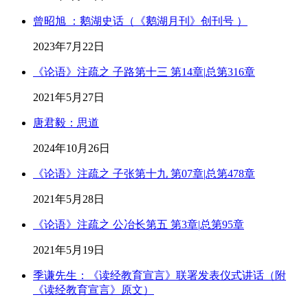
曾昭旭 ：鹅湖史话（《鹅湖月刊》创刊号 ）
2023年7月22日
《论语》注疏之 子路第十三 第14章|总第316章
2021年5月27日
唐君毅：思道
2024年10月26日
《论语》注疏之 子张第十九 第07章|总第478章
2021年5月28日
《论语》注疏之 公冶长第五 第3章|总第95章
2021年5月19日
季谦先生：《读经教育宣言》联署发表仪式讲话（附
《读经教育宣言》原文）