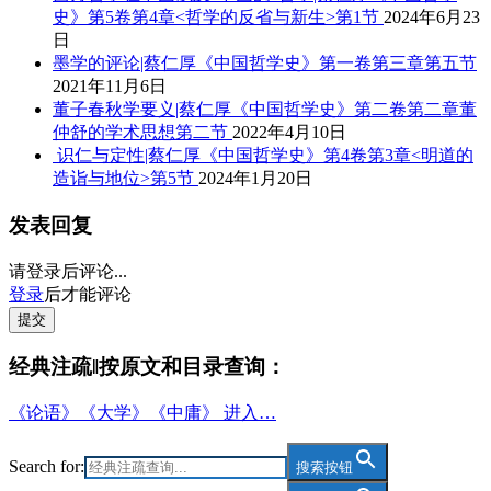
史》第5卷第4章<哲学的反省与新生>第1节
2024年6月23
日
墨学的评论|蔡仁厚《中国哲学史》第一卷第三章第五节
2021年11月6日
董子春秋学要义|蔡仁厚《中国哲学史》第二卷第二章董
仲舒的学术思想第二节
2022年4月10日
识仁与定性|蔡仁厚《中国哲学史》第4卷第3章<明道的
造诣与地位>第5节
2024年1月20日
发表回复
请登录后评论...
登录
后才能评论
提交
经典注疏‖按原文和目录查询：
《论语》《大学》《中庸》 进入…
Search for:
搜索按钮