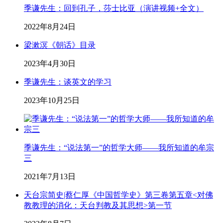
季谦先生：回到孔子，莎士比亚（演讲视频+全文）
2022年8月24日
梁漱溟《朝话》目录
2023年4月30日
季谦先生：谈英文的学习
2023年10月25日
季谦先生：“说法第一”的哲学大师——我所知道的牟宗
三
2021年7月13日
天台宗简史|蔡仁厚《中国哲学史》第三卷第五章<对佛
教教理的消化：天台判教及其思想>第一节