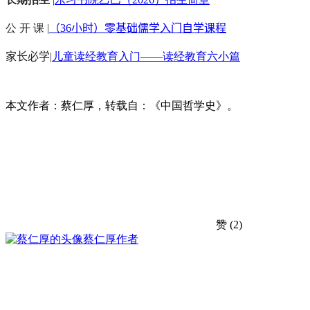
公 开 课 |
（36小时）零基础儒学入门自学课程
家长必学
|
儿童读经教育入门——读经教育六小篇
本文作者：蔡仁厚，转载自：《中国哲学史》。
赞
(2)
蔡仁厚
作者