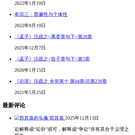
2022年1月19日
牟宗三：普遍性与个体性
2022年9月19日
《孟子》注疏之<离娄章句下>第28章
2025年12月7日
《孟子》注疏之<告子章句下>第5章
2026年1月15日
《论语》注疏之 乡党第十 第04章|总第239章
2021年5月25日
最新评论
郑其嘉
2025年12月13日
讼解释成“讼卦”或可，解释成“争讼”亦有其合于义理之