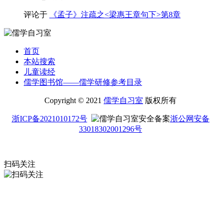
评论于
《孟子》注疏之<梁惠王章句下>第8章
首页
本站搜索
儿童读经
儒学图书馆——儒学研修参考目录
Copyright © 2021
儒学自习室
版权所有
浙ICP备2021010172号
浙公网安备
33018302001296号
扫码关注