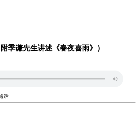
（附季谦先生讲述《春夜喜雨》）
通话