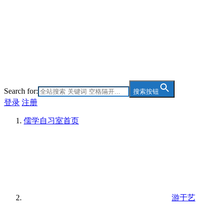
Search for:
搜索按钮
登录
注册
儒学自习室
首页
游于艺