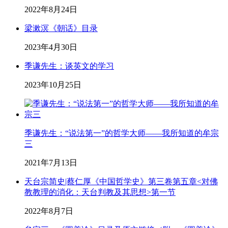
2022年8月24日
梁漱溟《朝话》目录
2023年4月30日
季谦先生：谈英文的学习
2023年10月25日
季谦先生：“说法第一”的哲学大师——我所知道的牟宗
三
2021年7月13日
天台宗简史|蔡仁厚《中国哲学史》第三卷第五章<对佛
教教理的消化：天台判教及其思想>第一节
2022年8月7日