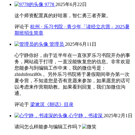
9778
2025年6月22日
这个师资配置真的好哇塞，智仁勇三者齐聚。
评论于
杭州 · 乐习书院 · 青少年「读经立志营」2025暑
期班招生简章
管理员
2025年6月11日
心宁静你好，由于近半年在一直张罗乐习书院开办的事
务，网站疏于打理，一直没能恢复您的信息。非常欢迎
您能参与到编辑工作中来，我的微信号是：
zhishifenzi80s 。另外乐习书院将于暑假期间举办第一次
夏令营，不知道您是否有意愿来参加，如果愿意的话可
以考虑来作营期助教。如果看到回复，我们加微信沟
通。
评论于
梁漱溟《朝话》目录
心宁静，书读深
2025年2月1日
请问怎么样能参与编辑工作吗？