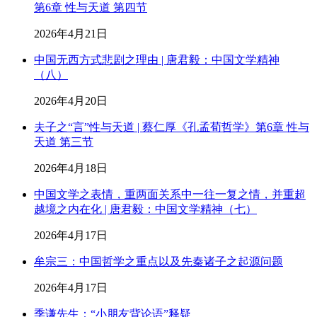
第6章 性与天道 第四节
2026年4月21日
中国无西方式悲剧之理由 | 唐君毅：中国文学精神
（八）
2026年4月20日
夫子之“言”性与天道 | 蔡仁厚《孔孟荀哲学》第6章 性与
天道 第三节
2026年4月18日
中国文学之表情，重两面关系中一往一复之情，并重超
越境之内在化 | 唐君毅：中国文学精神（七）
2026年4月17日
牟宗三：中国哲学之重点以及先秦诸子之起源问题
2026年4月17日
季谦先生：“小朋友背论语”释疑