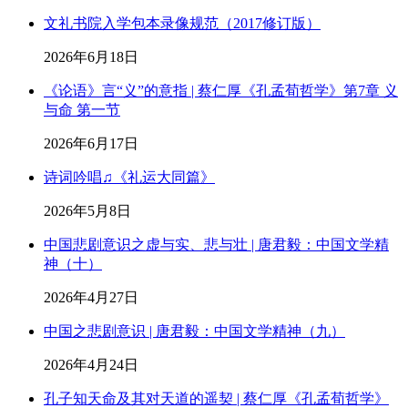
文礼书院入学包本录像规范（2017修订版）
2026年6月18日
《论语》言“义”的意指 | 蔡仁厚《孔孟荀哲学》第7章 义
与命 第一节
2026年6月17日
诗词吟唱♫《礼运大同篇》
2026年5月8日
中国悲剧意识之虚与实、悲与壮 | 唐君毅：中国文学精
神（十）
2026年4月27日
中国之悲剧意识 | 唐君毅：中国文学精神（九）
2026年4月24日
孔子知天命及其对天道的遥契 | 蔡仁厚《孔孟荀哲学》