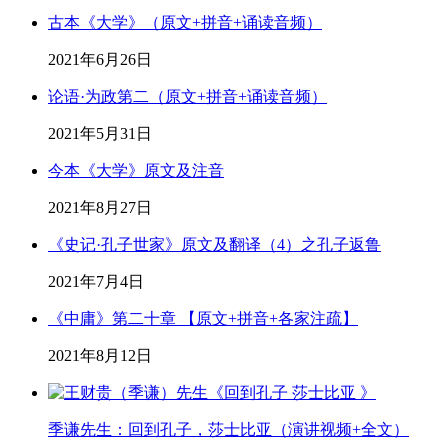
古本《大学》（原文+拼音+诵读音频）
2021年6月26日
论语·为政第二（原文+拼音+诵读音频）
2021年5月31日
今本《大学》原文及注音
2021年8月27日
《史记·孔子世家》原文及翻译（4）之孔子返鲁
2021年7月4日
《中庸》第二十章 【原文+拼音+各家注疏】
2021年8月12日
季谦先生：回到孔子，莎士比亚（演讲视频+全文）