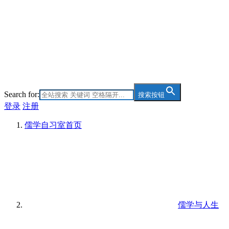
Search for:
搜索按钮
登录
注册
儒学自习室
首页
儒学与人生