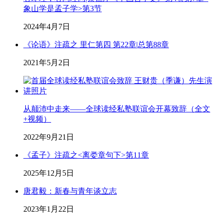
象山学是孟子学>第3节
2024年4月7日
《论语》注疏之 里仁第四 第22章|总第88章
2021年5月2日
从颠沛中走来——全球读经私塾联谊会开幕致辞（全文
+视频）
2022年9月21日
《孟子》注疏之<离娄章句下>第11章
2025年12月5日
唐君毅：新春与青年谈立志
2023年1月22日