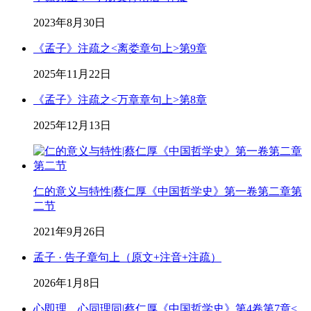
2023年8月30日
《孟子》注疏之<离娄章句上>第9章
2025年11月22日
《孟子》注疏之<万章章句上>第8章
2025年12月13日
仁的意义与特性|蔡仁厚《中国哲学史》第一卷第二章第
二节
2021年9月26日
孟子 · 告子章句上（原文+注音+注疏）
2026年1月8日
心即理，心同理同|蔡仁厚《中国哲学史》第4卷第7章<