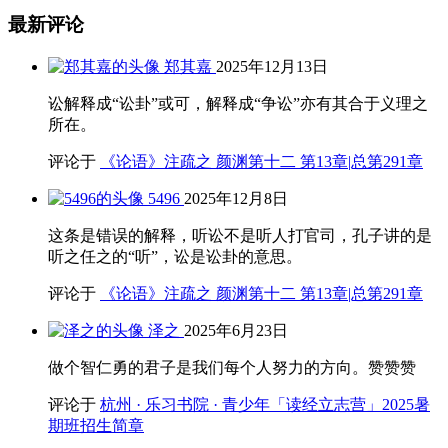
最新评论
郑其嘉
2025年12月13日
讼解释成“讼卦”或可，解释成“争讼”亦有其合于义理之
所在。
评论于
《论语》注疏之 颜渊第十二 第13章|总第291章
5496
2025年12月8日
这条是错误的解释，听讼不是听人打官司，孔子讲的是
听之任之的“听”，讼是讼卦的意思。
评论于
《论语》注疏之 颜渊第十二 第13章|总第291章
泽之
2025年6月23日
做个智仁勇的君子是我们每个人努力的方向。赞赞赞
评论于
杭州 · 乐习书院 · 青少年「读经立志营」2025暑
期班招生简章