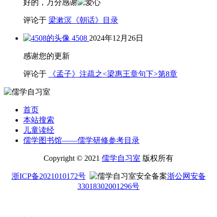
好的，万分感谢
评论于
梁漱溟《朝话》目录
4508
2024年12月26日
感谢您的更新
评论于
《孟子》注疏之<梁惠王章句下>第8章
首页
本站搜索
儿童读经
儒学图书馆——儒学研修参考目录
Copyright © 2021
儒学自习室
版权所有
浙ICP备2021010172号
浙公网安备
33018302001296号