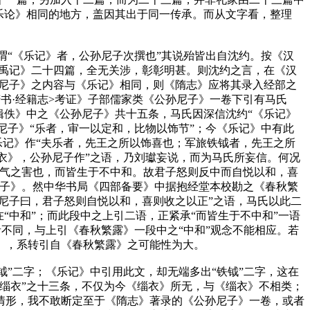
乐论》相同的地方，盖因其出于同一传承。而从文字看，整理
谓“《乐记》者，公孙尼子次撰也”其说殆皆出自沈约。按《汉
王禹记》二十四篇，全无关涉，彰彰明甚。则沈约之言，在《汉
孙尼子》之内容与《乐记》相同，则《隋志》应将其录入经部之
书·经籍志>考证》子部儒家类《公孙尼子》一卷下引有马氏
辑佚》中之《公孙尼子》共十五条，马氏因深信沈约“《乐记》
尼子》“乐者，审一以定和，比物以饰节”；今《乐记》中有此
乐记》作“夫乐者，先王之所以饰喜也；军旅铁钺者，先王之所
衣》，公孙尼子作”之语，乃刘瓛妄说，而为马氏所妄信。何况
，气之害也，而皆生于不中和。故君子怒则反中而自悦以和，喜
尼子》。然中华书局《四部备要》中据抱经堂本校勘之《春秋繁
尼子曰，君子怒则自悦以和，喜则收之以正”之语，马氏以此二
“中和”；而此段中之上引二语，正紧承“而皆生于不中和”一语
者不同，与上引《春秋繁露》一段中之“中和”观念不能相应。若
》，系转引自《春秋繁露》之可能性为大。
钺”二字；《乐记》中引用此文，却无端多出“铁钺”二字，这在
缁衣”之十三条，不仅为今《缁衣》所无，与《缁衣》不相类；
情形，我不敢断定至于《隋志》著录的《公孙尼子》一卷，或者