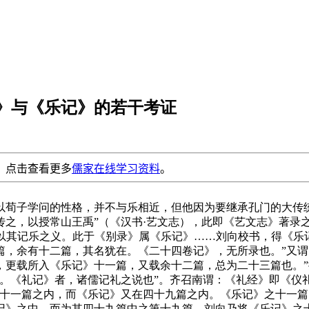
》与《乐记》的若干考证
。点击查看更多
儒家在线学习资料
。
以荀子学问的性格，并不与乐相近，但他因为要继承孔门的大传
传之，以授常山王禹”（《汉书·艺文志），此即《艺文志》著录
，以其记乐之义。此于《别录》属《乐记》……刘向校书，得《
篇，余有十二篇，其名犹在。《二十四卷记》，无所录也。”又谓
更载所入《乐记》十一篇，又载余十二篇，总为二十三篇也。”
也。《礼记》者，诸儒记礼之说也”。齐召南谓：《礼经》即《仪
三十一篇之内，而《乐记》又在四十九篇之内。《乐记》之十一
记》之中，而为其四十九篇中之第十九篇。刘向乃将《乐记》之