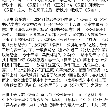
断取十一篇。《乐记》中前引《正义》“今《乐记》所断取十
《乐记》之人，尚在荀子之后，所以其中吸收了《乐论》。
《隋书·音乐志》引沈约答梁武帝之问中谓：“《乐记》取《公
书·艺文志》儒家中录有《公孙尼子》二十八篇，杂家中录有
志》中可谓毫无根据。写定《隋书·经籍志》时，《公孙尼子
乐类。《隋志》不将其录入经部之乐类，而将其录入儒家类中，
《玉函山房辑本序》，并谓辑本《公孙尼子》中，“有两引《尼
取《公孙尼子》”，及刘瓛“《缁衣》，公孙尼子作”之说，故
二语而多一“故”字。一取自马总《意林》卷二《公孙尼子》第
以饰怒也”。余十三条，马氏标题为《缁衣》，然未见于今《礼
其中引董仲舒《春秋繁露》卷十六《循天之道》第七十七中“
则反中而收之正……故君子道至气，则华而上。凡气从心。心
露》，却以“公孙之养气曰里藏”八字为衍文，是董仲舒系引《
语即上引《春秋繁露》“故君子怒则反中而自悦以和，喜则反中
而来，故陈述君子以中和养气之实。《太平御览》中所引二语，有
《春秋繁露》系引自《公孙尼子》，则《公孙尼子》之原文，
再推上去，若《乐记》系出自《公孙尼子》，而《意林》所引《公
引书的例子里也是很少见的。因此，《意林》所引之《公孙尼
且其内容以养生为主，语意绝非出于先秦人士之口。由此，我