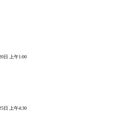
20日 上午1:00
25日 上午4:30