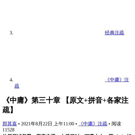
经典注疏
《中庸》注
疏
《中庸》第三十章 【原文+拼音+各家注
疏】
郑其嘉
•
2021年8月22日 上午11:00
•
《中庸》注疏
•
阅读
11528