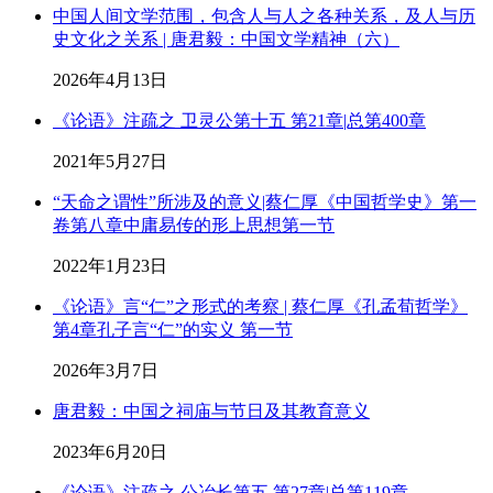
中国人间文学范围，包含人与人之各种关系，及人与历
史文化之关系 | 唐君毅：中国文学精神（六）
2026年4月13日
《论语》注疏之 卫灵公第十五 第21章|总第400章
2021年5月27日
“天命之谓性”所涉及的意义|蔡仁厚《中国哲学史》第一
卷第八章中庸易传的形上思想第一节
2022年1月23日
《论语》言“仁”之形式的考察 | 蔡仁厚《孔孟荀哲学》
第4章孔子言“仁”的实义 第一节
2026年3月7日
唐君毅：中国之祠庙与节日及其教育意义
2023年6月20日
《论语》注疏之 公冶长第五 第27章|总第119章