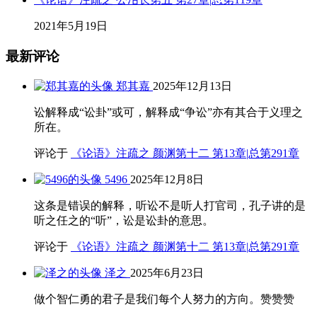
2021年5月19日
最新评论
郑其嘉
2025年12月13日
讼解释成“讼卦”或可，解释成“争讼”亦有其合于义理之
所在。
评论于
《论语》注疏之 颜渊第十二 第13章|总第291章
5496
2025年12月8日
这条是错误的解释，听讼不是听人打官司，孔子讲的是
听之任之的“听”，讼是讼卦的意思。
评论于
《论语》注疏之 颜渊第十二 第13章|总第291章
泽之
2025年6月23日
做个智仁勇的君子是我们每个人努力的方向。赞赞赞