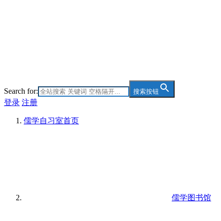
Search for:
搜索按钮
登录
注册
儒学自习室
首页
儒学图书馆