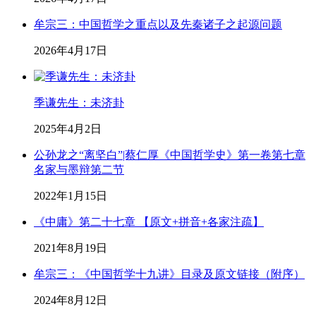
牟宗三：中国哲学之重点以及先秦诸子之起源问题
2026年4月17日
季谦先生：未济卦
2025年4月2日
公孙龙之“离坚白”|蔡仁厚《中国哲学史》第一卷第七章
名家与墨辩第二节
2022年1月15日
《中庸》第二十七章 【原文+拼音+各家注疏】
2021年8月19日
牟宗三：《中国哲学十九讲》目录及原文链接（附序）
2024年8月12日