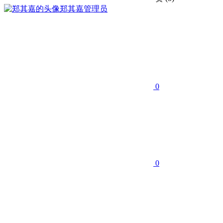
郑其嘉
管理员
0
0