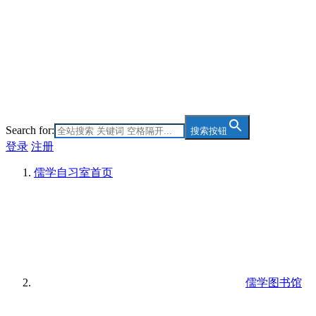
Search for:
搜索按钮
登录
注册
儒学自习室
首页
儒学图书馆