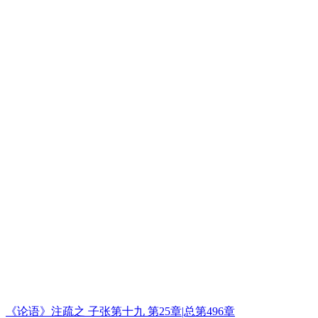
《论语》注疏之 子张第十九 第25章|总第496章