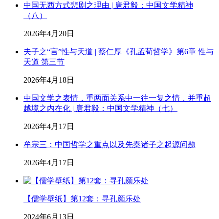
中国无西方式悲剧之理由 | 唐君毅：中国文学精神
（八）
2026年4月20日
夫子之“言”性与天道 | 蔡仁厚《孔孟荀哲学》第6章 性与
天道 第三节
2026年4月18日
中国文学之表情，重两面关系中一往一复之情，并重超
越境之内在化 | 唐君毅：中国文学精神（七）
2026年4月17日
牟宗三：中国哲学之重点以及先秦诸子之起源问题
2026年4月17日
【儒学壁纸】第12套：寻孔颜乐处
2024年6月13日