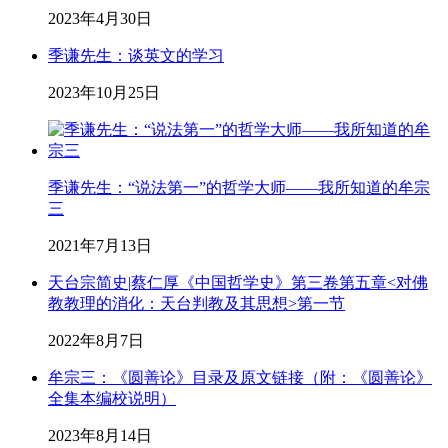
2023年4月30日
季谦先生：谈英文的学习
2023年10月25日
季谦先生：“说法第一”的哲学大师——我所知道的牟宗
三
2021年7月13日
天台宗简史|蔡仁厚《中国哲学史》第三卷第五章<对佛
教教理的消化：天台判教及其思想>第一节
2022年8月7日
牟宗三：《圆善论》目录及原文链接（附：《圆善论》
全集本编校说明）
2023年8月14日