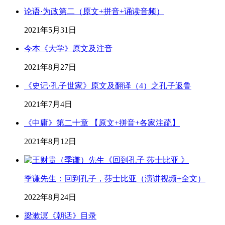
论语·为政第二（原文+拼音+诵读音频）
2021年5月31日
今本《大学》原文及注音
2021年8月27日
《史记·孔子世家》原文及翻译（4）之孔子返鲁
2021年7月4日
《中庸》第二十章 【原文+拼音+各家注疏】
2021年8月12日
季谦先生：回到孔子，莎士比亚（演讲视频+全文）
2022年8月24日
梁漱溟《朝话》目录