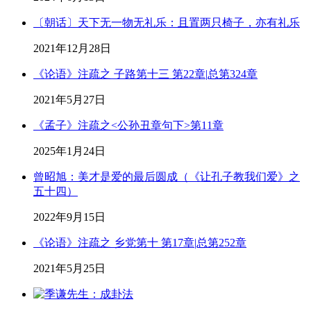
〔朝话〕天下无一物无礼乐：且置两只椅子，亦有礼乐
2021年12月28日
《论语》注疏之 子路第十三 第22章|总第324章
2021年5月27日
《孟子》注疏之<公孙丑章句下>第11章
2025年1月24日
曾昭旭：美才是爱的最后圆成（《让孔子教我们爱》之
五十四）
2022年9月15日
《论语》注疏之 乡党第十 第17章|总第252章
2021年5月25日