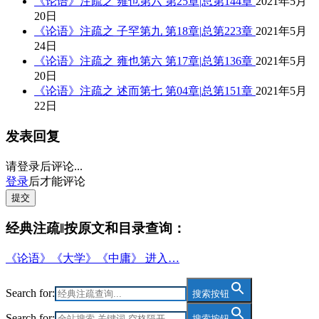
《论语》注疏之 雍也第六 第25章|总第144章
2021年5月
20日
《论语》注疏之 子罕第九 第18章|总第223章
2021年5月
24日
《论语》注疏之 雍也第六 第17章|总第136章
2021年5月
20日
《论语》注疏之 述而第七 第04章|总第151章
2021年5月
22日
发表回复
请登录后评论...
登录
后才能评论
提交
经典注疏‖按原文和目录查询：
《论语》《大学》《中庸》 进入…
Search for:
搜索按钮
Search for:
搜索按钮