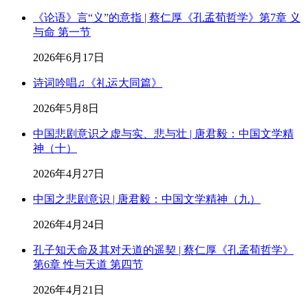
《论语》言“义”的意指 | 蔡仁厚《孔孟荀哲学》第7章 义
与命 第一节
2026年6月17日
诗词吟唱♫《礼运大同篇》
2026年5月8日
中国悲剧意识之虚与实、悲与壮 | 唐君毅：中国文学精
神（十）
2026年4月27日
中国之悲剧意识 | 唐君毅：中国文学精神（九）
2026年4月24日
孔子知天命及其对天道的遥契 | 蔡仁厚《孔孟荀哲学》
第6章 性与天道 第四节
2026年4月21日