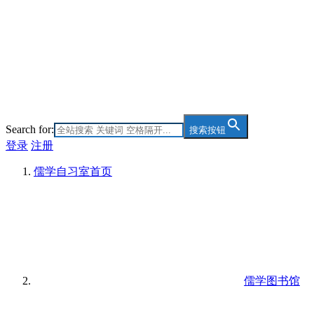
Search for:
搜索按钮
登录
注册
儒学自习室
首页
儒学图书馆