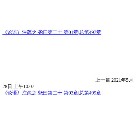
《论语》注疏之 尧曰第二十 第01章|总第497章
上一篇
2021年5月
28日 上午10:07
《论语》注疏之 尧曰第二十 第03章|总第499章