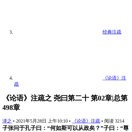
经典注疏
《论语》注
疏
《论语》注疏之 尧曰第二十 第02章|总第
498章
泽之
•
2021年5月28日 上午10:10
•
《论语》注疏
•
阅读 3214
子张问于孔子曰：“何如斯可以从政矣？”子曰：“尊