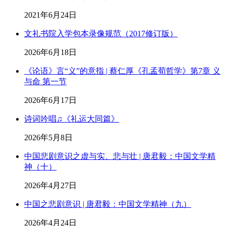
2021年6月24日
文礼书院入学包本录像规范（2017修订版）
2026年6月18日
《论语》言“义”的意指 | 蔡仁厚《孔孟荀哲学》第7章 义
与命 第一节
2026年6月17日
诗词吟唱♫《礼运大同篇》
2026年5月8日
中国悲剧意识之虚与实、悲与壮 | 唐君毅：中国文学精
神（十）
2026年4月27日
中国之悲剧意识 | 唐君毅：中国文学精神（九）
2026年4月24日