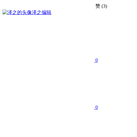
赞
(3)
泽之
编辑
0
0