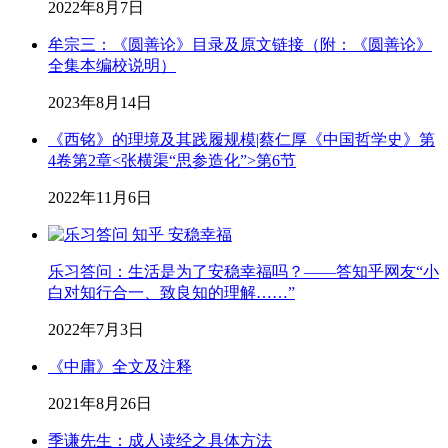
2022年8月7日
牟宗三：《圆善论》目录及原文链接（附：《圆善论》
全集本编校说明）
2023年8月14日
《西铭》的理境及其践履规模|蔡仁厚《中国哲学史》第
4卷第2章<张横渠“思参造化”>第6节
2022年11月6日
乐习答问：生活是为了安稳幸福吗？——答知乎网友“小
白对知行合一、致良知的理解……”
2022年7月3日
《中庸》全文及注释
2021年8月26日
季谦先生：成人读经之具体方法