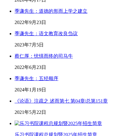
季谦先生：道德的形而上学之建立
2022年9月23日
季谦先生：语文教育改良刍议
2023年7月5日
蔡仁厚：忧惧而终的司马牛
2022年6月23日
季谦先生：五经顺序
2024年1月19日
《论语》注疏之 述而第七 第04章|总第151章
2021年5月22日
乐习书院课程总规划暨2025年招生简章