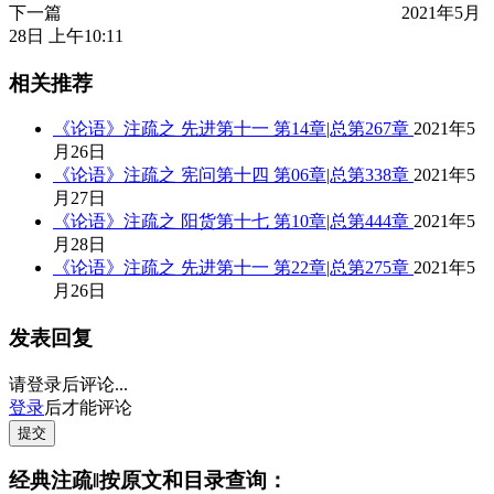
下一篇
2021年5月
28日 上午10:11
相关推荐
《论语》注疏之 先进第十一 第14章|总第267章
2021年5
月26日
《论语》注疏之 宪问第十四 第06章|总第338章
2021年5
月27日
《论语》注疏之 阳货第十七 第10章|总第444章
2021年5
月28日
《论语》注疏之 先进第十一 第22章|总第275章
2021年5
月26日
发表回复
请登录后评论...
登录
后才能评论
提交
经典注疏‖按原文和目录查询：