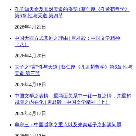
孔子知天命及其对天道的遥契 | 蔡仁厚《孔孟荀哲学》
第6章 性与天道 第四节
2026年4月21日
中国无西方式悲剧之理由 | 唐君毅：中国文学精神
（八）
2026年4月20日
夫子之“言”性与天道 | 蔡仁厚《孔孟荀哲学》第6章 性与
天道 第三节
2026年4月18日
中国文学之表情，重两面关系中一往一复之情，并重超
越境之内在化 | 唐君毅：中国文学精神（七）
2026年4月17日
牟宗三：中国哲学之重点以及先秦诸子之起源问题
2026年4月17日