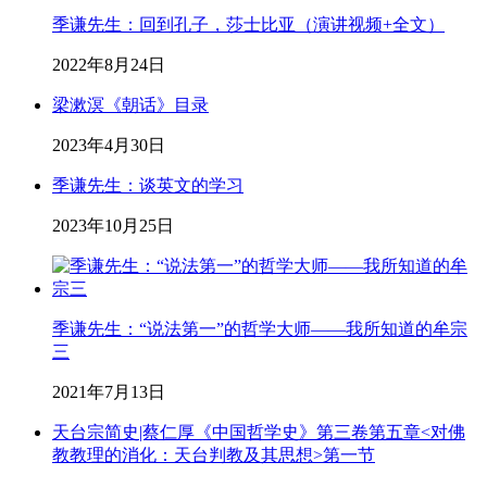
季谦先生：回到孔子，莎士比亚（演讲视频+全文）
2022年8月24日
梁漱溟《朝话》目录
2023年4月30日
季谦先生：谈英文的学习
2023年10月25日
季谦先生：“说法第一”的哲学大师——我所知道的牟宗
三
2021年7月13日
天台宗简史|蔡仁厚《中国哲学史》第三卷第五章<对佛
教教理的消化：天台判教及其思想>第一节