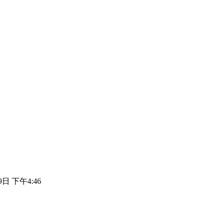
9日 下午4:46