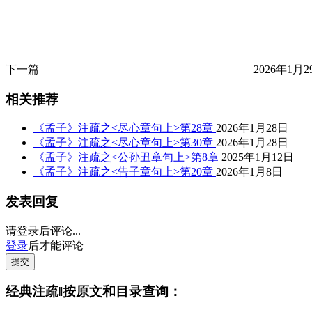
下一篇
2026年1月2
相关推荐
《孟子》注疏之<尽心章句上>第28章
2026年1月28日
《孟子》注疏之<尽心章句上>第30章
2026年1月28日
《孟子》注疏之<公孙丑章句上>第8章
2025年1月12日
《孟子》注疏之<告子章句上>第20章
2026年1月8日
发表回复
请登录后评论...
登录
后才能评论
提交
经典注疏‖按原文和目录查询：