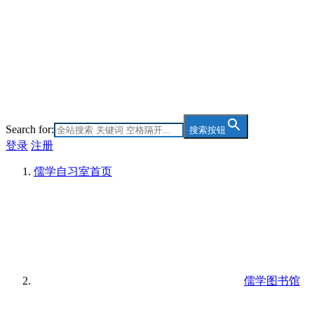
Search for:
搜索按钮
登录
注册
儒学自习室
首页
儒学图书馆