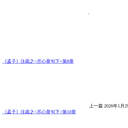
《孟子》注疏之<尽心章句下>第8章
上一篇
2026年1月2
《孟子》注疏之<尽心章句下>第10章