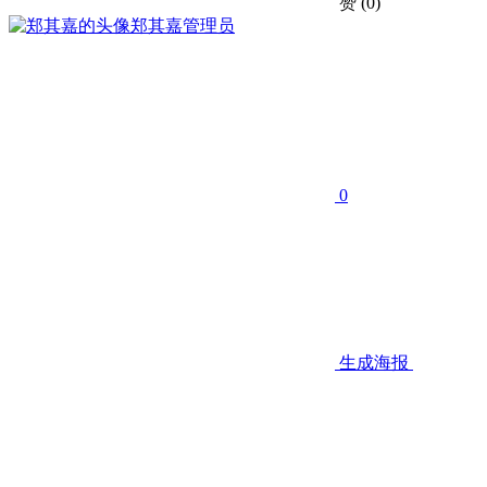
赞
(0)
郑其嘉
管理员
0
生成海报