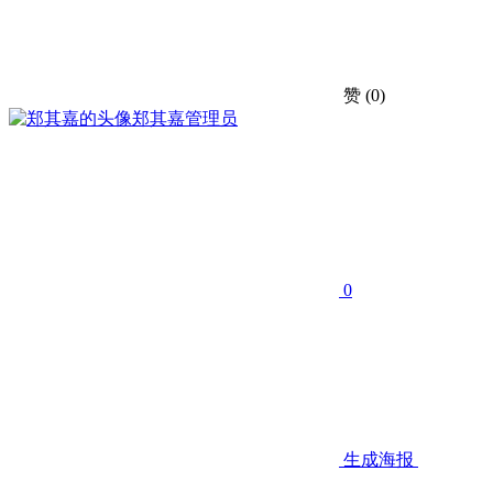
赞
(0)
郑其嘉
管理员
0
生成海报