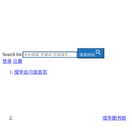
Search for:
搜索按钮
登录
注册
儒学自习室
首页
儒学图书馆