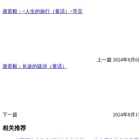
唐君毅：<人生的旅行（童话）>导言
上一篇
2024年8月6
唐君毅：长途的跋涉（童话）
下一篇
2024年8月1
相关推荐