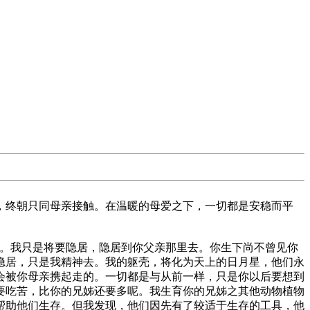
，终朝只同母亲接触。在温暖的母爱之下，一切都是安稳而平
的。我只是将要隐居，隐居到你父亲那里去。你生下尚不曾见你
隐居，只是我精神去。我的躯壳，将化为天上的日月星，他们永
会被你母亲携起走的。一切都是与从前一样，只是你以后要想到
要吃苦，比你的兄姊还要多呢。我生育你的兄姊之其他动物植物
帮助他们生存。但我发现，他们因先有了较适于生存的工具，他