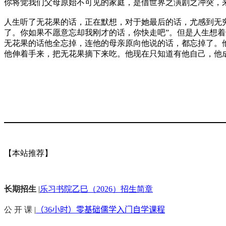
你将觉我们父母原始不可见的家庭，是借世界之演剧之冲突，
人生听了无花果的话，正在默想，对于她最后的话，尤感到无
了。你如果不愿意忘却我刚才的话，你快走吧”
。
但是人生想着
无花果的话他全忘掉，连他的母亲原向他说的话，都忘掉了。
他伸着手来，把无花果摘下来吃。他现在只知道有他自己，他
【本站推荐】
长期招生
|
乐习书院乙巳（2026）招生简章
公 开 课 |
（36小时）零基础儒学入门自学课程