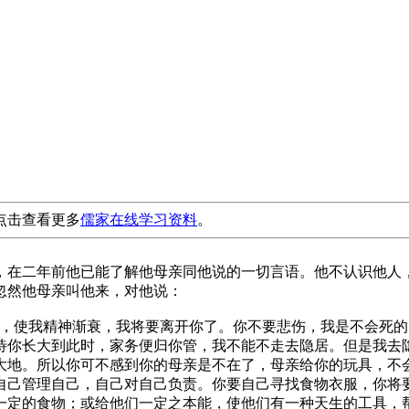
点击查看更多
儒家在线学习资料
。
，在二年前他已能了解他母亲同他说的一切言语。他不认识他人
忽然他母亲叫他来，对他说：
物，使我精神渐衰，我将要离开你了。你不要悲伤，我是不会死
待你长大到此时，家务便归你管，我不能不走去隐居。但是我去
大地。所以你可不感到你的母亲是不在了，母亲给你的玩具，不
自己管理自己，自己对自己负责。你要自己寻找食物衣服，你将
一定的食物；或给他们一定之本能，使他们有一种天生的工具，