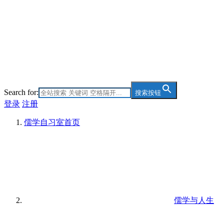
Search for:
搜索按钮
登录
注册
儒学自习室
首页
儒学与人生