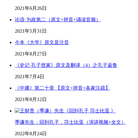
2021年6月26日
论语·为政第二（原文+拼音+诵读音频）
2021年5月31日
今本《大学》原文及注音
2021年8月27日
《史记·孔子世家》原文及翻译（4）之孔子返鲁
2021年7月4日
《中庸》第二十章 【原文+拼音+各家注疏】
2021年8月12日
季谦先生：回到孔子，莎士比亚（演讲视频+全文）
2022年8月24日