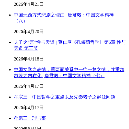
2026年4月21日
中国无西方式悲剧之理由 | 唐君毅：中国文学精神
（八）
2026年4月20日
夫子之“言”性与天道 | 蔡仁厚《孔孟荀哲学》第6章 性与
天道 第三节
2026年4月18日
中国文学之表情，重两面关系中一往一复之情，并重超
越境之内在化 | 唐君毅：中国文学精神（七）
2026年4月17日
牟宗三：中国哲学之重点以及先秦诸子之起源问题
2026年4月17日
牟宗三：理与事
2022年8月1日