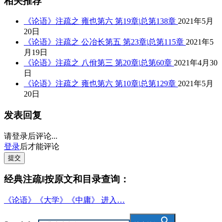
相关推荐
《论语》注疏之 雍也第六 第19章|总第138章
2021年5月
20日
《论语》注疏之 公冶长第五 第23章|总第115章
2021年5
月19日
《论语》注疏之 八佾第三 第20章|总第60章
2021年4月30
日
《论语》注疏之 雍也第六 第10章|总第129章
2021年5月
20日
发表回复
请登录后评论...
登录
后才能评论
提交
经典注疏‖按原文和目录查询：
《论语》《大学》《中庸》 进入…