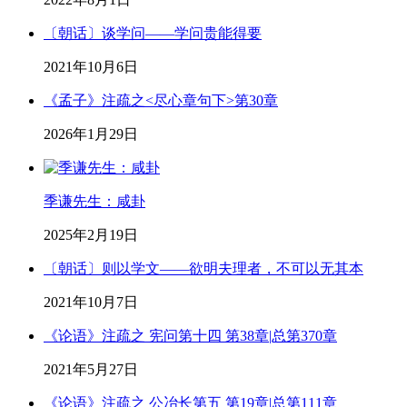
〔朝话〕谈学问——学问贵能得要
2021年10月6日
《孟子》注疏之<尽心章句下>第30章
2026年1月29日
季谦先生：咸卦
2025年2月19日
〔朝话〕则以学文——欲明夫理者，不可以无其本
2021年10月7日
《论语》注疏之 宪问第十四 第38章|总第370章
2021年5月27日
《论语》注疏之 公冶长第五 第19章|总第111章