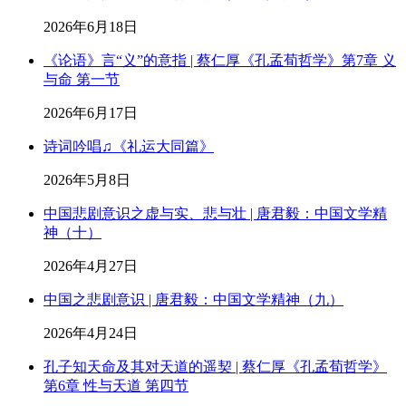
2026年6月18日
《论语》言“义”的意指 | 蔡仁厚《孔孟荀哲学》第7章 义
与命 第一节
2026年6月17日
诗词吟唱♫《礼运大同篇》
2026年5月8日
中国悲剧意识之虚与实、悲与壮 | 唐君毅：中国文学精
神（十）
2026年4月27日
中国之悲剧意识 | 唐君毅：中国文学精神（九）
2026年4月24日
孔子知天命及其对天道的遥契 | 蔡仁厚《孔孟荀哲学》
第6章 性与天道 第四节