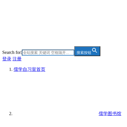
Search for:
搜索按钮
登录
注册
儒学自习室
首页
儒学图书馆