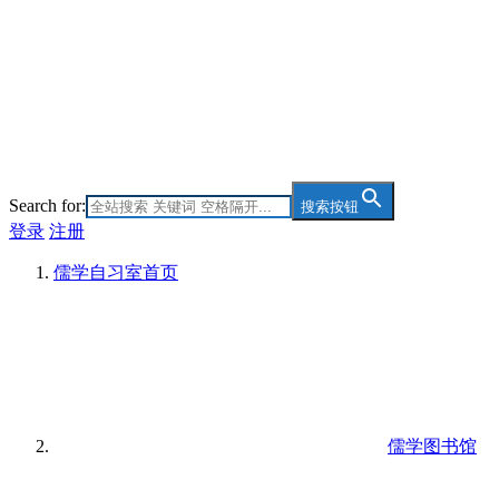
Search for:
搜索按钮
登录
注册
儒学自习室
首页
儒学图书馆