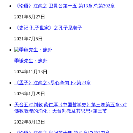
《论语》注疏之 卫灵公第十五 第13章|总第392章
2021年5月27日
《史记·孔子世家》之孔子见老子
2021年7月5日
季谦先生：豫卦
2024年11月13日
《孟子》注疏之<尽心章句下>第23章
2026年1月29日
天台五时判教|蔡仁厚《中国哲学史》第三卷第五章<对
佛教教理的消化：天台判教及其思想>第三节
2022年8月13日
《论语》注疏之 宪问第十四 第41章|总第373章