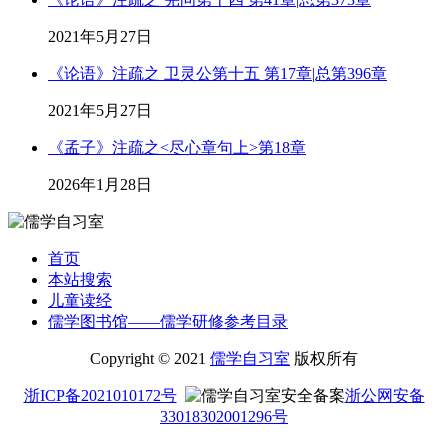
2021年5月27日
《论语》注疏之 卫灵公第十五 第17章|总第396章
2021年5月27日
《孟子》注疏之<尽心章句上>第18章
2026年1月28日
首页
本站搜索
儿童读经
儒学图书馆——儒学研修参考目录
Copyright © 2021
儒学自习室
版权所有
浙ICP备2021010172号
浙公网安备
33018302001296号