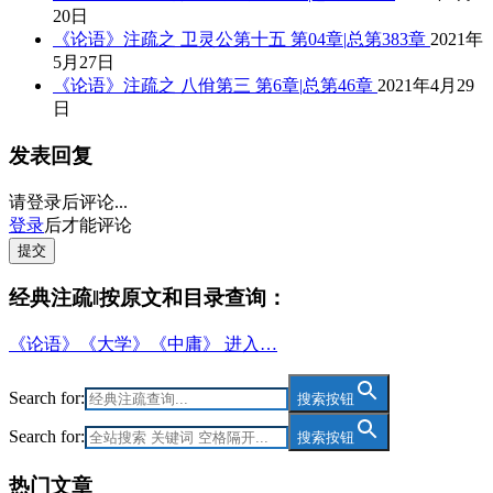
20日
《论语》注疏之 卫灵公第十五 第04章|总第383章
2021年
5月27日
《论语》注疏之 八佾第三 第6章|总第46章
2021年4月29
日
发表回复
请登录后评论...
登录
后才能评论
提交
经典注疏‖按原文和目录查询：
《论语》《大学》《中庸》 进入…
Search for:
搜索按钮
Search for:
搜索按钮
热门文章