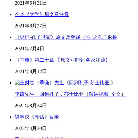
2021年5月31日
今本《大学》原文及注音
2021年8月27日
《史记·孔子世家》原文及翻译（4）之孔子返鲁
2021年7月4日
《中庸》第二十章 【原文+拼音+各家注疏】
2021年8月12日
季谦先生：回到孔子，莎士比亚（演讲视频+全文）
2022年8月24日
梁漱溟《朝话》目录
2023年4月30日