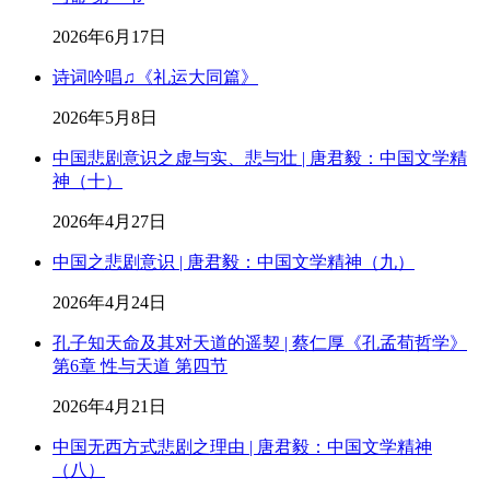
2026年6月17日
诗词吟唱♫《礼运大同篇》
2026年5月8日
中国悲剧意识之虚与实、悲与壮 | 唐君毅：中国文学精
神（十）
2026年4月27日
中国之悲剧意识 | 唐君毅：中国文学精神（九）
2026年4月24日
孔子知天命及其对天道的遥契 | 蔡仁厚《孔孟荀哲学》
第6章 性与天道 第四节
2026年4月21日
中国无西方式悲剧之理由 | 唐君毅：中国文学精神
（八）