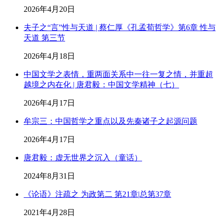
2026年4月20日
夫子之“言”性与天道 | 蔡仁厚《孔孟荀哲学》第6章 性与
天道 第三节
2026年4月18日
中国文学之表情，重两面关系中一往一复之情，并重超
越境之内在化 | 唐君毅：中国文学精神（七）
2026年4月17日
牟宗三：中国哲学之重点以及先秦诸子之起源问题
2026年4月17日
唐君毅：虚无世界之沉入（童话）
2024年8月31日
《论语》注疏之 为政第二 第21章|总第37章
2021年4月28日