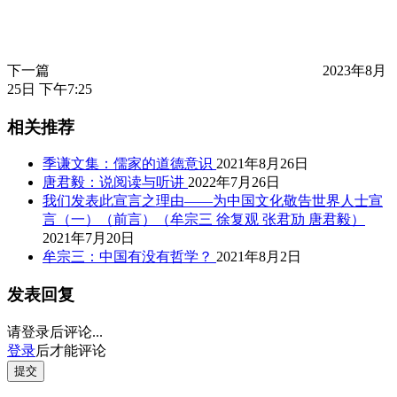
下一篇
2023年8月
25日 下午7:25
相关推荐
季谦文集：儒家的道德意识
2021年8月26日
唐君毅：说阅读与听讲
2022年7月26日
我们发表此宣言之理由——为中国文化敬告世界人士宣
言（一）（前言）（牟宗三 徐复观 张君劢 唐君毅）
2021年7月20日
牟宗三：中国有没有哲学？
2021年8月2日
发表回复
请登录后评论...
登录
后才能评论
提交