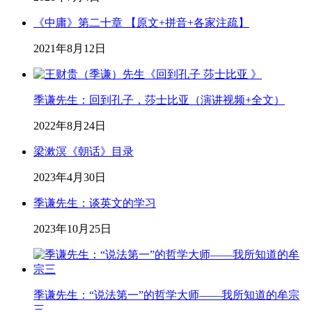
《中庸》第二十章 【原文+拼音+各家注疏】
2021年8月12日
季谦先生：回到孔子，莎士比亚（演讲视频+全文）
2022年8月24日
梁漱溟《朝话》目录
2023年4月30日
季谦先生：谈英文的学习
2023年10月25日
季谦先生：“说法第一”的哲学大师——我所知道的牟宗
三