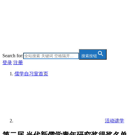
Search for:
搜索按钮
登录
注册
儒学自习室
首页
活动讲学
第二届 当代新儒学青年研究奖得奖名单