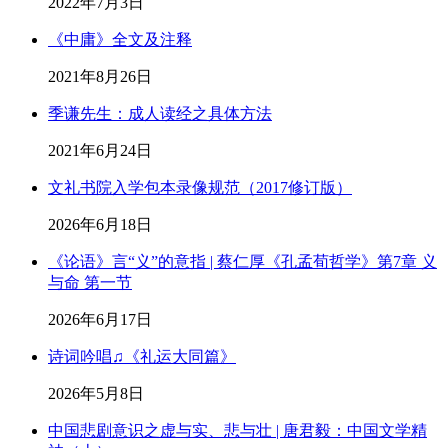
2022年7月3日
《中庸》全文及注释
2021年8月26日
季谦先生：成人读经之具体方法
2021年6月24日
文礼书院入学包本录像规范（2017修订版）
2026年6月18日
《论语》言“义”的意指 | 蔡仁厚《孔孟荀哲学》第7章 义
与命 第一节
2026年6月17日
诗词吟唱♫《礼运大同篇》
2026年5月8日
中国悲剧意识之虚与实、悲与壮 | 唐君毅：中国文学精