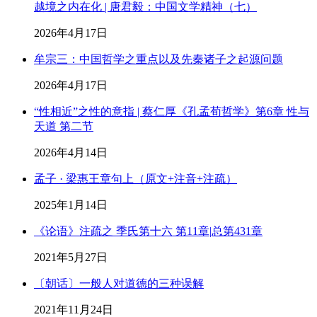
越境之内在化 | 唐君毅：中国文学精神（七）
2026年4月17日
牟宗三：中国哲学之重点以及先秦诸子之起源问题
2026年4月17日
“性相近”之性的意指 | 蔡仁厚《孔孟荀哲学》第6章 性与
天道 第二节
2026年4月14日
孟子 · 梁惠王章句上（原文+注音+注疏）
2025年1月14日
《论语》注疏之 季氏第十六 第11章|总第431章
2021年5月27日
〔朝话〕一般人对道德的三种误解
2021年11月24日