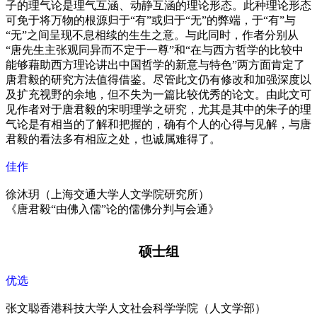
子的理气论是理气互涵、动静互涵的理论形态。此种理论形态
可免于将万物的根源归于“有”或归于“无”的弊端，于“有”与
“无”之间呈现不息相续的生生之意。与此同时，作者分别从
“唐先生主张观同异而不定于一尊”和“在与西方哲学的比较中
能够藉助西方理论讲出中国哲学的新意与特色”两方面肯定了
唐君毅的研究方法值得借鉴。尽管此文仍有修改和加强深度以
及扩充视野的余地，但不失为一篇比较优秀的论文。由此文可
见作者对于唐君毅的宋明理学之研究，尤其是其中的朱子的理
气论是有相当的了解和把握的，确有个人的心得与见解，与唐
君毅的看法多有相应之处，也诚属难得了。
佳作
徐沐玥（上海交通大学人文学院研究所）
《唐君毅“由佛入儒”论的儒佛分判与会通》
硕士组
优选
张文聪香港科技大学人文社会科学学院（人文学部）