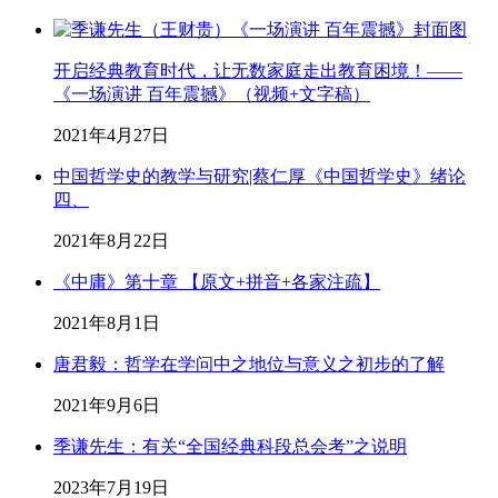
开启经典教育时代，让无数家庭走出教育困境！——
《一场演讲 百年震撼》（视频+文字稿）
2021年4月27日
中国哲学史的教学与研究|蔡仁厚《中国哲学史》绪论
四、
2021年8月22日
《中庸》第十章 【原文+拼音+各家注疏】
2021年8月1日
唐君毅：哲学在学问中之地位与意义之初步的了解
2021年9月6日
季谦先生：有关“全国经典科段总会考”之说明
2023年7月19日