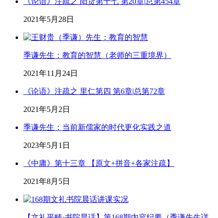
《论语》注疏之 阳货第十七 第20章|总第454章
2021年5月28日
季谦先生：教育的智慧（老师的三重境界）
2021年11月24日
《论语》注疏之 里仁第四 第6章|总第72章
2021年5月2日
季谦先生：当前新儒家的时代更化实践之道
2023年5月1日
《中庸》第十三章 【原文+拼音+各家注疏】
2021年8月5日
【文礼平畴·书院晨话】第168期内容纪要（季谦先生详