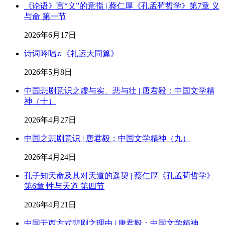
《论语》言“义”的意指 | 蔡仁厚《孔孟荀哲学》第7章 义
与命 第一节
2026年6月17日
诗词吟唱♫《礼运大同篇》
2026年5月8日
中国悲剧意识之虚与实、悲与壮 | 唐君毅：中国文学精
神（十）
2026年4月27日
中国之悲剧意识 | 唐君毅：中国文学精神（九）
2026年4月24日
孔子知天命及其对天道的遥契 | 蔡仁厚《孔孟荀哲学》
第6章 性与天道 第四节
2026年4月21日
中国无西方式悲剧之理由 | 唐君毅：中国文学精神