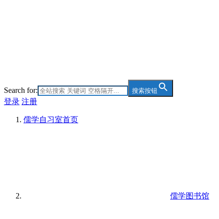
Search for:
搜索按钮
登录
注册
儒学自习室
首页
儒学图书馆