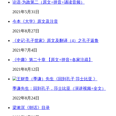
论语·为政第二（原文+拼音+诵读音频）
2021年5月31日
今本《大学》原文及注音
2021年8月27日
《史记·孔子世家》原文及翻译（4）之孔子返鲁
2021年7月4日
《中庸》第二十章 【原文+拼音+各家注疏】
2021年8月12日
季谦先生：回到孔子，莎士比亚（演讲视频+全文）
2022年8月24日
梁漱溟《朝话》目录