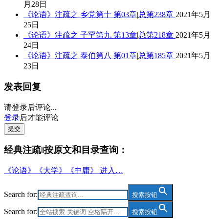
月28日
《论语》注疏之 乡党第十 第03章|总第238章
2021年5月
25日
《论语》注疏之 子罕第九 第13章|总第218章
2021年5月
24日
《论语》注疏之 泰伯第八 第01章|总第185章
2021年5月
23日
发表回复
请登录后评论...
登录
后才能评论
提交
经典注疏‖按原文和目录查询：
《论语》《大学》《中庸》 进入…
Search for:
搜索按钮
Search for:
搜索按钮