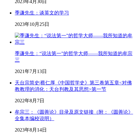
2023年4月30日
季谦先生：谈英文的学习
2023年10月25日
季谦先生：“说法第一”的哲学大师——我所知道的牟宗
三
2021年7月13日
天台宗简史|蔡仁厚《中国哲学史》第三卷第五章<对佛
教教理的消化：天台判教及其思想>第一节
2022年8月7日
牟宗三：《圆善论》目录及原文链接（附：《圆善论》
全集本编校说明）
2023年8月14日