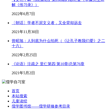
解《传习录》）
2022年6月7日
〔朝话〕学者不泥文义者，又全背却远去
2021年11月30日
曾昭旭：人到底为什么怕死（《让孔子教我们爱》之二
十六）
2022年2月25日
《论语》注疏之 里仁第四 第10章|总第76章
2021年5月2日
首页
本站搜索
儿童读经
儒学图书馆——儒学研修参考目录