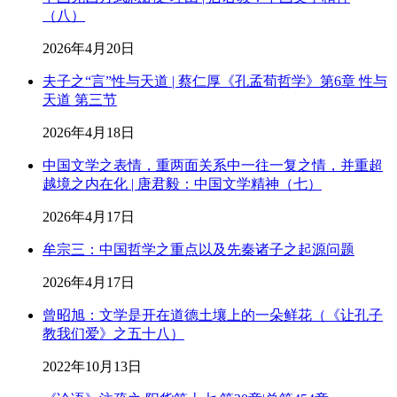
（八）
2026年4月20日
夫子之“言”性与天道 | 蔡仁厚《孔孟荀哲学》第6章 性与
天道 第三节
2026年4月18日
中国文学之表情，重两面关系中一往一复之情，并重超
越境之内在化 | 唐君毅：中国文学精神（七）
2026年4月17日
牟宗三：中国哲学之重点以及先秦诸子之起源问题
2026年4月17日
曾昭旭：文学是开在道德土壤上的一朵鲜花（《让孔子
教我们爱》之五十八）
2022年10月13日