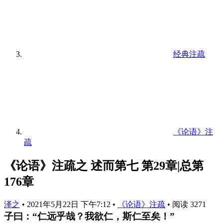
经典注疏
《论语》注
疏
《论语》注疏之 述而第七 第29章|总第
176章
泽之
•
2021年5月22日 下午7:12
•
《论语》注疏
•
阅读 3271
子曰：“仁远乎哉？我欲仁，斯仁至矣！”