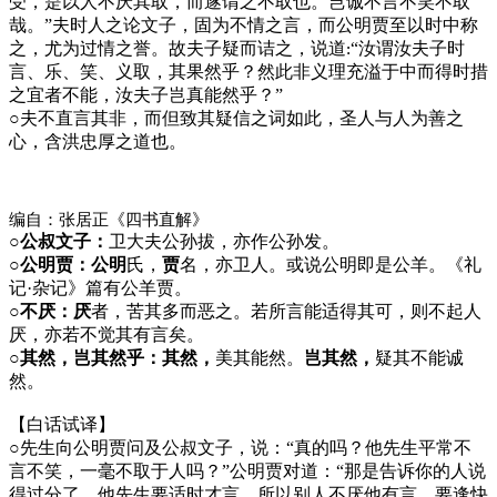
受，是以人不厌其取，而遂谓之不取也。岂诚不言不笑不取
哉。”夫时人之论文子，固为不情之言，而公明贾至以时中称
之，尤为过情之誉。故夫子疑而诘之，说道
“汝谓汝夫子时
:
言、乐、笑、义取，其果然乎？然此非义理充溢于中而得时措
之宜者不能，汝夫子岂真能然乎？”
○
夫不直言其非，而但致其疑信之词如此，圣人与人为善之
心，含洪忠厚之道也。
编自：张居正《四书直解》
○公叔文子：
卫大夫公孙拔，亦作公孙发。
○公明贾：公明
氏，
贾
名，亦卫人。或说公明即是公羊。《礼
记·杂记》篇有公羊贾。
○不厌：厌
者，苦其多而恶之。若所言能适得其可，则不起人
厌，亦若不觉其有言矣。
○其然，岂其然乎：其然，
美其能然。
岂其然，
疑其不能诚
然。
【白话试译】
○
先生向公明贾问及公叔文子，说：“真的吗？他先生平常不
言不笑，一毫不取于人吗？”公明贾对道：“那是告诉你的人说
得过分了。他先生要适时才言，所以别人不厌他有言。要逢快