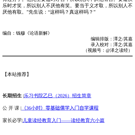
乐时才笑，所以别人不厌他有笑。要当于义才取，所以别人不
厌他有取。”先生说：“这样吗？真这样吗？”
编自：钱穆《论语新解》
编辑排版：澤之/其嘉
录入校对：澤之/其嘉
（视频号：@泽之读经）
【本站推荐】
长期招生
|
乐习书院乙巳（2026）招生简章
公 开 课 |
（36小时）零基础儒学入门自学课程
家长必学
|
儿童读经教育入门——读经教育六小篇