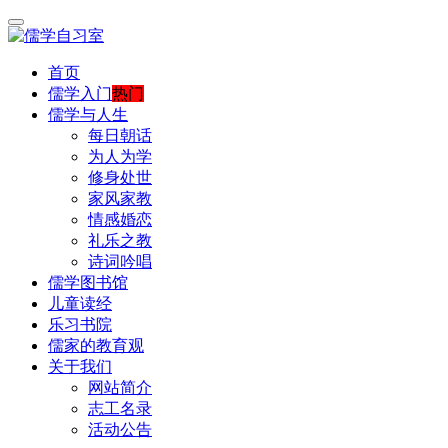
首页
儒学入门
热门
儒学与人生
每日朝话
为人为学
修身处世
家风家教
情感婚恋
礼乐之教
诗词吟唱
儒学图书馆
儿童读经
乐习书院
儒家的教育观
关于我们
网站简介
志工名录
活动公告