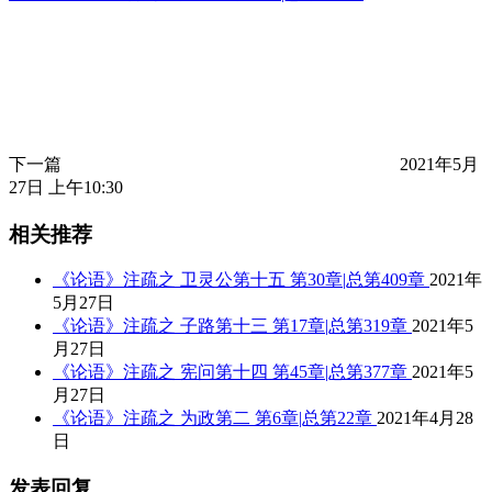
下一篇
2021年5月
27日 上午10:30
相关推荐
《论语》注疏之 卫灵公第十五 第30章|总第409章
2021年
5月27日
《论语》注疏之 子路第十三 第17章|总第319章
2021年5
月27日
《论语》注疏之 宪问第十四 第45章|总第377章
2021年5
月27日
《论语》注疏之 为政第二 第6章|总第22章
2021年4月28
日
发表回复