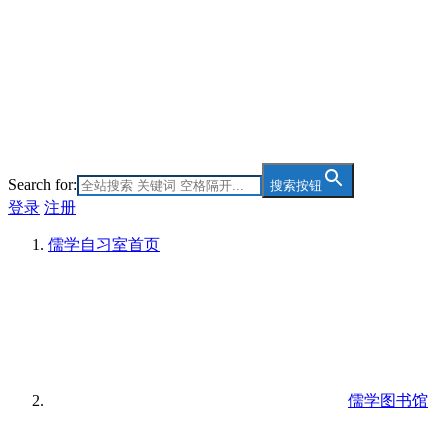
Search for:
搜索按钮
登录
注册
儒学自习室
首页
儒学图书馆