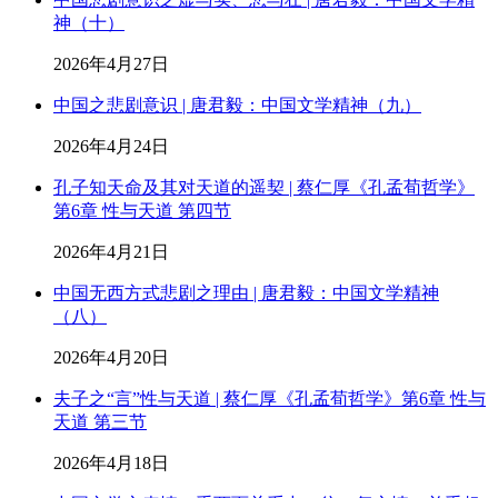
神（十）
2026年4月27日
中国之悲剧意识 | 唐君毅：中国文学精神（九）
2026年4月24日
孔子知天命及其对天道的遥契 | 蔡仁厚《孔孟荀哲学》
第6章 性与天道 第四节
2026年4月21日
中国无西方式悲剧之理由 | 唐君毅：中国文学精神
（八）
2026年4月20日
夫子之“言”性与天道 | 蔡仁厚《孔孟荀哲学》第6章 性与
天道 第三节
2026年4月18日