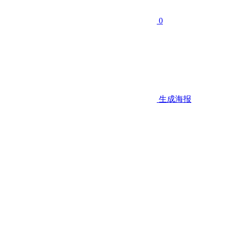
0
生成海报