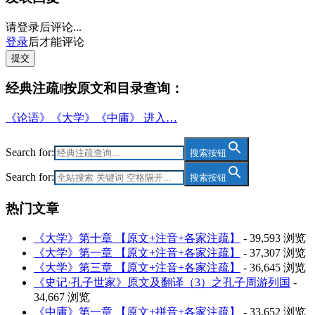
请登录后评论...
登录
后才能评论
提交
经典注疏‖按原文和目录查询：
《论语》《大学》《中庸》 进入…
Search for:
搜索按钮
Search for:
搜索按钮
热门文章
《大学》第十章 【原文+注音+各家注疏】
- 39,593 浏览
《大学》第一章 【原文+注音+各家注疏】
- 37,307 浏览
《大学》第三章 【原文+注音+各家注疏】
- 36,645 浏览
《史记·孔子世家》原文及翻译（3）之孔子周游列国
-
34,667 浏览
《中庸》第一章 【原文+拼音+各家注疏】
- 33,652 浏览