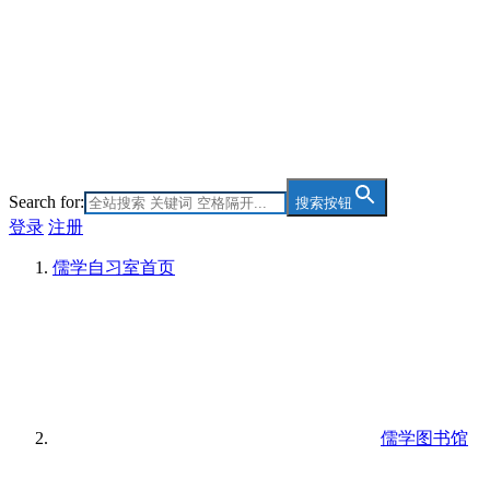
Search for:
搜索按钮
登录
注册
儒学自习室
首页
儒学图书馆