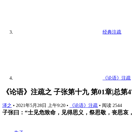
经典注疏
《论语》注疏
《论语》注疏之 子张第十九 第01章|总第4
泽之
•
2021年5月28日 上午9:20
•
《论语》注疏
•
阅读 2544
子张曰：“士见危致命，见得思义，祭思敬，丧思哀