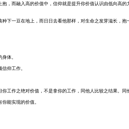
上抱，而融入高的价值中，信仰就是提升你价值认识由低向高的
孩种下一豆在地上，而日日去看他那样，对生命之发芽滋长，抱
的身体。
须信仰工作。
但你工作之绝对价值，不是拿你的工作，同他人比较之结果。同
有你能实现的价值。