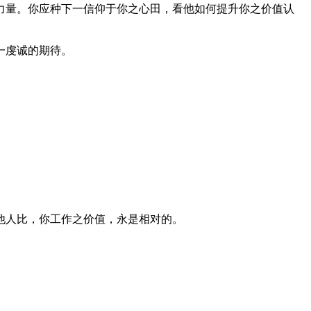
力量。你应种下一信仰于你之心田，看他如何提升你之价值认
一虔诚的期待。
他人比，你工作之价值，永是相对的。