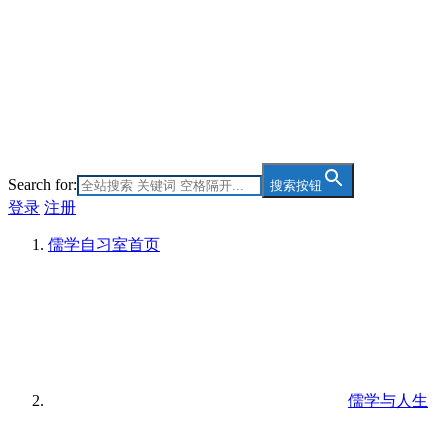
Search for:
搜索按钮
登录
注册
儒学自习室
首页
儒学与人生