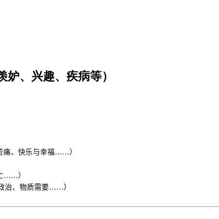
羡妒、兴趣、疾病等）
苦痛、快乐与幸福……）
亡……）
政治、物质需要
……
）