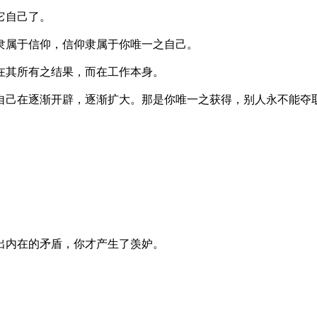
它自己了。
隶属于信仰，信仰隶属于你唯一之自己。
在其所有之结果，而在工作本身。
自己在逐渐开辟，逐渐扩大。那是你唯一之获得，别人永不能夺
出内在的矛盾，你才产生了羡妒。
。