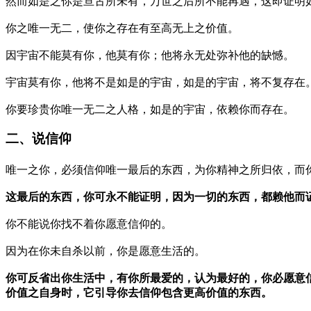
然而如是之你是亘古所未有，万世之后所不能再遇，这即证明
你之唯一无二，使你之存在有至高无上之价值。
因宇宙不能莫有你，他莫有你；他将永无处弥补他的缺憾。
宇宙莫有你，他将不是如是的宇宙，如是的宇宙，将不复存在
你要珍贵你唯一无二之人格，如是的宇宙，依赖你而存在。
二、说信仰
唯一之你，必须信仰唯一最后的东西，为你精神之所归依，而
这最后的东西，你可永不能证明，因为一切的东西，都赖他而
你不能说你找不着你愿意信仰的。
因为在你未自杀以前，你是愿意生活的。
你可反省出你生活中，有你所最爱的，认为最好的，你必愿意
价值之自身时，它引导你去信仰包含更高价值的东西。