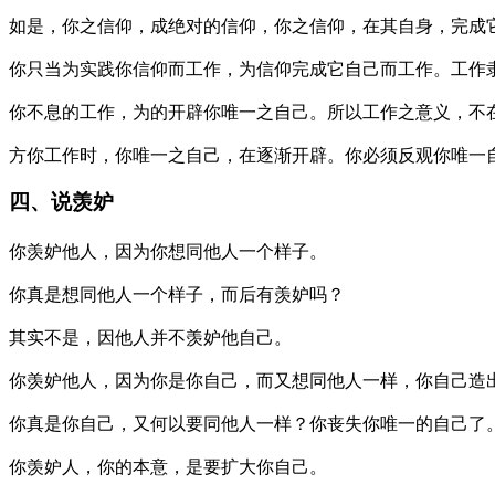
如是，你之信仰，成绝对的信仰，你之信仰，在其自身，完成
你只当为实践你信仰而工作，为信仰完成它自己而工作。工作
你不息的工作，为的开辟你唯一之自己。所以工作之意义，不
方你工作时，你唯一之自己，在逐渐开辟。你必须反观你唯一
四、说羡妒
你羡妒他人，因为你想同他人一个样子。
你真是想同他人一个样子，而后有羡妒吗？
其实不是，因他人并不羡妒他自己。
你羡妒他人，因为你是你自己，而又想同他人一样，你自己造
你真是你自己，又何以要同他人一样？你丧失你唯一的自己了
你羡妒人，你的本意，是要扩大你自己。