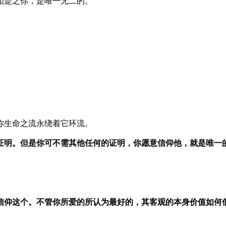
如是之你，是唯一无二的。
。
你生命之流永绕着它环流。
证明。但是你可不需其他任何的证明，你愿意信仰他，就是唯一
信仰这个。不管你所爱的所认为最好的，其客观的本身价值如何