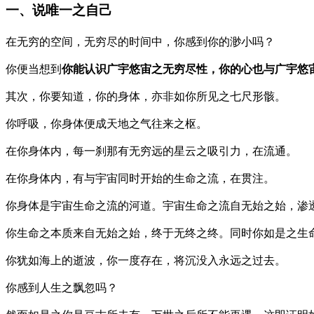
一、说唯一之自己
在无穷的空间，无穷尽的时间中，你感到你的渺小吗？
你便当想到
你能认识广宇悠宙之无穷尽性，你的心也与广宇悠
其次，你要知道，你的身体，亦非如你所见之七尺形骸。
你呼吸，你身体便成天地之气往来之枢。
在你身体内，每一刹那有无穷远的星云之吸引力，在流通。
在你身体内，有与宇宙同时开始的生命之流，在贯注。
你身体是宇宙生命之流的河道。宇宙生命之流自无始之始，渗
你生命之本质来自无始之始，终于无终之终。同时你如是之生
你犹如海上的逝波，你一度存在，将沉没入永远之过去。
你感到人生之飘忽吗？