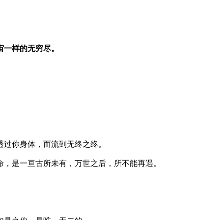
宙一样的无穷尽。
透过你身体，而流到无终之终。
命，是一亘古所未有，万世之后，所不能再遇。