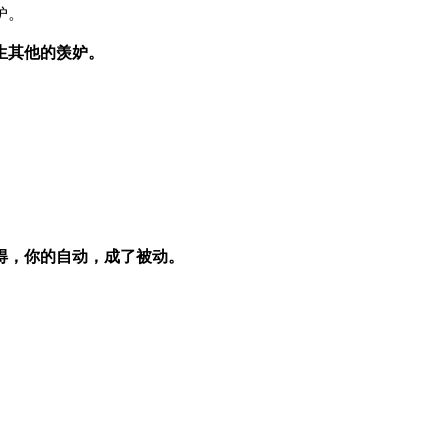
妒。
生其他的羡妒。
得，你的自动，成了被动。